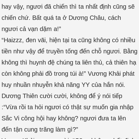
hay vậy, ngươi đã chiến thì ta nhất định cũng sẽ
chiến chứ. Bất quá ta ở Dương Châu, cách
ngươi cả vạn dặm a!”
“Haizzz, đen vãi, hiện tại ta cũng không có nhiều
tiền như vậy để truyền tống đến chỗ ngươi. Bằng
không thì huynh đệ chúng ta liên thủ, cả thiên hạ
còn không phải đồ trong túi à!” Vương Khải phát
huy nhuần nhuyễn khả năng YY của hắn nói.
Dương Thiên cười cười, không để ý nói tiếp
:“Vừa rồi ta hỏi ngươi có thật sự muốn gia nhập
Sắc Vi công hội hay không? ngươi đưa ta lên
đến tận cung trăng làm gì?”