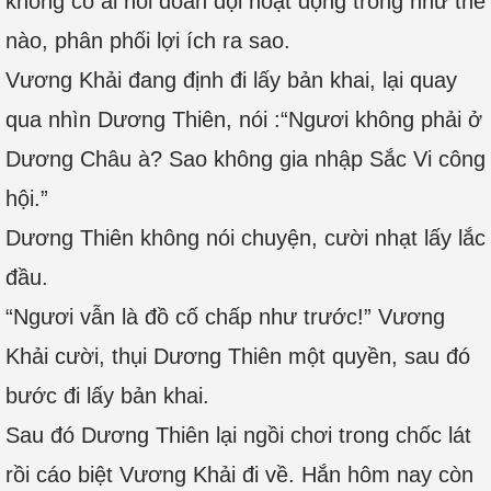
không có ai hỏi đoàn đội hoạt động trong như thế
nào, phân phối lợi ích ra sao.
Vương Khải đang định đi lấy bản khai, lại quay
qua nhìn Dương Thiên, nói :“Ngươi không phải ở
Dương Châu à? Sao không gia nhập Sắc Vi công
hội.”
Dương Thiên không nói chuyện, cười nhạt lấy lắc
đầu.
“Ngươi vẫn là đồ cố chấp như trước!” Vương
Khải cười, thụi Dương Thiên một quyền, sau đó
bước đi lấy bản khai.
Sau đó Dương Thiên lại ngồi chơi trong chốc lát
rồi cáo biệt Vương Khải đi về. Hắn hôm nay còn