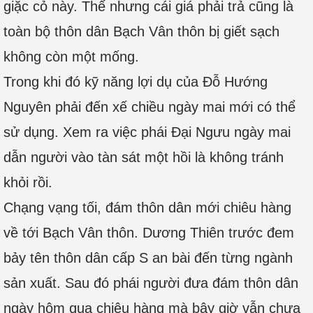
giặc cỏ này. Thế nhưng cái giá phải trả cũng là
toàn bộ thôn dân Bạch Vân thôn bị giết sạch
không còn một mống.
Trong khi đó kỹ năng lợi dụ của Đỗ Hướng
Nguyên phải đến xế chiều ngày mai mới có thể
sử dụng. Xem ra việc phái Đại Ngưu ngày mai
dẫn người vào tàn sát một hồi là không tránh
khỏi rồi.
Chạng vạng tối, đám thôn dân mới chiêu hàng
về tới Bạch Vân thôn. Dương Thiên trước đem
bảy tên thôn dân cấp S an bài đến từng ngành
sản xuất. Sau đó phái người đưa đám thôn dân
ngày hôm qua chiêu hàng mà bây giờ vẫn chưa