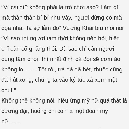
“Vì cái gì? không phải là trò chơi sao? Làm gì
mà thần thần bí bí như vậy, ngươi đừng có mà
dọa nha. Ta sợ lắm đó” Vương Khải bĩu môi nói.
“Vì sao thì ngươi tạm thời không nên hỏi, hiện
chỉ cần cố ghắng thôi. Dù sao chỉ cần ngươi
dụng tâm chơi, thì nhất định cả đời sẽ cơm áo
không lo……. Tốt rồi, trà đá đã hết, thuốc cũng
đã hút xong, chúng ta vào ký túc xá xem một
chút.”
Không thể không nói, hiệu ứng mỹ nữ quả thật là
cường đại, huống chi còn là một đoàn mỹ
nữ……