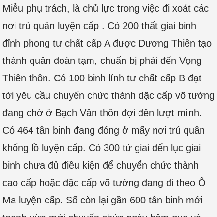
Miễu phụ trách, là chủ lực trong việc đi xoát các
nơi trú quân luyện cấp . Có 200 thất giai binh
đỉnh phong tư chất cấp A được Dương Thiên tạo
thành quân đoàn tạm, chuẩn bị phái đến Vọng
Thiên thôn. Có 100 binh lính tư chất cấp B đạt
tới yêu cầu chuyển chức thành đặc cấp võ tướng
đang chờ ở Bạch Vân thôn đợi đến lượt mình.
Có 464 tân binh đang đóng ở mấy nơi trú quân
khổng lồ luyện cấp. Có 300 tứ giai đến lục giai
binh chưa đủ điều kiện để chuyển chức thành
cao cấp hoặc đặc cấp võ tướng đang đi theo Ô
Ma luyện cấp. Số còn lại gần 600 tân binh mới