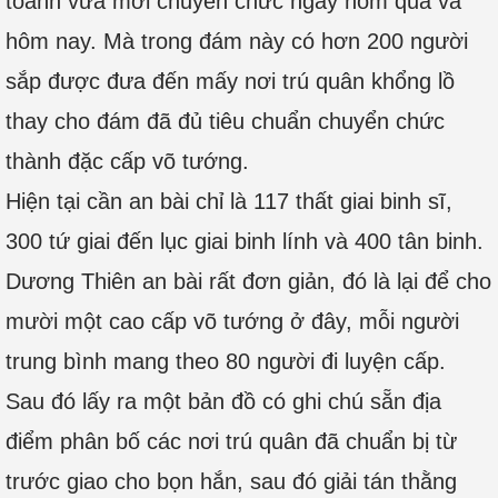
toanh vừa mới chuyển chức ngày hôm qua và
hôm nay. Mà trong đám này có hơn 200 người
sắp được đưa đến mấy nơi trú quân khổng lồ
thay cho đám đã đủ tiêu chuẩn chuyển chức
thành đặc cấp võ tướng.
Hiện tại cần an bài chỉ là 117 thất giai binh sĩ,
300 tứ giai đến lục giai binh lính và 400 tân binh.
Dương Thiên an bài rất đơn giản, đó là lại để cho
mười một cao cấp võ tướng ở đây, mỗi người
trung bình mang theo 80 người đi luyện cấp.
Sau đó lấy ra một bản đồ có ghi chú sẵn địa
điểm phân bố các nơi trú quân đã chuẩn bị từ
trước giao cho bọn hắn, sau đó giải tán thằng