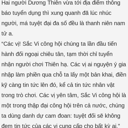
Hai người Dương Thiên vừa tới địa điểm thông
báo tuyển dụng thì xung quanh đã lúc nhúc
người, má tuyệt đại đa số đều là thanh niên nam
tử a.
“Các vị! Sắc Vi công hội chúng ta lần đầu tiến
hành đối ngoại chiêu tân, tạm thời chỉ tuyển
nhận người chơi Thiên hạ. Các vị ai nguyện ý gia
nhập làm phiền qua chỗ ta lấy một bản khai, điền
kỹ càng tin tức lên đó, kể cả tin tức nhân vật
trong trò chơi. Các vị yên tâm, Sắc Vi công hội là
một trong thập đại công hội trên cả nước, chúng
ta dùng danh dự cam đoan: tuyệt đối sẽ không
đem tin tức của các vị cung cấp cho bất kỳ ai.”