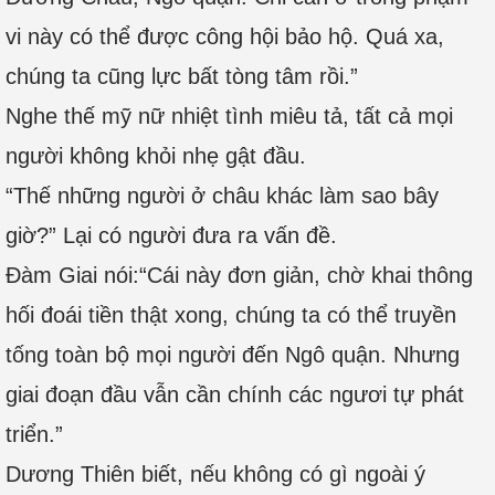
vi này có thể được công hội bảo hộ. Quá xa,
chúng ta cũng lực bất tòng tâm rồi.”
Nghe thế mỹ nữ nhiệt tình miêu tả, tất cả mọi
người không khỏi nhẹ gật đầu.
“Thế những người ở châu khác làm sao bây
giờ?” Lại có người đưa ra vấn đề.
Đàm Giai nói:“Cái này đơn giản, chờ khai thông
hối đoái tiền thật xong, chúng ta có thể truyền
tống toàn bộ mọi người đến Ngô quận. Nhưng
giai đoạn đầu vẫn cần chính các ngươi tự phát
triển.”
Dương Thiên biết, nếu không có gì ngoài ý