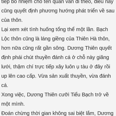
tiếp bổ nhiệm cho tên quan văn đi theo, điều này
cũng quyết định phương hướng phát triển về sau
của thôn.
Lại xem xét tình huống tổng thể một lần. Bạch
Lộc thôn cũng là láng giềng của Thiên Hà thôn,
hơn nữa cũng rất gần sông. Dương Thiên quyết
định phái chút thuyền đánh cá ở chỗ này giăng
lưới, thậm chí trực tiếp xây luôn ụ tàu ở đây rồi
up lên cao cấp. Vừa sản xuất thuyền, vừa đánh
cá.
Xong việc, Dương Thiên cưỡi Tiểu Bạch trở về
một mình.
Đoán chừng thời gian không sai biệt lắm, Dương