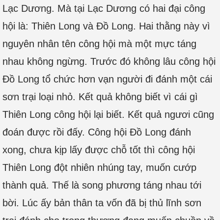
Lạc Dương. Mà tại Lạc Dương có hai đại công
hội là: Thiên Long và Đồ Long. Hai thằng này vì
nguyên nhân tên công hội mà một mực táng
nhau không ngừng. Trước đó không lâu công hội
Đồ Long tổ chức hơn vạn người đi đánh một cái
sơn trại loại nhỏ. Kết quả không biết vì cái gì
Thiên Long công hội lại biết. Kết quả ngươi cũng
đoán được rồi đấy. Công hội Đồ Long đánh
xong, chưa kịp lấy được chỗ tốt thì công hội
Thiên Long đột nhiên nhúng tay, muốn cướp
thành quả. Thế là song phương táng nhau tới
bời. Lúc ấy bản thân ta vốn đã bị thủ lĩnh sơn