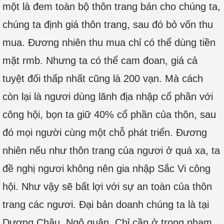
một là đem toàn bộ thôn trang bán cho chúng ta,
chúng ta định giá thôn trang, sau đó bỏ vốn thu
mua. Đương nhiên thu mua chỉ có thể dùng tiền
mặt rmb. Nhưng ta có thể cam đoan, giá cả
tuyệt đối thấp nhất cũng là 200 vạn. Mà cách
còn lại là ngươi dùng lãnh địa nhập cổ phần với
công hội, bọn ta giữ 40% cổ phần của thôn, sau
đó mọi người cùng một chỗ phát triển. Đương
nhiên nếu như thôn trang của ngươi ở quá xa, ta
đề nghị ngươi không nên gia nhập Sắc Vi công
hội. Như vậy sẽ bất lợi với sự an toàn của thôn
trang các ngươi. Đại bản doanh chúng ta là tại
Dương Châu, Ngô quận. Chỉ cần ở trong phạm