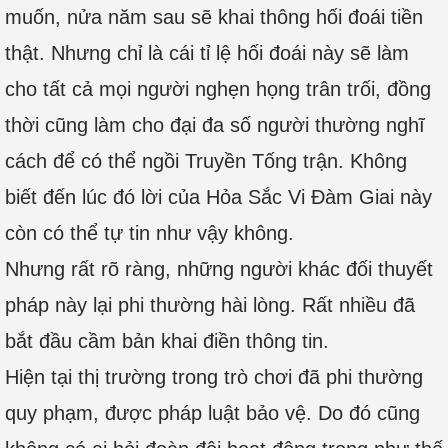
muốn, nửa năm sau sẽ khai thông hối đoái tiền
thật. Nhưng chỉ là cái tỉ lệ hối đoái này sẽ làm
cho tất cả mọi người nghẹn họng trân trối, đồng
thời cũng làm cho đại đa số người thường nghĩ
cách để có thể ngồi Truyền Tống trận. Không
biết đến lúc đó lời của Hỏa Sắc Vi Đàm Giai này
còn có thể tự tin như vậy không.
Nhưng rất rõ ràng, những người khác đối thuyết
pháp này lại phi thường hài lòng. Rất nhiều đã
bắt đầu cầm bản khai điền thông tin.
Hiện tại thị trường trong trò chơi đã phi thường
quy phạm, được pháp luật bảo vệ. Do đó cũng