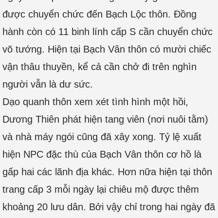
được chuyển chức đến Bạch Lộc thôn. Đồng
hành còn có 11 binh lính cấp S cần chuyển chức
võ tướng. Hiện tại Bạch Vân thôn có mười chiếc
vận thâu thuyền, kể cả cần chở đi trên nghìn
người vẫn là dư sức.
Dạo quanh thôn xem xét tình hình một hồi,
Dương Thiên phát hiện tang viên (nơi nuôi tằm)
và nhà máy ngói cũng đã xây xong. Tỷ lệ xuất
hiện NPC đặc thù của Bạch Vân thôn cơ hồ là
gấp hai các lãnh địa khác. Hơn nữa hiện tại thôn
trang cấp 3 mỗi ngày lại chiêu mộ được thêm
khoảng 20 lưu dân. Bởi vậy chỉ trong hai ngày đã