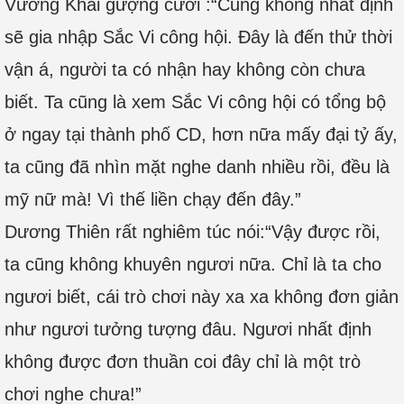
Vương Khải gượng cười :“Cũng không nhất định
sẽ gia nhập Sắc Vi công hội. Đây là đến thử thời
vận á, người ta có nhận hay không còn chưa
biết. Ta cũng là xem Sắc Vi công hội có tổng bộ
ở ngay tại thành phố CD, hơn nữa mấy đại tỷ ấy,
ta cũng đã nhìn mặt nghe danh nhiều rồi, đều là
mỹ nữ mà! Vì thế liền chạy đến đây.”
Dương Thiên rất nghiêm túc nói:“Vậy được rồi,
ta cũng không khuyên ngươi nữa. Chỉ là ta cho
ngươi biết, cái trò chơi này xa xa không đơn giản
như ngươi tưởng tượng đâu. Ngươi nhất định
không được đơn thuần coi đây chỉ là một trò
chơi nghe chưa!”