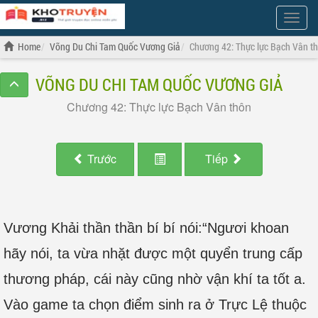
Show
Menu
Home
Võng Du Chi Tam Quốc Vương Giả
Chương 42: Thực lực Bạch Vân t
VÕNG DU CHI TAM QUỐC VƯƠNG GIẢ
Chương 42: Thực lực Bạch Vân thôn
Trước
Tiếp
Vương Khải thần thần bí bí nói:“Ngươi khoan
hãy nói, ta vừa nhặt được một quyển trung cấp
thương pháp, cái này cũng nhờ vận khí ta tốt a.
Vào game ta chọn điểm sinh ra ở Trực Lệ thuộc