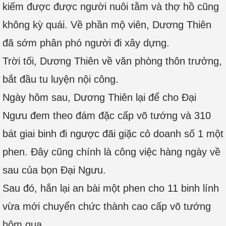
kiếm được được người nuôi tằm và thợ hồ cũng
không kỳ quái. Về phần mộ viên, Dương Thiên
đã sớm phân phó người đi xây dựng.
Trời tối, Dương Thiên về văn phòng thôn trưởng,
bắt đầu tu luyện nội công.
Ngày hôm sau, Dương Thiên lại để cho Đại
Ngưu đem theo đám đặc cấp võ tướng và 310
bát giai binh đi ngược đãi giặc cỏ doanh số 1 một
phen. Đây cũng chính là công việc hàng ngày về
sau của bọn Đại Ngưu.
Sau đó, hắn lại an bài một phen cho 11 binh lính
vừa mới chuyển chức thành cao cấp võ tướng
hôm qua.