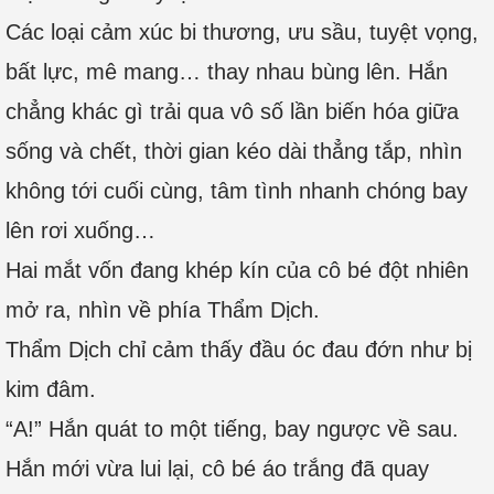
Các loại cảm xúc bi thương, ưu sầu, tuyệt vọng,
bất lực, mê mang… thay nhau bùng lên. Hắn
chẳng khác gì trải qua vô số lần biến hóa giữa
sống và chết, thời gian kéo dài thẳng tắp, nhìn
không tới cuối cùng, tâm tình nhanh chóng bay
lên rơi xuống…
Hai mắt vốn đang khép kín của cô bé đột nhiên
mở ra, nhìn về phía Thẩm Dịch.
Thẩm Dịch chỉ cảm thấy đầu óc đau đớn như bị
kim đâm.
“A!” Hắn quát to một tiếng, bay ngược về sau.
Hắn mới vừa lui lại, cô bé áo trắng đã quay