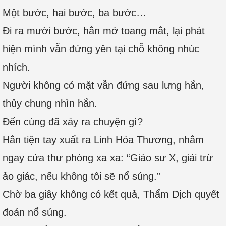
Một bước, hai bước, ba bước…
Đi ra mười bước, hắn mở toang mắt, lại phát
hiện mình vẫn đứng yên tại chỗ không nhúc
nhích.
Người không có mặt vẫn đứng sau lưng hắn,
thủy chung nhìn hắn.
Đến cùng đã xảy ra chuyện gì?
Hắn tiện tay xuất ra Linh Hỏa Thương, nhắm
ngay cửa thư phòng xa xa: “Giáo sư X, giải trừ
ảo giác, nếu không tôi sẽ nổ súng.”
Chờ ba giây không có kết quả, Thẩm Dịch quyết
đoán nổ súng.