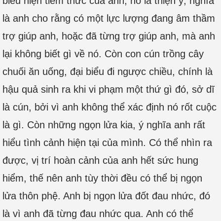
biểu hiện tiềm thức của anh, nó là thiện ý, nghĩa
là anh cho rằng có một lực lượng đang âm thầm
trợ giúp anh, hoặc đã từng trợ giúp anh, mà anh
lại không biết gì về nó. Còn con cún trồng cây
chuối ăn uống, đại biểu đi ngược chiều, chính là
hậu quả sinh ra khi vi phạm một thứ gì đó, sở dĩ
là cún, bởi vì anh không thể xác định nó rốt cuộc
là gì. Còn những ngọn lửa kia, ý nghĩa anh rất
hiểu tình cảnh hiện tại của mình. Có thể nhìn ra
được, vị trí hoàn cảnh của anh hết sức hung
hiểm, thế nên anh tùy thời đều có thể bị ngọn
lửa thôn phệ. Anh bị ngọn lửa đốt đau nhức, đó
là vì anh đã từng đau nhức qua. Anh có thể