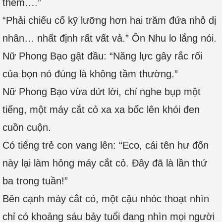
thêm….”
“Phải chiếu cố kỹ lưỡng hơn hai trăm đứa nhỏ dị
nhân… nhất định rất vất vả.” Ôn Nhu lo lắng nói.
Nữ Phong Bạo gật đầu: “Năng lực gây rắc rối
của bọn nó đúng là không tầm thường.”
Nữ Phong Bạo vừa dứt lời, chỉ nghe bụp một
tiếng, một máy cắt cỏ xa xa bốc lên khói đen
cuồn cuộn.
Có tiếng trẻ con vang lên: “Eco, cái tên hư đốn
này lại làm hỏng máy cắt cỏ. Đây đã là lần thứ
ba trong tuần!”
Bên cạnh máy cắt cỏ, một cậu nhóc thoạt nhìn
chỉ có khoảng sáu bảy tuổi đang nhìn mọi người