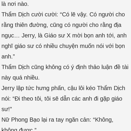
là nơi nào.
Thẩm Dịch cười cười: “Có lẽ vậy. Có người cho
rằng thiên đường, cũng có người cho rằng địa
ngục… Jerry, là Giáo sư X mời bọn anh tới, anh
nghĩ giáo sư có nhiều chuyện muốn nói với bọn
anh.”
Thẩm Dịch cũng không có ý định thảo luận đề tài
này quá nhiều.
Jerry lập tức hưng phấn, cậu lôi kéo Thẩm Dịch
nói: “Đi theo tôi, tôi sẽ dẫn các anh đi gặp giáo
sư!”
Nữ Phong Bạo lại ra tay ngăn cản: “Không,
không được.”