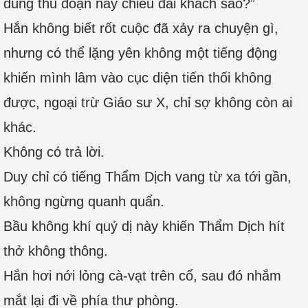
dùng thủ đoạn này chiêu đãi khách sao?”
Hắn không biết rốt cuộc đã xảy ra chuyện gì,
nhưng có thể lặng yên không một tiếng động
khiến mình lâm vào cục diện tiến thối không
được, ngoại trừ Giáo sư X, chỉ sợ không còn ai
khác.
Không có trả lời.
Duy chỉ có tiếng Thẩm Dịch vang từ xa tới gần,
không ngừng quanh quẩn.
Bầu không khí quỷ dị này khiến Thẩm Dịch hít
thở không thông.
Hắn hơi nới lỏng cà-vạt trên cổ, sau đó nhắm
mắt lại đi về phía thư phòng.