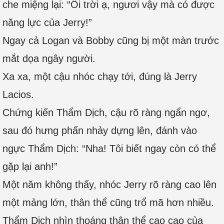
che miệng lại: “Ôi trời ạ, ngươi vậy mà có được
năng lực của Jerry!”
Ngay cả Logan và Bobby cũng bị một màn trước
mắt dọa ngây người.
Xa xa, một cậu nhóc chạy tới, đúng là Jerry
Lacios.
Chứng kiến Thẩm Dịch, cậu rõ ràng ngẩn ngơ,
sau đó hưng phấn nhảy dựng lên, đánh vào
ngực Thẩm Dịch: “Nha! Tôi biết ngay còn có thể
gặp lại anh!”
Một năm không thấy, nhóc Jerry rõ ràng cao lên
một mảng lớn, thân thể cũng trổ mã hơn nhiều.
Thẩm Dịch nhìn thoáng thân thể cao cao của