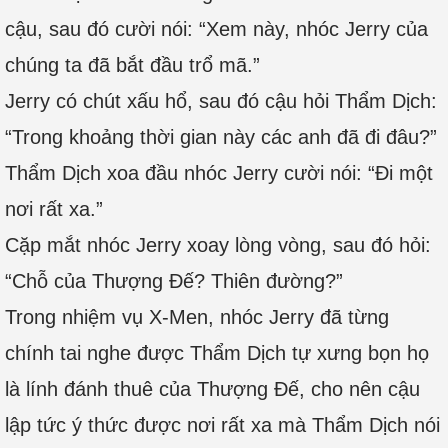
cậu, sau đó cười nói: “Xem này, nhóc Jerry của
chúng ta đã bắt đầu trổ mã.”
Jerry có chút xấu hổ, sau đó cậu hỏi Thẩm Dịch:
“Trong khoảng thời gian này các anh đã đi đâu?”
Thẩm Dịch xoa đầu nhóc Jerry cười nói: “Đi một
nơi rất xa.”
Cặp mắt nhóc Jerry xoay lòng vòng, sau đó hỏi:
“Chỗ của Thượng Đế? Thiên đường?”
Trong nhiệm vụ X-Men, nhóc Jerry đã từng
chính tai nghe được Thẩm Dịch tự xưng bọn họ
là lính đánh thuê của Thượng Đế, cho nên cậu
lập tức ý thức được nơi rất xa mà Thẩm Dịch nói