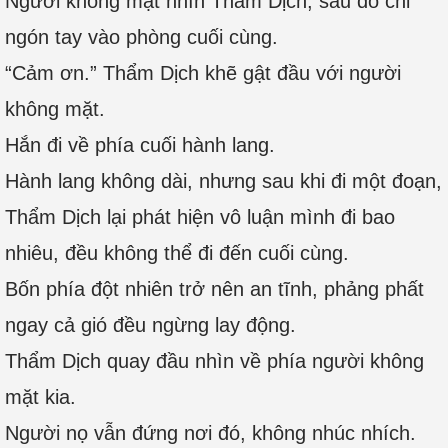
Người không mặt nhìn Thẩm Dịch, sau đó chỉ
ngón tay vào phòng cuối cùng.
“Cảm ơn.” Thẩm Dịch khẽ gật đầu với người
không mặt.
Hắn đi về phía cuối hành lang.
Hành lang không dài, nhưng sau khi đi một đoạn,
Thẩm Dịch lại phát hiện vô luận mình đi bao
nhiêu, đều không thể đi đến cuối cùng.
Bốn phía đột nhiên trở nên an tĩnh, phảng phất
ngay cả gió đều ngừng lay động.
Thẩm Dịch quay đầu nhìn về phía người không
mặt kia.
Người nọ vẫn đứng nơi đó, không nhúc nhích.