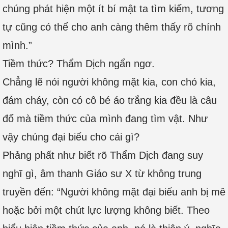
chúng phát hiện một ít bí mật ta tìm kiếm, tương
tự cũng có thể cho anh càng thêm thấy rõ chính
mình.”
Tiềm thức? Thẩm Dịch ngẩn ngơ.
Chẳng lẽ nói người không mặt kia, con chó kia,
đám cháy, còn có cô bé áo trắng kia đều là câu
đố mà tiềm thức của mình đang tìm vật. Như
vậy chúng đại biểu cho cái gì?
Phảng phất như biết rõ Thẩm Dịch đang suy
nghĩ gì, âm thanh Giáo sư X từ không trung
truyền đến: “Người không mặt đại biểu anh bị mê
hoặc bởi một chút lực lượng không biết. Theo