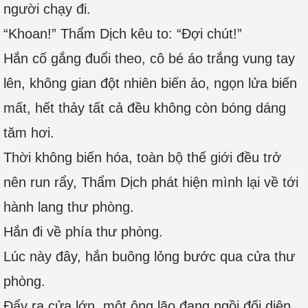
người chạy đi.
“Khoan!” Thẩm Dịch kêu to: “Đợi chút!”
Hắn cố gắng đuổi theo, cô bé áo trắng vung tay
lên, không gian đột nhiên biến ảo, ngọn lửa biến
mất, hết thảy tất cả đều không còn bóng dáng
tăm hơi.
Thời không biến hóa, toàn bộ thế giới đều trở
nên run rẩy, Thẩm Dịch phát hiện mình lại về tới
hành lang thư phòng.
Hắn đi về phía thư phòng.
Lúc này đây, hắn buông lỏng bước qua cửa thư
phòng.
Đẩy ra cửa lớn, một ông lão đang ngồi đối diện.