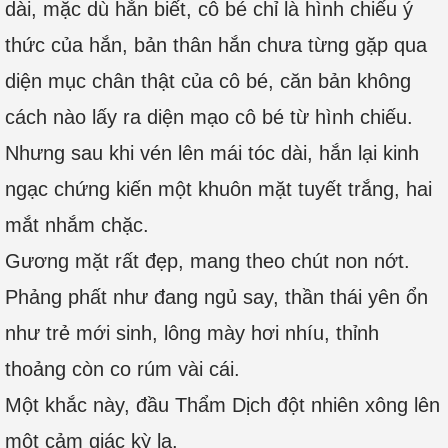
dài, mặc dù hắn biết, cô bé chỉ là hình chiếu ý
thức của hắn, bản thân hắn chưa từng gặp qua
diện mục chân thật của cô bé, căn bản không
cách nào lấy ra diện mạo cô bé từ hình chiếu.
Nhưng sau khi vén lên mái tóc dài, hắn lại kinh
ngạc chứng kiến một khuôn mặt tuyết trắng, hai
mắt nhắm chặc.
Gương mặt rất đẹp, mang theo chút non nớt.
Phảng phất như đang ngủ say, thần thái yên ổn
như trẻ mới sinh, lông mày hơi nhíu, thỉnh
thoảng còn co rúm vài cái.
Một khắc này, đầu Thẩm Dịch đột nhiên xông lên
một cảm giác kỳ lạ.