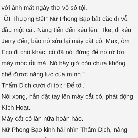
với ánh mắt ngây thơ vô số tội.
“Ồ! Thượng Đế!” Nữ Phong Bạo bất đắc dĩ vỗ
đầu một cái. Nàng tiến đến kêu lên: “Ike, đi kêu
Jerry đến, bảo nó sửa lại máy cắt cỏ. Max, ôm
Eco đi chỗ khác, cô đã nói đừng để nó rờ tới
máy móc rồi mà. Nó bây giờ còn chưa khống
chế được năng lực của mình.”
Thẩm Dịch cười đi tới: “Để tôi.”
Nói xong, hắn đặt tay lên máy cắt cỏ, phát động
Kích Hoạt.
Máy cắt cỏ lần nữa hoàn hảo.
Nữ Phong Bạo kinh hãi nhìn Thẩm Dịch, nàng