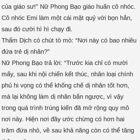
của giáo sư!” Nữ Phong Bạo giáo huấn cô nhóc.
Cô nhóc Emi làm một cái mặt quỷ với bọn hắn,
sau đó cười hì hì chạy đi.
Thẩm Dịch có chút tò mò: “Nơi này có bao nhiêu
đứa trẻ dị nhân?”
Nữ Phong Bạo trả lời: “Trước kia chỉ có mười
mấy, sau khi nội chiến kết thúc, nhân loại chính
phủ hi vọng có thể khống chế dị nhân tốt hơn,
mà lại không làm dị nhân bắn ngược, vì vậy
trong quá trình trùng kiến đã mở rộng quy mô
nơi này. Hiện nơi đây ước chừng có hơn hai
trăm đứa nhỏ, về sau khả năng còn có thể tăng