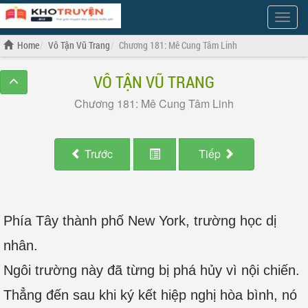
Show
Menu
Home
Vô Tận Vũ Trang
Chương 181: Mê Cung Tâm Linh
VÔ TẬN VŨ TRANG
Chương 181: Mê Cung Tâm Linh
Trước
Tiếp
Phía Tây thành phố New York, trường học dị
nhân.
Ngôi trường này đã từng bị phá hủy vì nội chiến.
Thẳng đến sau khi ký kết hiệp nghị hòa bình, nó