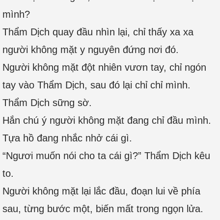
mình?
Thẩm Dịch quay đầu nhìn lại, chỉ thấy xa xa
người không mặt y nguyên đứng nơi đó.
Người không mặt đột nhiên vươn tay, chỉ ngón
tay vào Thẩm Dịch, sau đó lại chỉ chỉ mình.
Thẩm Dịch sững sờ.
Hắn chú ý người không mặt đang chỉ đầu mình.
Tựa hồ đang nhắc nhở cái gì.
“Ngươi muốn nói cho ta cái gì?” Thẩm Dịch kêu
to.
Người không mặt lại lắc đầu, đoạn lui về phía
sau, từng bước một, biến mất trong ngọn lửa.