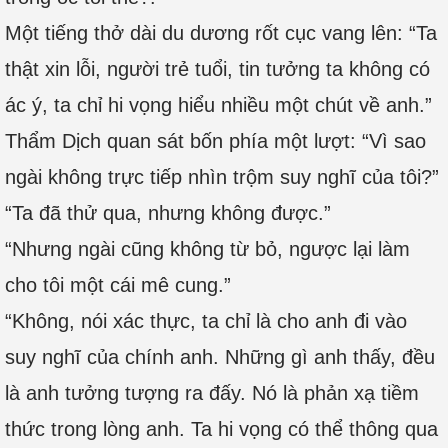
Một tiếng thở dài du dương rốt cục vang lên: “Ta
thật xin lỗi, người trẻ tuổi, tin tưởng ta không có
ác ý, ta chỉ hi vọng hiểu nhiều một chút về anh.”
Thẩm Dịch quan sát bốn phía một lượt: “Vì sao
ngài không trực tiếp nhìn trộm suy nghĩ của tôi?”
“Ta đã thử qua, nhưng không được.”
“Nhưng ngài cũng không từ bỏ, ngược lại làm
cho tôi một cái mê cung.”
“Không, nói xác thực, ta chỉ là cho anh đi vào
suy nghĩ của chính anh. Những gì anh thấy, đều
là anh tưởng tượng ra đấy. Nó là phản xạ tiềm
thức trong lòng anh. Ta hi vọng có thể thông qua