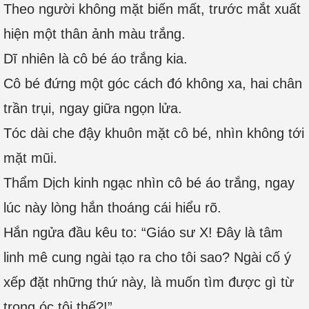
Theo người không mặt biến mất, trước mắt xuất
hiện một thân ảnh màu trắng.
Dĩ nhiên là cô bé áo trắng kia.
Cô bé đứng một góc cách đó không xa, hai chân
trần trụi, ngay giữa ngọn lửa.
Tóc dài che đậy khuôn mặt cô bé, nhìn không tới
mặt mũi.
Thẩm Dịch kinh ngạc nhìn cô bé áo trắng, ngay
lúc này lòng hắn thoáng cái hiểu rõ.
Hắn ngửa đầu kêu to: “Giáo sư X! Đây là tâm
linh mê cung ngài tạo ra cho tôi sao? Ngài cố ý
xếp đặt những thứ này, là muốn tìm được gì từ
trong óc tôi thế?!”