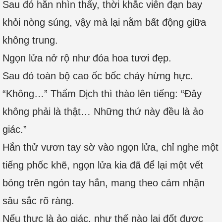
Sau đó hắn nhìn thấy, thời khắc viên đạn bay
khỏi nòng súng, vậy mà lại nằm bất động giữa
không trung.
Ngọn lửa nở rộ như đóa hoa tươi đẹp.
Sau đó toàn bộ cao ốc bốc cháy hừng hực.
“Không…” Thẩm Dịch thì thào lên tiếng: “Đây
không phải là thật… Những thứ này đều là ảo
giác.”
Hắn thử vươn tay sờ vào ngọn lửa, chỉ nghe một
tiếng phốc khẽ, ngọn lửa kia đã để lại một vết
bỏng trên ngón tay hắn, mang theo cảm nhận
sâu sắc rõ ràng.
Nếu thực là ảo giác, như thế nào lại đốt được