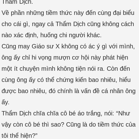
Thẩm Dịch.
Về phần những tiềm thức này đến cùng đại biểu
cho cái gì, ngay cả Thẩm Dịch cũng không cách
nào xác định, huống chi người khác.
Cũng may Giáo sư X không có ác ý gì với mình,
ông ấy chỉ hi vọng mượn cơ hội này phát hiện
một ít chuyện mình không tiện nói ra. Còn đến
cùng ông ấy có thể chứng kiến bao nhiêu, hiểu
được bao nhiêu, đó chính là vấn đề cá nhân ông
ấy.
Thẩm Dịch chĩa chĩa cô bé áo trắng, nói: “Như
vậy còn cô bé thì sao? Cũng là do tiềm thức của
tôi thể hiện?”