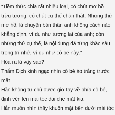
“Tiềm thức chia rất nhiều loại, có chút mơ hồ
trừu tượng, có chút cụ thể chân thật. Những thứ
mơ hồ, là chuyện bản thân anh không cách nào
khẳng định, ví dụ như tương lai của anh; còn
những thứ cụ thể, là nội dung đã từng khắc sâu
trong trí nhớ, ví dụ như cô bé này.”
Hóa ra là vậy sao?
Thẩm Dịch kinh ngạc nhìn cô bé áo trắng trước
mắt.
Hắn không tự chủ được giơ tay về phía cô bé,
định vén lên mái tóc dài che mặt kia.
Hắn muốn nhìn thấy khuôn mặt bên dưới mái tóc