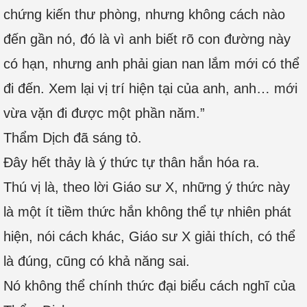
chứng kiến thư phòng, nhưng không cách nào
đến gần nó, đó là vì anh biết rõ con đường này
có hạn, nhưng anh phải gian nan lắm mới có thể
đi đến. Xem lại vị trí hiện tại của anh, anh… mới
vừa vặn đi được một phần năm.”
Thẩm Dịch đã sáng tỏ.
Đây hết thảy là ý thức tự thân hắn hóa ra.
Thú vị là, theo lời Giáo sư X, những ý thức này
là một ít tiềm thức hắn không thể tự nhiên phát
hiện, nói cách khác, Giáo sư X giải thích, có thể
là đúng, cũng có khả năng sai.
Nó không thể chính thức đại biểu cách nghĩ của