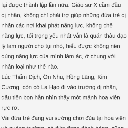
lại được thành lập lần nữa. Giáo sư X cầm đầu
dị nhân, không chỉ phải trợ giúp những đứa trẻ dị
nhân các nơi khai phát năng lực, khống chế
năng lực, tối trọng yếu nhất vẫn là quán thâu đạo
lý làm người cho tụi nhỏ, hiểu được không nên
dùng năng lực của mình làm ác, ở chung với
nhân loại như thế nào.
Lúc Thẩm Dịch, Ôn Nhu, Hồng Lãng, Kim
Cương, còn có La Hạo đi vào trường dị nhân,
đầu tiên bọn hắn nhìn thấy một mảnh hoa viên
rực rỡ.
Vài đứa trẻ đang vui sướng chơi đùa tại hoa viên