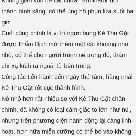
Không gian vốn để cất chứa Terminator đổi
thành bình xăng, có thể ủng hộ phun lửa suốt ba
giờ.
Cuối cùng chính là vị trí ngực bụng Kẻ Thu Gặt
được Thẩm Dịch mở thêm một cái khoang nho
nhỏ, có thể cho người tránh né trong đó, thậm
chí xạ kích ra ngoài từ bên trong.
Công tác tiến hành đến ngày thứ tám, hàng nhái
Kẻ Thu Gặt rốt cục thành hình.
Nó nhỏ hơn rất nhiều so với Kẻ Thu Gặt chân
chính, đã không có loại cảm giác to lớn như núi,
nhưng trên phương diện hành động lại càng linh
hoạt, hơn nữa miễn cưỡng có thể bỏ vào không