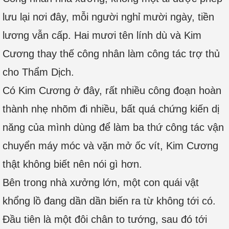
lưu lại nơi đây, mỗi người nghỉ mười ngày, tiền
lương vẫn cấp. Hai mươi tên lính dù và Kim
Cương thay thế công nhân làm công tác trợ thủ
cho Thẩm Dịch.
Có Kim Cương ở đây, rất nhiều công đoạn hoàn
thành nhẹ nhõm đi nhiều, bất quá chứng kiến dị
năng của mình dùng để làm ba thứ công tác vận
chuyển máy móc và vặn mở ốc vít, Kim Cương
thật không biết nên nói gì hơn.
Bên trong nhà xưởng lớn, một con quái vật
khổng lồ đang dần dần biến ra từ không tới có.
Đầu tiên là một đôi chân to tướng, sau đó tới