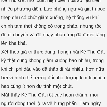
Kẻ Thu Gặt mới xuất hiện biến hóa số liệu trên
nhiều phương diện. Lực phòng ngự và giá trị bọc
thép đều có chút giảm xuống, hệ thống vũ khí
chính tạm thời không có trọng pháo, nhưng tốc
độ di chuyển và độ nhạy phản ứng đã được tăng
lên kha khá.
Xét theo giá trị thực dụng, hàng nhái Kẻ Thu Gặt
kỳ thật cũng không giảm xuống bao nhiêu, trong
khi chi phi đầu vào đã thấp đi rất nhiều, hơn nữa
bởi vì hình thể tương đối nhỏ, lượng kim loại tiêu
hao cũng ít hơn dự tính một chút.
Mắt thấy Kẻ Thu Gặt rốt cục hoàn thành, mọi
người đồng thời lộ ra vẻ hưng phấn. Tám ngày