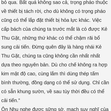
bỏ qua. Bất quá không sao cả, trọng pháo thuộc
về thiết bị tách rời, cho dù không có trọng pháo
cũng có thể lắp đặt thiết bị hỏa lực khác. Việc
cấp bách của chúng ta trước mắt là có được Kẻ
Thu Gặt, những thứ khác có thể chậm rãi bổ
sung cải tiến. Đừng quên đây là hàng nhái Kẻ
Thu Gặt, chúng ta cũng không cần nhất nhất
dựa theo nguyên bản. Dù cho chế không ra hợp
kim mật độ cao, cùng lắm thì dùng thép tấm
bình thường, đồng dạng có thể sử dụng. Chỉ cần
có sẵn khung sườn, về sau tùy thời đều có thể
cải tiến.”
Ôn Nhu nghe được sững sờ, mạch suy nghĩ của