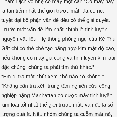
Thẩm Dịch vỗ nhẹ cỗ máy một cái: “Cỗ máy này
là tân tiến nhất thế giới trước mắt, đã có nó,
tuyệt đại bộ phận vấn đề đều có thể giải quyết.
Trước mắt vấn đề lớn nhất chính là tinh luyện
nguyên vật liệu. Hệ thống phòng ngự của Kẻ Thu
Gặt chỉ có thể chế tạo bằng hợp kim mật độ cao,
nếu không có máy gia công và tinh luyện kim loại
đặc chủng, chúng ta phải tìm thứ khác.”
“Em đi tra một chút xem chỗ nào có không.”
“Không cần tra xét, trung tâm nghiên cứu công
nghiệp nặng Manhattan có được máy tinh luyện
kim loại tốt nhất thế giới trước mắt, vấn đề là số
lượng quá ít. Nếu nhóm chúng ta cuỗm mất nó,