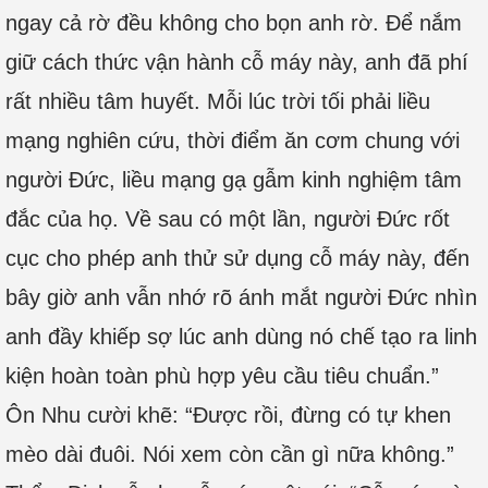
ngay cả rờ đều không cho bọn anh rờ. Để nắm
giữ cách thức vận hành cỗ máy này, anh đã phí
rất nhiều tâm huyết. Mỗi lúc trời tối phải liều
mạng nghiên cứu, thời điểm ăn cơm chung với
người Đức, liều mạng gạ gẫm kinh nghiệm tâm
đắc của họ. Về sau có một lần, người Đức rốt
cục cho phép anh thử sử dụng cỗ máy này, đến
bây giờ anh vẫn nhớ rõ ánh mắt người Đức nhìn
anh đầy khiếp sợ lúc anh dùng nó chế tạo ra linh
kiện hoàn toàn phù hợp yêu cầu tiêu chuẩn.”
Ôn Nhu cười khẽ: “Được rồi, đừng có tự khen
mèo dài đuôi. Nói xem còn cần gì nữa không.”