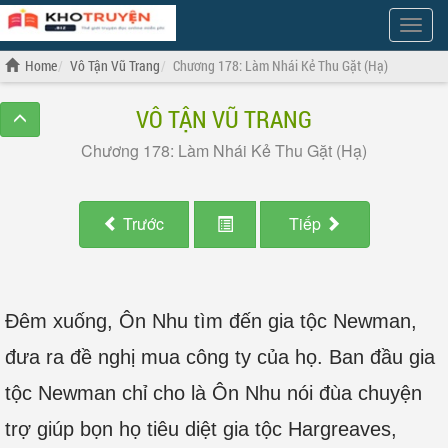
Show
Menu
Home
Vô Tận Vũ Trang
Chương 178: Làm Nhái Kẻ Thu Gặt (Hạ)
VÔ TẬN VŨ TRANG
Chương 178: Làm Nhái Kẻ Thu Gặt (Hạ)
Trước
Tiếp
Đêm xuống, Ôn Nhu tìm đến gia tộc Newman,
đưa ra đề nghị mua công ty của họ. Ban đầu gia
tộc Newman chỉ cho là Ôn Nhu nói đùa chuyện
trợ giúp bọn họ tiêu diệt gia tộc Hargreaves,