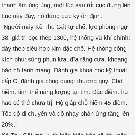
thanh âm ùng ùng, một lúc sau rốt cục đứng lên.
Lúc này đây, nó đứng cực kỳ ổn định.
“Người máy Kẻ Thu Gặt tự chế, lực phòng ngự
38, giá trị bọc thép 1300, hệ thống vũ khí chính:
dây thép siêu hợp kim đặc chế. Hệ thống công
kích phụ: súng phun lửa, đĩa răng cưa, khoang
bảo hộ tánh mạng. Đánh giá khoa học kỹ thuật
cấp C, đánh giá công dụng: thường quy. Chỗ
hiểm: tinh thể năng lượng tại tim. Đặc điểm: hư
hao có thể chữa trị. Hộ giáp chỗ hiểm 45 điểm.
Tốc độ di chuyển và độ nhạy phản ứng tăng lên
20%.”