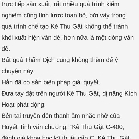
trực tiếp sản xuất, rất nhiều quá trình kiểm
nghiệm cũng tỉnh lược toàn bộ, bởi vậy trong
quá trình chế tạo Kẻ Thu Gặt không thể tránh
khỏi xuất hiện vấn đề, hơn nữa là một đống vấn
đề.
Bất quá Thẩm Dịch cũng không thèm để ý
chuyện này.
Hắn đã có sẵn biện pháp giải quyết.
Đưa tay đặt trên người Kẻ Thu Gặt, dị năng Kích
Hoạt phát động.
Bên tai truyền đến thanh âm nhắc nhở của
Huyết Tinh văn chương: “Kẻ Thu Gặt C-400,
đánh giá khoa học kỹ thuật cấp C. Kẻ Thu Gặt