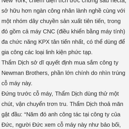
New York, chiếm diện tích ước chừng sáu hecta,
sở hữu hơn ngàn công nhân lành nghề cùng với
một nhóm dây chuyền sản xuất tiên tiến, trong
đó gồm cả máy CNC (điều khiển bằng máy tính)
đa chức năng KPX tân tiến nhất, có thể dùng để
gia công các loại linh kiện phức tạp.
Thẩm Dịch sở dĩ quyết định mua sắm công ty
Newman Brothers, phần lớn chính do nhìn trúng
cỗ máy này.
Đứng trước cỗ máy, Thẩm Dịch dùng thử một
chút, vận chuyển trơn tru. Thẩm Dịch thoả mãn
gật đầu: “Năm đó anh công tác tại công ty của
Đức, người Đức xem cỗ máy này như bảo bối,