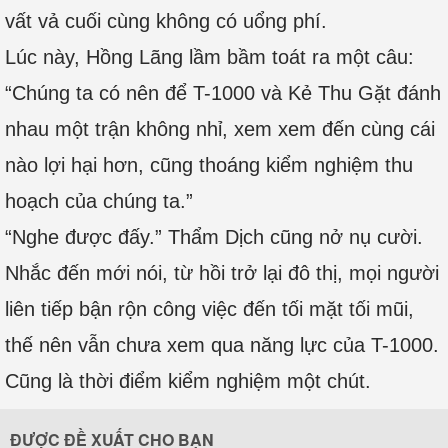
vất vả cuối cùng không có uổng phí.
Lúc này, Hồng Lãng lầm bầm toát ra một câu:
“Chúng ta có nên để T-1000 và Kẻ Thu Gặt đánh
nhau một trận không nhỉ, xem xem đến cùng cái
nào lợi hại hơn, cũng thoáng kiểm nghiệm thu
hoạch của chúng ta.”
“Nghe được đấy.” Thẩm Dịch cũng nở nụ cười.
Nhắc đến mới nói, từ hồi trở lại đô thị, mọi người
liên tiếp bận rộn công việc đến tối mặt tối mũi,
thế nên vẫn chưa xem qua năng lực của T-1000.
Cũng là thời điểm kiểm nghiệm một chút.
ĐƯỢC ĐỀ XUẤT CHO BẠN