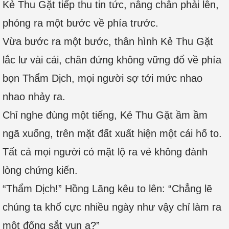
Kẻ Thu Gặt tiếp thu tin tức, nâng chân phải lên,
phóng ra một bước về phía trước.
Vừa bước ra một bước, thân hình Kẻ Thu Gặt
lắc lư vài cái, chân đứng không vững đổ về phía
bọn Thẩm Dịch, mọi người sợ tới mức nhao
nhao nhảy ra.
Chỉ nghe đùng một tiếng, Kẻ Thu Gặt ầm ầm
ngã xuống, trên mặt đất xuất hiện một cái hố to.
Tất cả mọi người có mặt lộ ra vẻ không đành
lòng chứng kiến.
“Thẩm Dịch!” Hồng Lãng kêu to lên: “Chẳng lẽ
chúng ta khổ cực nhiều ngày như vậy chỉ làm ra
một đống sắt vụn a?”