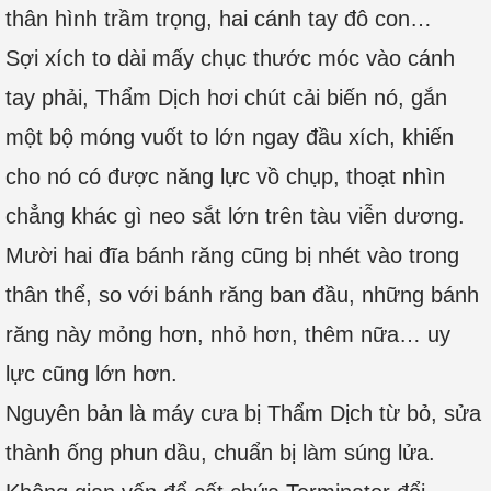
thân hình trầm trọng, hai cánh tay đô con…
Sợi xích to dài mấy chục thước móc vào cánh
tay phải, Thẩm Dịch hơi chút cải biến nó, gắn
một bộ móng vuốt to lớn ngay đầu xích, khiến
cho nó có được năng lực vồ chụp, thoạt nhìn
chẳng khác gì neo sắt lớn trên tàu viễn dương.
Mười hai đĩa bánh răng cũng bị nhét vào trong
thân thể, so với bánh răng ban đầu, những bánh
răng này mỏng hơn, nhỏ hơn, thêm nữa… uy
lực cũng lớn hơn.
Nguyên bản là máy cưa bị Thẩm Dịch từ bỏ, sửa
thành ống phun dầu, chuẩn bị làm súng lửa.