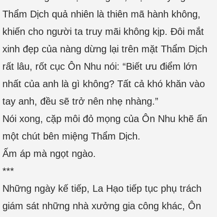
Thẩm Dịch quả nhiên là thiên mã hành không,
khiến cho người ta truy mãi không kịp. Đôi mắt
xinh đẹp của nàng dừng lại trên mặt Thẩm Dịch
rất lâu, rốt cục Ôn Nhu nói: “Biết ưu điểm lớn
nhất của anh là gì không? Tất cả khó khăn vào
tay anh, đều sẽ trở nên nhẹ nhàng.”
Nói xong, cặp môi đỏ mọng của Ôn Nhu khẽ ấn
một chút bên miệng Thẩm Dịch.
Ấm áp mà ngọt ngào.
***
Những ngày kế tiếp, La Hạo tiếp tục phụ trách
giám sát những nhà xưởng gia công khác, Ôn