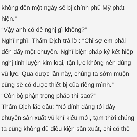
không dến một ngày sẽ bị chính phủ Mỹ phát
hiện.”
“Vậy anh có đề nghị gì không?”
Nghĩ nghĩ, Thẩm Dịch trả lời: “Chỉ sợ em phải
đến đấy một chuyến. Nghĩ biện pháp ký kết hiệp
nghị tinh luyện kim loại, tận lực không nên dùng
vũ lực. Qua được lần này, chúng ta sớm muộn
cũng sẽ có được thiết bị của riêng mình.”
“Còn bộ phận trọng pháo thì sao?”
Thẩm Dịch lắc đầu: “Nó dính dáng tới dây
chuyền sản xuất vũ khí kiểu mới, tạm thời chúng
ta cũng không đủ điều kiện sản xuất, chỉ có thể