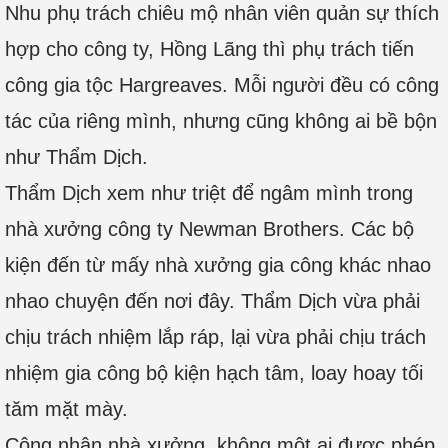
Nhu phụ trách chiêu mộ nhân viên quản sự thích
hợp cho công ty, Hồng Lãng thì phụ trách tiến
công gia tộc Hargreaves. Mỗi người đều có công
tác của riêng mình, nhưng cũng không ai bề bộn
như Thẩm Dịch.
Thẩm Dịch xem như triệt để ngâm mình trong
nhà xưởng công ty Newman Brothers. Các bộ
kiện đến từ mấy nhà xưởng gia công khác nhao
nhao chuyện đến nơi đây. Thẩm Dịch vừa phải
chịu trách nhiệm lắp ráp, lại vừa phải chịu trách
nhiệm gia công bộ kiện hạch tâm, loay hoay tối
tăm mặt mày.
Công nhân nhà xưởng, không một ai được phép