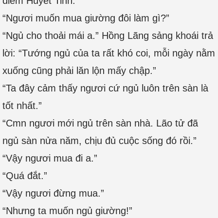
điểm Huyết Tinh.”
“Ngươi muốn mua giường đôi làm gì?”
“Ngủ cho thoải mái a.” Hồng Lãng sảng khoái trả
lời: “Tướng ngủ của ta rất khó coi, mỗi ngày nằm
xuống cũng phải lăn lộn mấy chập.”
“Ta đây cảm thấy ngươi cứ ngủ luôn trên sàn là
tốt nhất.”
“Cmn ngươi mới ngủ trên sàn nhà. Lão tử đã
ngủ sàn nửa năm, chịu đủ cuộc sống đó rồi.”
“Vậy ngươi mua đi a.”
“Quá đắt.”
“Vậy ngươi đừng mua.”
“Nhưng ta muốn ngủ giường!”