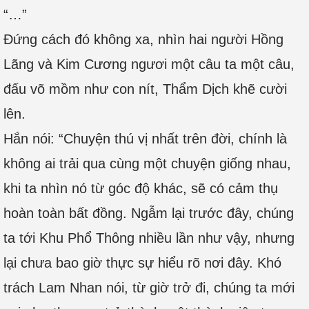
“…”
Đứng cách đó không xa, nhìn hai người Hồng
Lãng và Kim Cương ngươi một câu ta một câu,
đấu võ mồm như con nít, Thẩm Dịch khẽ cười
lên.
Hắn nói: “Chuyện thú vị nhất trên đời, chính là
không ai trải qua cùng một chuyện giống nhau,
khi ta nhìn nó từ góc độ khác, sẽ có cảm thụ
hoàn toàn bất đồng. Ngẫm lại trước đây, chúng
ta tới Khu Phổ Thông nhiều lần như vậy, nhưng
lại chưa bao giờ thực sự hiểu rõ nơi đây. Khó
trách Lam Nhan nói, từ giờ trở đi, chúng ta mới