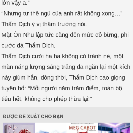
lớn vậy a.”
“Nhưng tư thế ngủ của anh rất không xong…”
Thẩm Dịch ý vị thâm trường nói.
Mặt Ôn Nhu lập tức căng đến mức đỏ bừng, phi
cước đá Thẩm Dịch.
Thẩm Dịch cười ha ha không có tránh né, một
màn năng lượng sáng trắng đã ngăn lại một kích
này giùm hắn, đồng thời, Thẩm Dịch cao giọng
tuyên bố: “Mỗi người năm trăm điểm, toàn bộ
tiêu hết, không cho phép thừa lại!”
ĐƯỢC ĐỀ XUẤT CHO BẠN