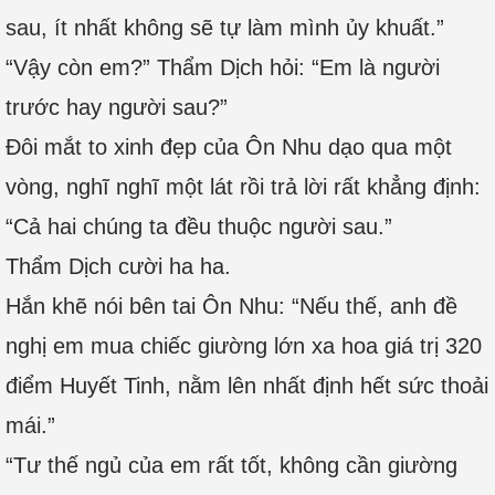
sau, ít nhất không sẽ tự làm mình ủy khuất.”
“Vậy còn em?” Thẩm Dịch hỏi: “Em là người
trước hay người sau?”
Đôi mắt to xinh đẹp của Ôn Nhu dạo qua một
vòng, nghĩ nghĩ một lát rồi trả lời rất khẳng định:
“Cả hai chúng ta đều thuộc người sau.”
Thẩm Dịch cười ha ha.
Hắn khẽ nói bên tai Ôn Nhu: “Nếu thế, anh đề
nghị em mua chiếc giường lớn xa hoa giá trị 320
điểm Huyết Tinh, nằm lên nhất định hết sức thoải
mái.”
“Tư thế ngủ của em rất tốt, không cần giường