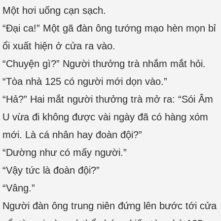
Một hơi uống cạn sạch.
“Đại ca!” Một gã đàn ông tướng mạo hèn mọn bỉ
ổi xuất hiện ở cửa ra vào.
“Chuyện gì?” Người thưởng trà nhắm mắt hỏi.
“Tòa nhà 125 có người mới dọn vào.”
“Hả?” Hai mắt người thưởng trà mở ra: “Sói Âm
U vừa đi không được vài ngày đã có hàng xóm
mới. Là cá nhân hay đoàn đội?”
“Dường như có mấy người.”
“Vậy tức là đoàn đội?”
“Vâng.”
Người đàn ông trung niên đứng lên bước tới cửa