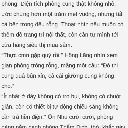
phòng. Diện tích phòng cũng thật không nhỏ,
ước chừng hơn một trăm mét vuông, nhưng tất
cả bên trong đều rỗng. Thoạt nhìn nếu muốn có
thêm đồ trang trí nội thất, còn cần tự mình tới
cửa hàng siêu thị mua sắm.
“Thực cmn gặp quỷ rồi.” Hồng Lãng nhìn xem
gian phòng trống rỗng, mắng một câu: “Đô thị
cũng quá bủn xỉn, cả cái giường cũng không
cho.”
“Ít nhất ở đây không có tro bụi, không có chuột
gián, còn có thiết bị tự động chiếu sáng không
cần trả tiền điện.” Ôn Nhu cười cười, phòng
nàng nằm cạnh phòng Thẩm Dịch, thời khắc này