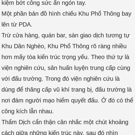
kiệm bớt công sức ấn ngón tay.
Một phần bản đồ hình chiếu Khu Phổ Thông bay
lên từ PDA.
Trừ cửa hàng, quán bar, sàn giao dịch tương tự
Khu Dân Nghèo, Khu Phổ Thông rõ ràng nhiều
hơn mấy tòa kiến trúc trọng yếu. Theo thứ tự là
viện nghiên cứu, sân huấn luyện trung cấp cùng
với đấu trường. Trong đó viện nghiên cứu là
dùng để thăng cấp vũ khí trang bị, đấu trường là
nơi đám người mạo hiểm quyết đấu. Ở đó có thể
công kích lẫn nhau.
Thẩm Dịch cẩn thận cân nhắc một chút khoảng
cách giữa những kiến trúc này, sau đó nhìn