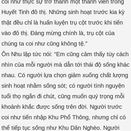
coi như thực sự trở thành một thành viên trong
Huyết Tinh đô thị. Những sinh hoạt trước kia kỳ
thật đều chỉ là huấn luyện trụ cột trước khi tiến
vào đô thị. Đáng mừng chính là, trụ cột của
chúng ta coi như cũng không tệ.”
Ôn Nhu lập tức nói: “Em cũng cảm thấy tùy cách
nhìn của mỗi người mà dẫn tới thái độ sống khác
nhau. Có người lựa chọn giảm xuống chất lượng
sinh hoạt nhằm sống sót; có người tình nguyện
tuổi thọ ngắn đi chút, cũng muốn quý trọng mỗi
khoảnh khắc được sống trên đời. Người trước
coi như tiến nhập Khu Phổ Thông, nhưng chỉ có
thể tiếp tục sống như Khu Dân Nghèo. Người