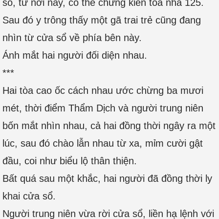
sổ, từ nơi này, có thể chứng kiến tòa nhà 125.
Sau đó y trông thấy một gã trai trẻ cũng đang
nhìn từ cửa sổ về phía bên này.
Ánh mắt hai người đối diện nhau.
***
Hai tòa cao ốc cách nhau ước chừng ba mươi
mét, thời điểm Thẩm Dịch và người trung niên
bốn mắt nhìn nhau, cả hai đồng thời ngây ra một
lúc, sau đó chào lẫn nhau từ xa, mỉm cười gật
đầu, coi như biểu lộ thân thiện.
Bất quá sau một khắc, hai người đã đồng thời ly
khai cửa sổ.
Người trung niên vừa rời cửa sổ, liền hạ lệnh với