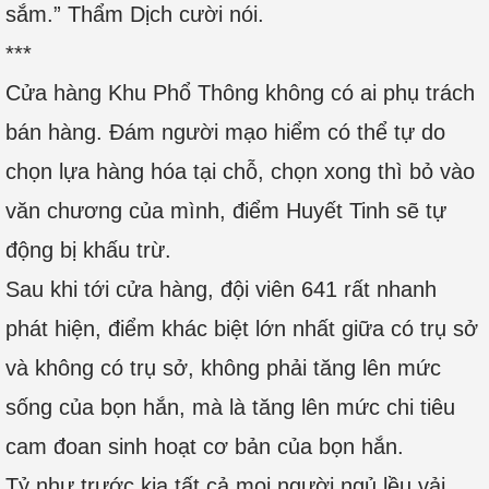
sắm.” Thẩm Dịch cười nói.
***
Cửa hàng Khu Phổ Thông không có ai phụ trách
bán hàng. Đám người mạo hiểm có thể tự do
chọn lựa hàng hóa tại chỗ, chọn xong thì bỏ vào
văn chương của mình, điểm Huyết Tinh sẽ tự
động bị khấu trừ.
Sau khi tới cửa hàng, đội viên 641 rất nhanh
phát hiện, điểm khác biệt lớn nhất giữa có trụ sở
và không có trụ sở, không phải tăng lên mức
sống của bọn hắn, mà là tăng lên mức chi tiêu
cam đoan sinh hoạt cơ bản của bọn hắn.
Tỷ như trước kia tất cả mọi người ngủ lều vải