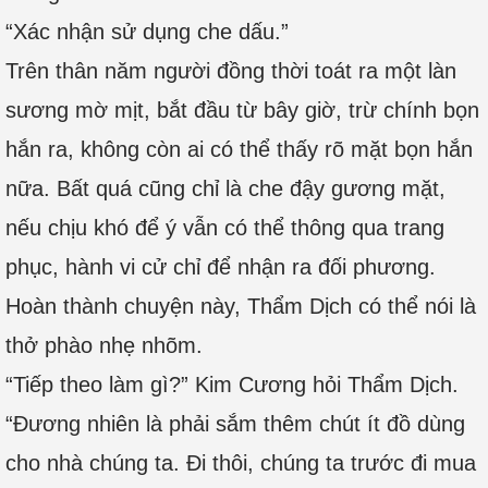
“Xác nhận sử dụng che dấu.”
Trên thân năm người đồng thời toát ra một làn
sương mờ mịt, bắt đầu từ bây giờ, trừ chính bọn
hắn ra, không còn ai có thể thấy rõ mặt bọn hắn
nữa. Bất quá cũng chỉ là che đậy gương mặt,
nếu chịu khó để ý vẫn có thể thông qua trang
phục, hành vi cử chỉ để nhận ra đối phương.
Hoàn thành chuyện này, Thẩm Dịch có thể nói là
thở phào nhẹ nhõm.
“Tiếp theo làm gì?” Kim Cương hỏi Thẩm Dịch.
“Đương nhiên là phải sắm thêm chút ít đồ dùng
cho nhà chúng ta. Đi thôi, chúng ta trước đi mua