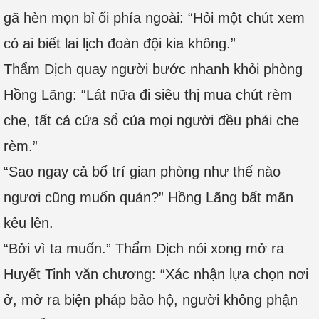
gã hèn mọn bỉ ổi phía ngoài: “Hỏi một chút xem
có ai biết lai lịch đoàn đội kia không.”
Thẩm Dịch quay người bước nhanh khỏi phòng
Hồng Lãng: “Lát nữa đi siêu thị mua chút rèm
che, tất cả cửa sổ của mọi người đều phải che
rèm.”
“Sao ngay cả bố trí gian phòng như thế nào
ngươi cũng muốn quản?” Hồng Lãng bất mãn
kêu lên.
“Bởi vì ta muốn.” Thẩm Dịch nói xong mở ra
Huyết Tinh văn chương: “Xác nhận lựa chọn nơi
ở, mở ra biện pháp bảo hộ, người không phận