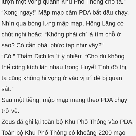
lượn một vòng quanh Khu Phổ Thông cho ta.”
“Xong ngay!” Mập mạp cầm PDA bắt đầu chạy.
Nhìn qua bóng lưng mập mạp, Hồng Lãng có
chút nghi hoặc: “Không phải chỉ là tìm chỗ ở
sao? Có cần phải phức tạp như vậy?”
“Có.” Thẩm Dịch lời ít ý nhiều: “Cho dù không
thể công kích lẫn nhau trong Huyết Tinh đô thị,
ta cũng không hi vọng ở vào vị trí dễ bị quan
sát.”
Sau một tiếng, mập mạp mang theo PDA chạy
trở về.
Zeus đã ghi lại toàn bộ Khu Phổ Thông vào PDA.
Toàn bộ Khu Phổ Thông có khoảng 2200 mạo