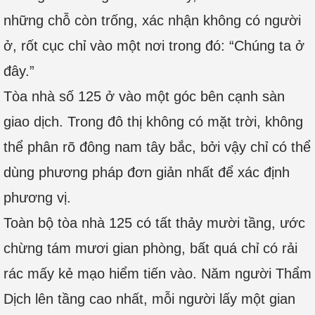
những chỗ còn trống, xác nhận không có người
ở, rốt cục chỉ vào một nơi trong đó: “Chúng ta ở
đây.”
Tòa nhà số 125 ở vào một góc bên cạnh sàn
giao dịch. Trong đô thị không có mặt trời, không
thể phân rõ đông nam tây bắc, bởi vậy chỉ có thể
dùng phương pháp đơn giản nhất để xác định
phương vị.
Toàn bộ tòa nhà 125 có tất thảy mười tầng, ước
chừng tám mươi gian phòng, bất quá chỉ có rải
rác mấy kẻ mạo hiểm tiến vào. Năm người Thẩm
Dịch lên tầng cao nhất, mỗi người lấy một gian