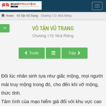
Show
Menu
Home
Vô Tận Vũ Trang
Chương 172: Nhà Riêng
VÔ TẬN VŨ TRANG
Chương 172: Nhà Riêng
Trước
Tiếp
Đôi lúc nhân sinh tựa như giấc mộng, mọi người
mải truy mộng trong đó, cho đến khi vỡ mộng,
thức tỉnh.
Tâm tình của mạo hiểm giả đối với khu vực cao