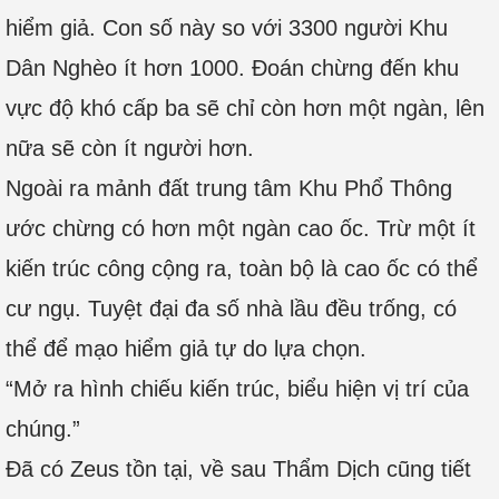
hiểm giả. Con số này so với 3300 người Khu
Dân Nghèo ít hơn 1000. Đoán chừng đến khu
vực độ khó cấp ba sẽ chỉ còn hơn một ngàn, lên
nữa sẽ còn ít người hơn.
Ngoài ra mảnh đất trung tâm Khu Phổ Thông
ước chừng có hơn một ngàn cao ốc. Trừ một ít
kiến trúc công cộng ra, toàn bộ là cao ốc có thể
cư ngụ. Tuyệt đại đa số nhà lầu đều trống, có
thể để mạo hiểm giả tự do lựa chọn.
“Mở ra hình chiếu kiến trúc, biểu hiện vị trí của
chúng.”
Đã có Zeus tồn tại, về sau Thẩm Dịch cũng tiết