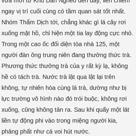
vừa mới từ Khu Dân Nghèo đến đây, liền chiếm
ngay vị trí cuối cùng có tầm quan sát tốt nhất.
Nhóm Thẩm Dịch tới, chẳng khác gì lá cây rơi
xuống mặt hồ, chỉ hiện một tia lay động cực nhỏ.
Trong một cao ốc đối diện tòa nhà 125, một
người đàn ông trung niên đang thưởng thức trà.
Phương thức thưởng trà của y rất kỳ lạ, không
hề có tách trà. Nước trà lật qua lật lại trên
không, tự nhiên hòa cùng lá trà, dường như bị
lực trường vô hình nào đó trói buộc, không rơi
xuống, cũng không tản ra. Sau khi quấy một lát
liền tự động phi vào trong miệng người kia,
phảng phất như cá voi hút nước.