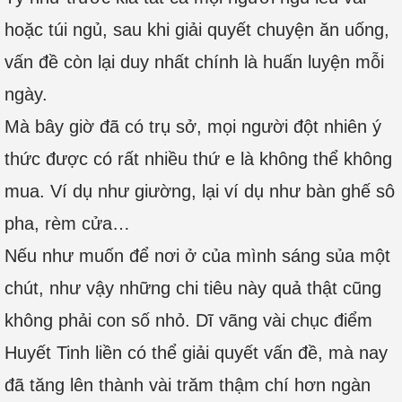
hoặc túi ngủ, sau khi giải quyết chuyện ăn uống,
vấn đề còn lại duy nhất chính là huấn luyện mỗi
ngày.
Mà bây giờ đã có trụ sở, mọi người đột nhiên ý
thức được có rất nhiều thứ e là không thể không
mua. Ví dụ như giường, lại ví dụ như bàn ghế sô
pha, rèm cửa…
Nếu như muốn để nơi ở của mình sáng sủa một
chút, như vậy những chi tiêu này quả thật cũng
không phải con số nhỏ. Dĩ vãng vài chục điểm
Huyết Tinh liền có thể giải quyết vấn đề, mà nay
đã tăng lên thành vài trăm thậm chí hơn ngàn