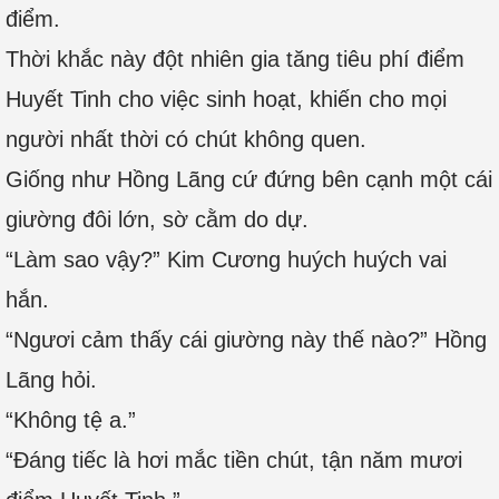
điểm.
Thời khắc này đột nhiên gia tăng tiêu phí điểm
Huyết Tinh cho việc sinh hoạt, khiến cho mọi
người nhất thời có chút không quen.
Giống như Hồng Lãng cứ đứng bên cạnh một cái
giường đôi lớn, sờ cằm do dự.
“Làm sao vậy?” Kim Cương huých huých vai
hắn.
“Ngươi cảm thấy cái giường này thế nào?” Hồng
Lãng hỏi.
“Không tệ a.”
“Đáng tiếc là hơi mắc tiền chút, tận năm mươi