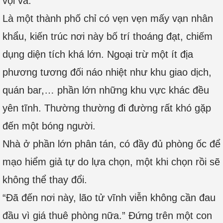
vội vã.
Là một thành phố chỉ có vẹn vẹn mấy vạn nhân
khẩu, kiến trúc nơi này bố trí thoáng đạt, chiếm
dụng diện tích khá lớn. Ngoại trừ một ít địa
phương tương đối náo nhiệt như khu giao dịch,
quán bar,… phần lớn những khu vực khác đều
yên tĩnh. Thường thường đi đường rất khó gặp
đến một bóng người.
Nhà ở phần lớn phân tán, có đầy đủ phòng ốc để
mạo hiểm giả tự do lựa chọn, một khi chọn rồi sẽ
không thể thay đổi.
“Đã đến nơi này, lão tử vĩnh viễn không cần đau
đầu vì giá thuê phòng nữa.” Đứng trên một con