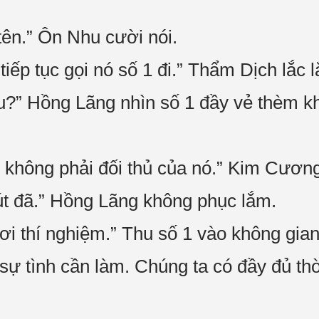
tên.” Ôn Nhu cười nói.
iếp tục gọi nó số 1 đi.” Thẩm Dịch lắc l
?” Hồng Lãng nhìn số 1 đầy vẻ thèm khá
 không phải đối thủ của nó.” Kim Cương
hút đã.” Hồng Lãng không phục lắm.
ơi thí nghiệm.” Thu số 1 vào không gi
 sự tình cần làm. Chúng ta có đầy đủ th