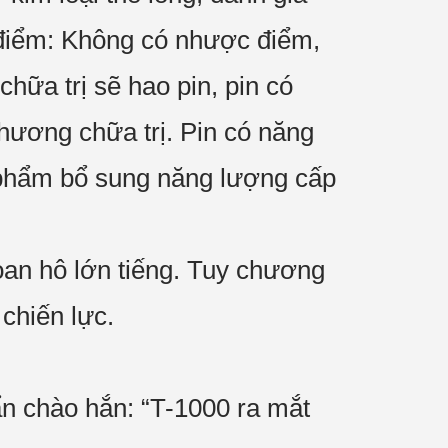
c điểm: Không có nhược điểm,
hữa trị sẽ hao pin, pin có
phương chữa trị. Pin có năng
 phẩm bổ sung năng lượng cấp
oan hô lớn tiếng. Tuy chương
 chiến lực.
n chào hắn: “T-1000 ra mắt