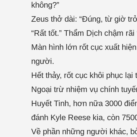
không?”
Zeus thở dài: “Đúng, từ giờ trở
“Rất tốt.” Thẩm Dịch chậm rãi 
Màn hình lớn rốt cục xuất hiệ
người.
Hết thảy, rốt cục khôi phục lại
Ngoại trừ nhiệm vụ chính tuyế
Huyết Tinh, hơn nữa 3000 điể
đánh Kyle Reese kia, còn 75
Về phần những người khác, bởi 