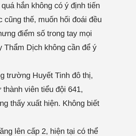
t quá hắn không có ý định tiến
ác cũng thế, muốn hối đoái đều
hưng điểm số trong tay mọi
ay Thẩm Dịch không cần để ý
ng trường Huyết Tinh đô thị,
thành viên tiểu đội 641,
thấy xuất hiện. Không biết
 lên cấp 2, hiện tại có thể