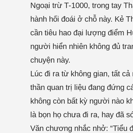
Ngoại trừ T-1000, trong tay Th
hành hối đoái ở chỗ này. Kẻ Th
cần tiêu hao đại lượng điểm H
người hiển nhiên không đủ tra
chuyện này.
Lúc đi ra từ không gian, tất c
thần quan trị liệu đang đứng c
không còn bất kỳ người nào kh
là bọn họ chưa đi ra, hay đã sớ
Văn chương nhắc nhở: “Tiểu đội