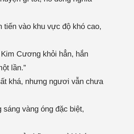
n tiến vào khu vực độ khó cao,
 Kim Cương khỏi hẳn, hắn
ột lần.”
rất khá, nhưng ngươi vẫn chưa
 sáng vàng óng đặc biệt,