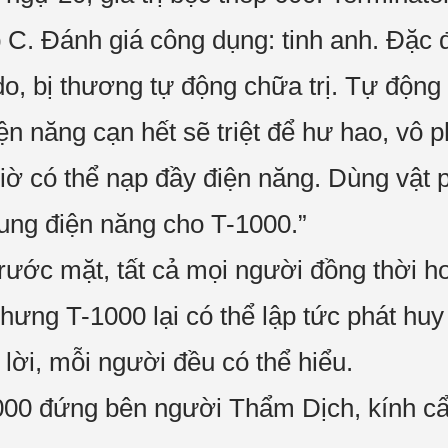
ấp C. Đánh giá công dụng: tinh anh. Đặ
o, bị thương tự động chữa trị. Tự động c
iện năng cạn hết sẽ triệt để hư hao, vô 
giờ có thể nạp đầy điện năng. Dùng vật
sung điện năng cho T-1000.”
rước mặt, tất cả mọi người đồng thời h
nhưng T-1000 lại có thể lập tức phát huy
 lời, mỗi người đều có thể hiểu.
000 đứng bên người Thẩm Dịch, kính cẩ