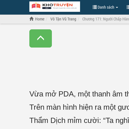
Danh sách
Home
Vô Tận Vũ Trang
Chương 171: Người Chấp Hà
Vừa mở PDA, một thanh âm thê 
Trên màn hình hiện ra một gư
Thẩm Dịch mỉm cười: “Ta nghĩ 