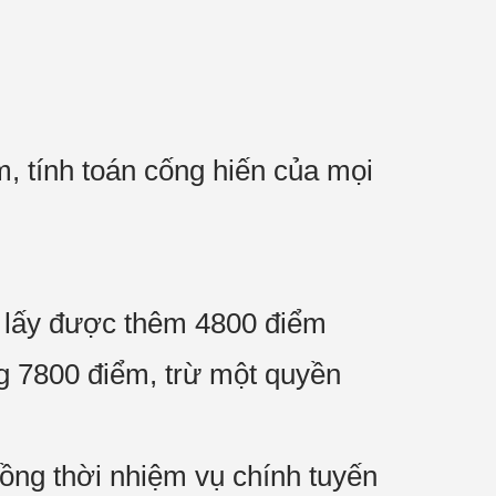
m, tính toán cống hiến của mọi
h, lấy được thêm 4800 điểm
g 7800 điểm, trừ một quyền
đồng thời nhiệm vụ chính tuyến