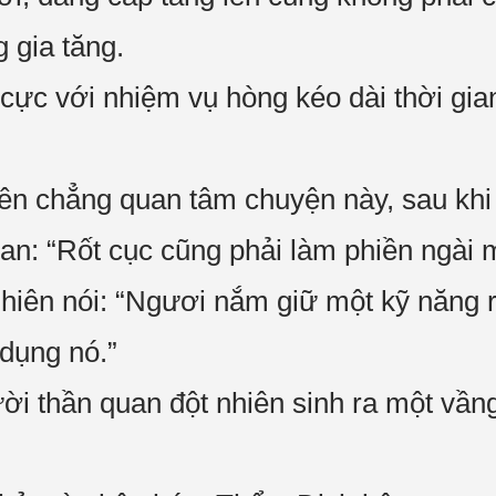
g gia tăng.
 cực với nhiệm vụ hòng kéo dài thời gia
ên chẳng quan tâm chuyện này, sau khi
an: “Rốt cục cũng phải làm phiền ngài m
nhiên nói: “Ngươi nắm giữ một kỹ năng 
dụng nó.”
i thần quan đột nhiên sinh ra một vầng