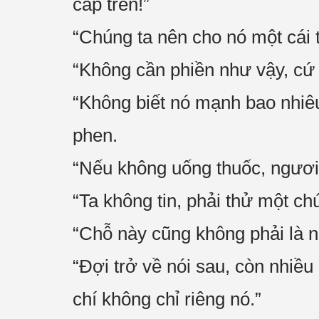
cấp trên!”
“Chúng ta nên cho nó một cái 
“Không cần phiền như vậy, cứ t
“Không biết nó mạnh bao nhiêu
phen.
“Nếu không uống thuốc, ngươi
“Ta không tin, phải thử một c
“Chỗ này cũng không phải là n
“Đợi trở về nói sau, còn nhiều
chí không chỉ riêng nó.”