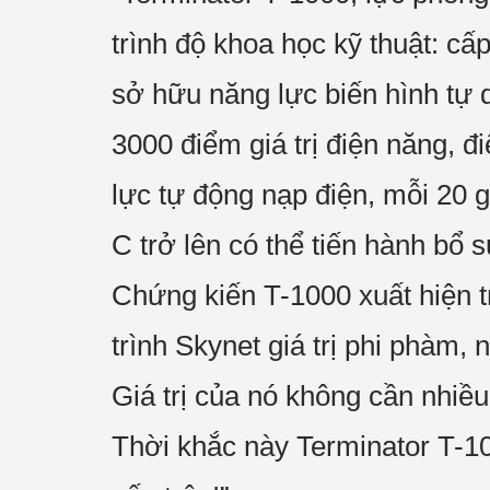
trình độ khoa học kỹ thuật: c
sở hữu năng lực biến hình tự d
3000 điểm giá trị điện năng, đ
lực tự động nạp điện, mỗi 20 
C trở lên có thể tiến hành bổ 
Chứng kiến T-1000 xuất hiện t
trình Skynet giá trị phi phàm, 
Giá trị của nó không cần nhiều
Thời khắc này Terminator T-1