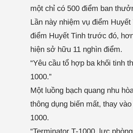
một chỉ có 500 điểm ban thưở
Lần này nhiệm vụ điểm Huyết 
điểm Huyết Tinh trước đó, hơn
hiện sở hữu 11 nghìn điểm.
“Yêu cầu tổ hợp ba khối tinh t
1000.”
Một luồng bạch quang nhu hòa 
thông dụng biến mất, thay và
1000.
“Terminator T-1000, lực phòng 