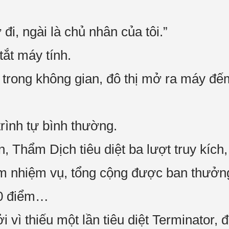
 đi, ngài là chủ nhân của tôi.”
tắt máy tính.
n trong không gian, đô thị mở ra máy đế
 trình tự bình thường.
n, Thẩm Dịch tiêu diệt ba lượt truy kíc
m nhiệm vụ, tổng cộng được ban thưởn
00 điểm…
vì thiếu một lần tiêu diệt Terminator, 