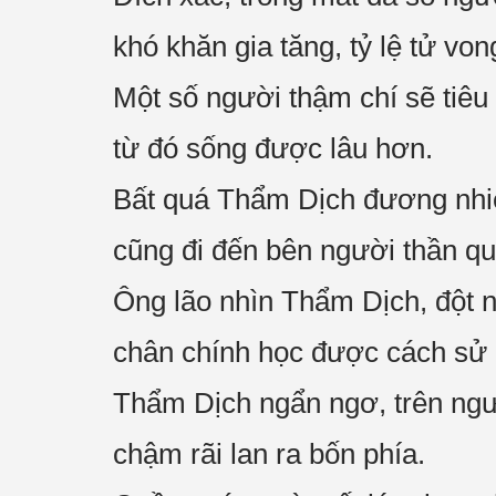
khó khăn gia tăng, tỷ lệ tử von
Một số người thậm chí sẽ tiêu
từ đó sống được lâu hơn.
Bất quá Thẩm Dịch đương nhi
cũng đi đến bên người thần qu
Ông lão nhìn Thẩm Dịch, đột 
chân chính học được cách sử 
Thẩm Dịch ngẩn ngơ, trên ngườ
chậm rãi lan ra bốn phía.