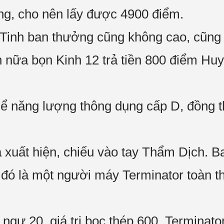
ng, cho nên lấy được 4900 điểm.
Tinh ban thưởng cũng không cao, cũng 
 nữa bọn Kinh 12 trả tiền 800 điểm Huy
hể năng lượng thông dụng cấp D, đồng t
xuất hiện, chiếu vào tay Thẩm Dịch. Ba
o đó là một người máy Terminator toàn 
ngự 20, giá trị bọc thép 600. Terminator