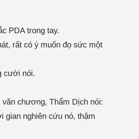
ắc PDA trong tay.
t, rất có ý muốn đọ sức một
 cười nói.
an văn chương, Thẩm Dịch nói:
ời gian nghiên cứu nó, thậm