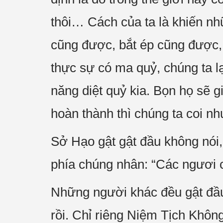
thôi… Cách của ta là khiến n
cũng được, bắt ép cũng được, c
thực sự có ma quỷ, chúng ta l
năng diệt quỷ kia. Bọn họ sẽ g
hoàn thành thì chúng ta coi nh
Sở Hạo gật gật đầu không nói,
phía chúng nhân: “Các ngươi c
Những người khác đều gật đầu
rồi. Chỉ riêng Niệm Tịch Khôn