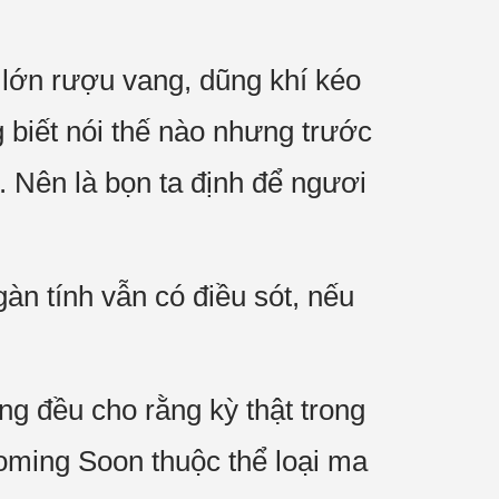
lớn rượu vang, dũng khí kéo
g biết nói thế nào nhưng trước
 Nên là bọn ta định để ngươi
àn tính vẫn có điều sót, nếu
ng đều cho rằng kỳ thật trong
oming Soon thuộc thể loại ma