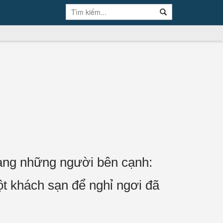
sang những người bên cạnh:
ột khách sạn để nghỉ ngơi đã