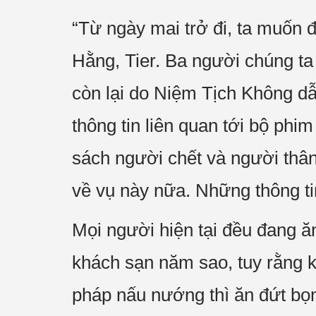
“Từ ngày mai trở đi, ta muốn 
Hằng, Tier. Ba người chúng ta
còn lại do Niệm Tịch Không dẫn
thông tin liên quan tới bộ phi
sách người chết và người thân
về vụ này nữa. Những thông ti
Mọi người hiện tại đều đang ă
khách sạn năm sao, tuy rằng
pháp nấu nướng thì ăn đứt bọ