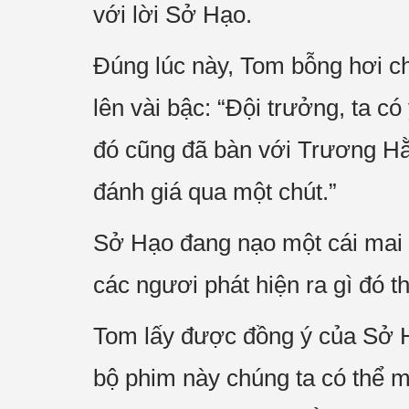
với lời Sở Hạo.
Đúng lúc này, Tom bỗng hơi c
lên vài bậc: “Đội trưởng, ta c
đó cũng đã bàn với Trương Hằn
đánh giá qua một chút.”
Sở Hạo đang nạo một cái mai cu
các ngươi phát hiện ra gì đó th
Tom lấy được đồng ý của Sở Hạ
bộ phim này chúng ta có thể 