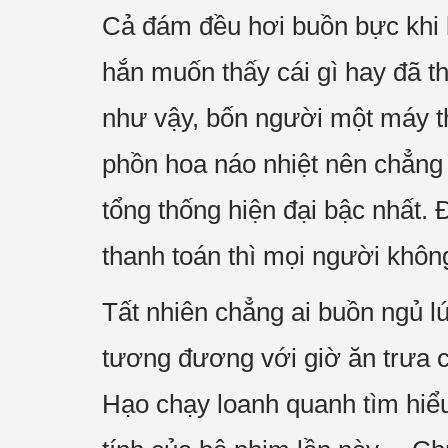
Cả đám đều hơi buồn bực khi 
hắn muốn thấy cái gì hay đã t
như vậy, bốn người một máy t
phồn hoa náo nhiệt nên chẳng
tổng thống hiện đại bậc nhất. 
thanh toán thì mọi người khôn
Tất nhiên chẳng ai buồn ngủ lú
tương đương với giờ ăn trưa c
Hạo chạy loanh quanh tìm hiể