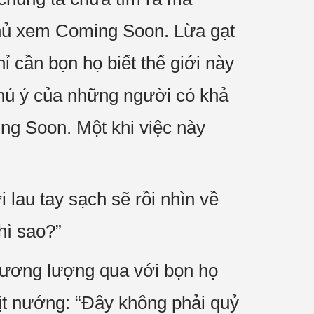
phủ xem Coming Soon. Lừa gạt
ỉ cần bọn họ biết thế giới này
chú ý của những người có khả
ming Soon. Một khi việc này
lau tay sạch sẽ rồi nhìn về
hì sao?”
hương lượng qua với bọn họ
hịt nướng: “Đây không phải quỷ