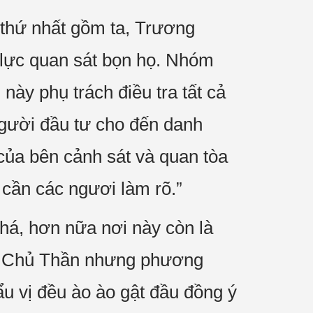
 thứ nhất gồm ta, Trương
n lực quan sát bọn họ. Nhóm
này phụ trách điều tra tất cả
 người đầu tư cho đến danh
 của bên cảnh sát và quan tòa
 cần các ngươi làm rõ.”
khá, hơn nữa nơi này còn là
hỗ Chủ Thần nhưng phương
u vị đều ào ào gật đầu đồng ý