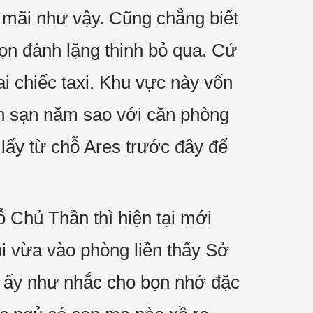
 mãi như vậy. Cũng chẳng biết
bọn đành lặng thinh bỏ qua. Cứ
 chiếc taxi. Khu vực này vốn
h sạn năm sao với căn phòng
 lấy từ chỗ Ares trước đây để
ỗ Chủ Thần thì hiện tại mới
i vừa vào phòng liền thấy Sở
g ấy như nhắc cho bọn nhớ đặc