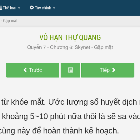
Thể loại
Tùy chỉnh
 - Gặp mặt
VÔ HẠN THỰ QUANG
Quyển 7 - Chương 6: Skynet - Gặp mặt
Trước
Tiếp
 từ khóe mắt. Ước lượng số huyết dịch 
ỉ khoảng 5~10 phút nữa thôi là sẽ sa 
cùng này để hoàn thành kế hoạch.