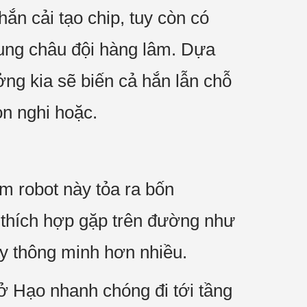
ắn cải tạo chip, tuy còn có
Trung châu đội hàng lâm. Dựa
ưởng kia sẽ biến cả hắn lẫn chỗ
n nghi hoặc.
m robot này tỏa ra bốn
 thích hợp gặp trên đường như
y thông minh hơn nhiều.
 Hạo nhanh chóng đi tới tầng