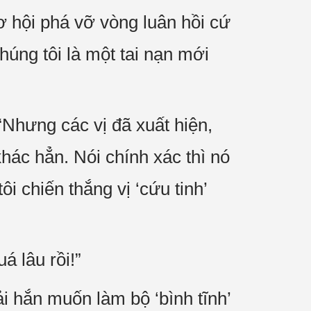
ơ hội phá vỡ vòng luân hồi cứ
húng tôi là một tai nạn mới
“Nhưng các vị đã xuất hiện,
hác hẳn. Nói chính xác thì nó
ôi chiến thắng vị ‘cứu tinh’
á lâu rồi!”
 hắn muốn làm bộ ‘bình tĩnh’