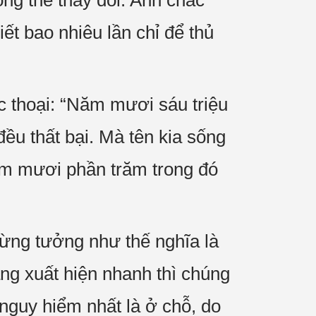
hông thể thay đổi. Anh chắc
ết bao nhiêu lần chỉ để thủ
ộc thoại: “Năm mươi sáu triệu
ều thất bại. Mà tên kia sống
năm mươi phần trăm trong đó
ừng tưởng như thế nghĩa là
àng xuất hiện nhanh thì chúng
 nguy hiểm nhất là ở chỗ, do