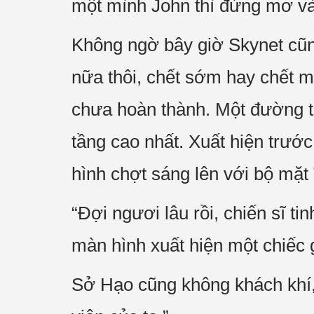
một mình John thì đừng mơ v
Không ngờ bây giờ Skynet cũn
nữa thôi, chết sớm hay chết m
chưa hoàn thành. Một đường t
tầng cao nhất. Xuất hiện trướ
hình chợt sáng lên với bộ mặt 
“Đợi ngươi lâu rồi, chiến sĩ 
màn hình xuất hiện một chiếc g
Sở Hạo cũng không khách khí, 