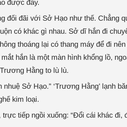
ào được đây.
g đối đãi với Sở Hạo như thế. Chẳng q
uộn có khác gì nhau. Sở dĩ hắn đi chuy
hông thoáng lại có thang máy để đi nên
c mắt hắn là một màn hình khổng lồ, ngo
Trương Hằng to lù lù.
tinh nhuệ Sở Hạo.” ‘Trương Hằng’ lạnh b
hế kim loại.
trực tiếp ngồi xuống: “Đổi cái khác đi,