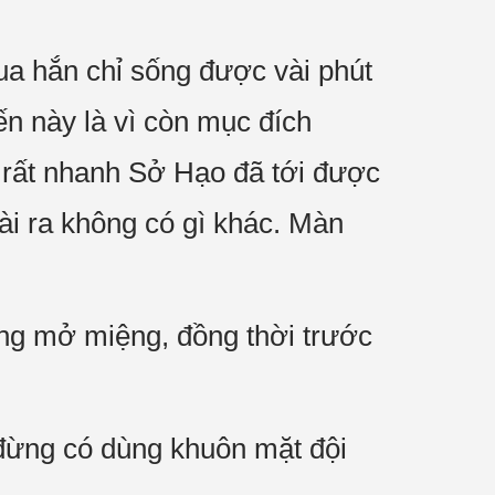
ua hắn chỉ sống được vài phút
ến này là vì còn mục đích
 rất nhanh Sở Hạo đã tới được
ài ra không có gì khác. Màn
ăng mở miệng, đồng thời trước
 đừng có dùng khuôn mặt đội