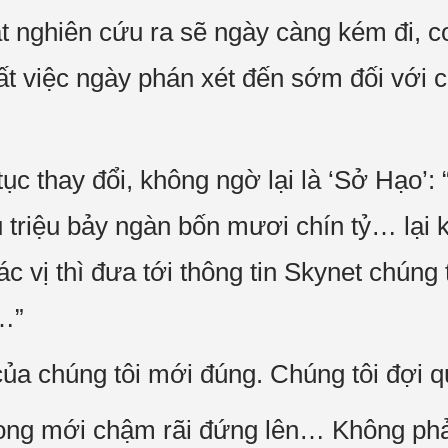
ật nghiên cứu ra sẽ ngày càng kém đi, c
ất việc ngày phán xét đến sớm đối với c
ục thay đổi, không ngờ lại là ‘Sở Hạo’: 
 triệu bảy ngàn bốn mươi chín tỷ… lại k
 vị thì đưa tới thông tin Skynet chúng t
i…”
của chúng tôi mới đúng. Chúng tôi đợi qu
ng mới chậm rãi đứng lên… Không phải