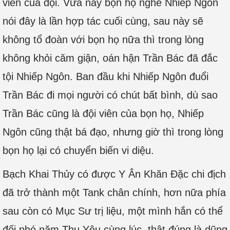
viên của đội. Vừa nãy bọn họ nghe Nhiếp Ngôn
nói đây là lần hợp tác cuối cùng, sau này sẽ
không tổ đoàn với bọn họ nữa thì trong lòng
không khỏi căm giận, oán hận Trần Bác đã đắc
tội Nhiếp Ngôn. Ban đầu khi Nhiếp Ngôn đuổi
Trần Bác đi mọi người có chút bất bình, dù sao
Trần Bác cũng là đội viên của bọn họ, Nhiếp
Ngôn cũng thật bá đạo, nhưng giờ thì trong lòng
bọn họ lại có chuyển biến vi diệu.
Bạch Khai Thủy có được Y Ân Khăn Đặc chi địch
đã trở thành một Tank chân chính, hơn nữa phía
sau còn có Mục Sư trị liệu, một mình hắn có thể
đối phó năm Thụ Yêu cùng lúc, thật đúng là dũng