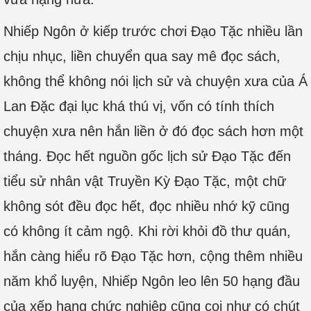
Nhiếp Ngôn ở kiếp trước chơi Đạo Tặc nhiều lần
chịu nhục, liền chuyển qua say mê đọc sách,
không thể không nói lịch sử và chuyện xưa của Á
Lan Đặc đại lục khá thú vị, vốn có tính thích
chuyện xưa nên hắn liền ở đó đọc sách hơn một
tháng. Đọc hết nguồn gốc lịch sử Đạo Tặc đến
tiểu sử nhân vật Truyền Kỳ Đạo Tặc, một chữ
không sót đều đọc hết, đọc nhiều nhớ kỹ cũng
có không ít cảm ngộ. Khi rời khỏi đồ thư quán,
hắn càng hiểu rõ Đạo Tặc hơn, cộng thêm nhiều
năm khổ luyện, Nhiếp Ngôn leo lên 50 hạng đầu
của xếp hạng chức nghiệp cũng coi như có chút