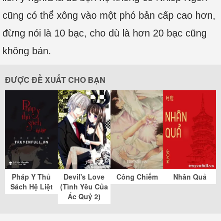
cũng có thể xông vào một phó bản cấp cao hơn,
đừng nói là 10 bạc, cho dù là hơn 20 bạc cũng
không bán.
ĐƯỢC ĐỀ XUẤT CHO BẠN
Pháp Y Thủ
Devil's Love
Công Chiếm
Nhân Quả
Sách Hệ Liệt
(Tình Yêu Của
Ác Quỷ 2)