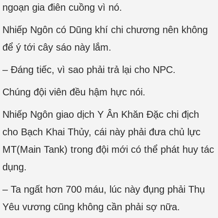
ngoạn gia điên cuồng vì nó.
Nhiếp Ngôn có Dũng khí chi chương nên không
để ý tới cây sáo này lắm.
– Đáng tiếc, vì sao phải trả lại cho NPC.
Chúng đội viên đều hậm hực nói.
Nhiếp Ngôn giao dịch Y Ân Khăn Đặc chi địch
cho Bạch Khai Thủy, cái này phải đưa chủ lực
MT(Main Tank) trong đội mới có thể phát huy tác
dụng.
– Ta ngất hơn 700 máu, lúc này đụng phải Thụ
Yêu vương cũng không cần phải sợ nữa.