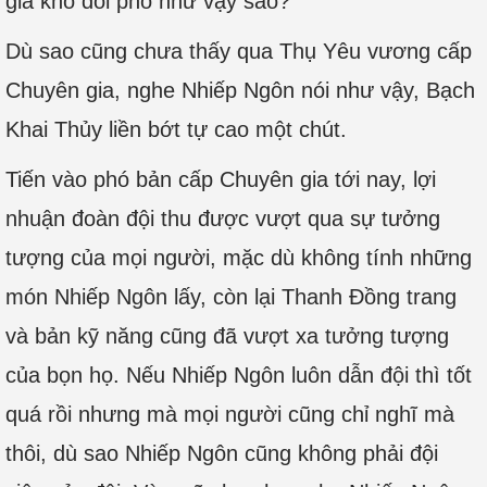
gia khó đối phó như vậy sao?
Dù sao cũng chưa thấy qua Thụ Yêu vương cấp
Chuyên gia, nghe Nhiếp Ngôn nói như vậy, Bạch
Khai Thủy liền bớt tự cao một chút.
Tiến vào phó bản cấp Chuyên gia tới nay, lợi
nhuận đoàn đội thu được vượt qua sự tưởng
tượng của mọi người, mặc dù không tính những
món Nhiếp Ngôn lấy, còn lại Thanh Đồng trang
và bản kỹ năng cũng đã vượt xa tưởng tượng
của bọn họ. Nếu Nhiếp Ngôn luôn dẫn đội thì tốt
quá rồi nhưng mà mọi người cũng chỉ nghĩ mà
thôi, dù sao Nhiếp Ngôn cũng không phải đội