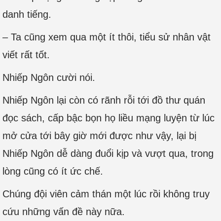
danh tiếng.
– Ta cũng xem qua một ít thôi, tiểu sử nhân vật
viết rất tốt.
Nhiếp Ngôn cười nói.
Nhiếp Ngôn lại còn có rãnh rỗi tới đồ thư quán
đọc sách, cấp bậc bọn họ liều mạng luyện từ lúc
mở cửa tới bây giờ mới được như vậy, lại bị
Nhiếp Ngôn dễ dàng đuổi kịp và vượt qua, trong
lòng cũng có ít ức chế.
Chúng đội viên cảm thán một lúc rồi không truy
cứu những vấn đề này nữa.