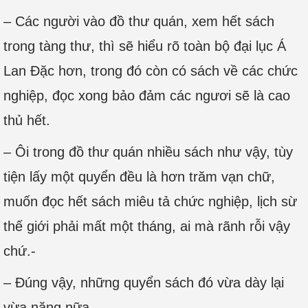
– Các người vào đồ thư quán, xem hết sách
trong tàng thư, thì sẽ hiểu rõ toàn bộ đại lục Á
Lan Đặc hơn, trong đó còn có sách về các chức
nghiệp, đọc xong bảo đảm các ngươi sẽ là cao
thủ hết.
– Ôi trong đồ thư quán nhiều sách như vậy, tùy
tiện lấy một quyển đều là hơn trăm vạn chữ,
muốn đọc hết sách miêu tả chức nghiệp, lịch sừ
thế giới phải mất một tháng, ai mà rãnh rỗi vậy
chứ.-
– Đúng vậy, những quyển sách đó vừa dày lại
vừa nặng nữa.