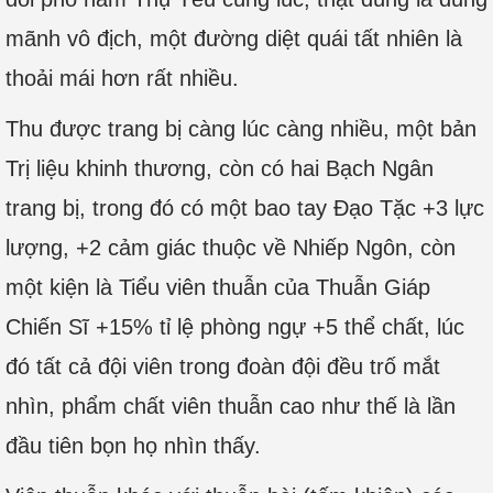
mãnh vô địch, một đường diệt quái tất nhiên là
thoải mái hơn rất nhiều.
Thu được trang bị càng lúc càng nhiều, một bản
Trị liệu khinh thương, còn có hai Bạch Ngân
trang bị, trong đó có một bao tay Đạo Tặc +3 lực
lượng, +2 cảm giác thuộc về Nhiếp Ngôn, còn
một kiện là Tiểu viên thuẫn của Thuẫn Giáp
Chiến Sĩ +15% tỉ lệ phòng ngự +5 thể chất, lúc
đó tất cả đội viên trong đoàn đội đều trố mắt
nhìn, phẩm chất viên thuẫn cao như thế là lần
đầu tiên bọn họ nhìn thấy.