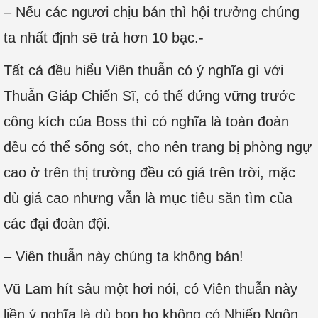
– Nếu các ngươi chịu bán thì hội trưởng chúng
ta nhất định sẽ trả hơn 10 bạc.-
Tất cả đều hiểu Viên thuẫn có ý nghĩa gì với
Thuẫn Giáp Chiến Sĩ, có thể đứng vững trước
công kích của Boss thì có nghĩa là toàn đoàn
đều có thể sống sót, cho nên trang bị phòng ngự
cao ở trên thị trường đều có giá trên trời, mặc
dù giá cao nhưng vẫn là mục tiêu săn tìm của
các đại đoàn đội.
– Viên thuẫn này chúng ta không bán!
Vũ Lam hít sâu một hơi nói, có Viên thuẫn này
liền ý nghĩa là dù bọn họ không có Nhiếp Ngôn