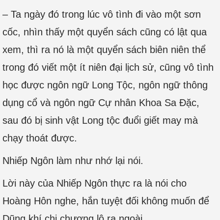
– Ta ngày đó trong lúc vô tình đi vào một sơn
cốc, nhìn thấy một quyển sách cũng có lật qua
xem, thì ra nó là một quyển sách biên niên thể
trong đó viết một ít niên đại lịch sử, cũng vô tình
học được ngôn ngữ Long Tộc, ngôn ngữ thông
dụng cổ và ngôn ngữ Cự nhân Khoa Sa Đặc,
sau đó bị sinh vật Long tộc đuổi giết may mà
chạy thoát được.
Nhiếp Ngôn làm như nhớ lại nói.
Lời này của Nhiếp Ngôn thực ra là nói cho
Hoàng Hôn nghe, hắn tuyệt đối không muốn để
Dũng khí chi chương lộ ra ngoài.