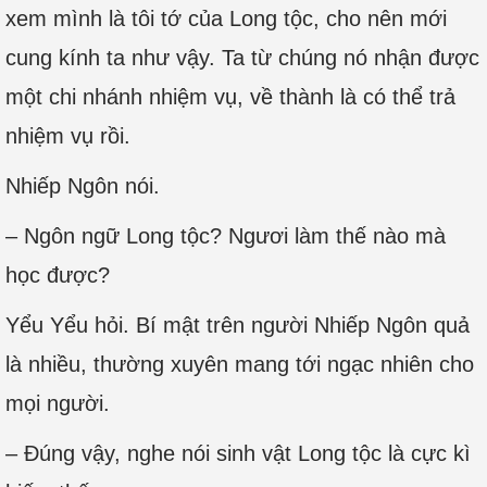
xem mình là tôi tớ của Long tộc, cho nên mới
cung kính ta như vậy. Ta từ chúng nó nhận được
một chi nhánh nhiệm vụ, về thành là có thể trả
nhiệm vụ rồi.
Nhiếp Ngôn nói.
– Ngôn ngữ Long tộc? Ngươi làm thế nào mà
học được?
Yểu Yểu hỏi. Bí mật trên người Nhiếp Ngôn quả
là nhiều, thường xuyên mang tới ngạc nhiên cho
mọi người.
– Đúng vậy, nghe nói sinh vật Long tộc là cực kì