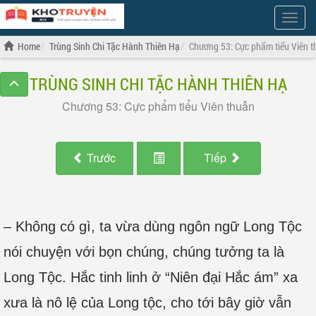
Show
Menu
Home
Trùng Sinh Chi Tặc Hành Thiên Hạ
Chương 53: Cực phẩm tiểu Viên 
TRÙNG SINH CHI TẶC HÀNH THIÊN HẠ
Chương 53: Cực phẩm tiểu Viên thuẫn
Trước
Tiếp
– Không có gì, ta vừa dùng ngôn ngữ Long Tộc
nói chuyện với bọn chúng, chúng tưởng ta là
Long Tộc. Hắc tinh linh ở “Niên đại Hắc ám” xa
xưa là nô lệ của Long tộc, cho tới bây giờ vẫn