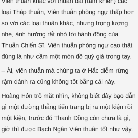
Viên thuẫn khác với thuẫn bài (tấm khiên) các
loại Tháp thuẫn, Viên thuẫn phòng ngự thấp hơn
so với các loại thuẫn khác, nhưng trọng lượng
nhẹ, ảnh hưởng rất nhỏ tới hành động của
Thuẫn Chiến Sĩ, Viên thuẫn phòng ngự cao thật
đúng là như cầm một món đồ quý giá trong tay.
– Ài, viên thuẫn mà chúng ta ở Hắc diễm rừng
rậm đánh ra cũng không tốt bằng cái này.
Hoàng Hôn trố mắt nhìn, không biết đây bạo dẫn
gì một đường thẳng tiến trang bị ra một kiện rồi
một kiện, trước đó Thanh Đồng còn chưa là gì,
giờ thì được Bạch Ngân Viên thuẫn tốt như vậy.