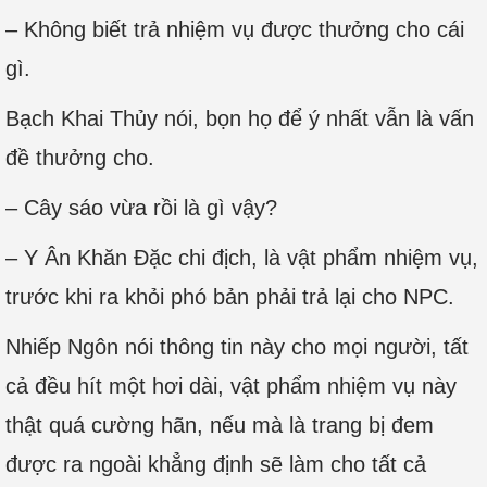
– Không biết trả nhiệm vụ được thưởng cho cái
gì.
Bạch Khai Thủy nói, bọn họ để ý nhất vẫn là vấn
đề thưởng cho.
– Cây sáo vừa rồi là gì vậy?
– Y Ân Khăn Đặc chi địch, là vật phẩm nhiệm vụ,
trước khi ra khỏi phó bản phải trả lại cho NPC.
Nhiếp Ngôn nói thông tin này cho mọi người, tất
cả đều hít một hơi dài, vật phẩm nhiệm vụ này
thật quá cường hãn, nếu mà là trang bị đem
được ra ngoài khẳng định sẽ làm cho tất cả