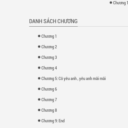
Chương 
DANH SÁCH CHƯƠNG
Chương 1
Chương 2
Chương 3
Chương 4
Chương 5: Cô yêu anh , yêu anh mãi mãi
Chương 6
Chương 7
Chương 8
Chương 9: End