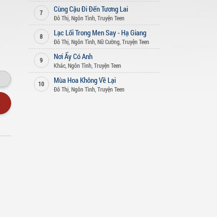
Cùng Cậu Đi Đến Tương Lai
7
Đô Thị
,
Ngôn Tình
,
Truyện Teen
Lạc Lối Trong Men Say - Hạ Giang
8
Đô Thị
,
Ngôn Tình
,
Nữ Cường
,
Truyện Teen
Nơi Ấy Có Anh
9
Khác
,
Ngôn Tình
,
Truyện Teen
Mùa Hoa Không Về Lại
10
Đô Thị
,
Ngôn Tình
,
Truyện Teen