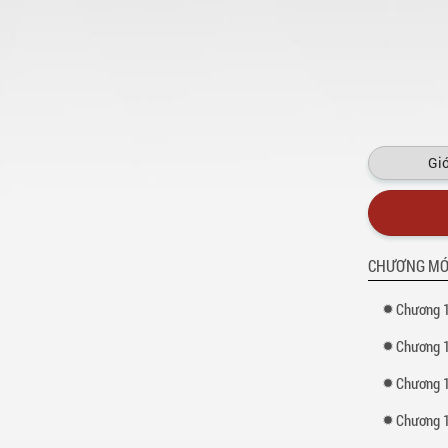
Giớ
CHƯƠNG MỚ
Chương 
Chương 
Chương 
Chương 1