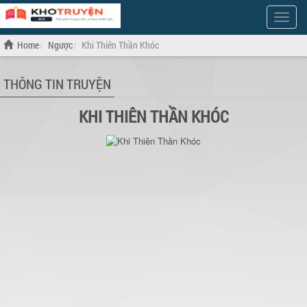
Show
Menu
Home
Ngược
Khi Thiên Thần Khóc
THÔNG TIN TRUYỆN
KHI THIÊN THẦN KHÓC