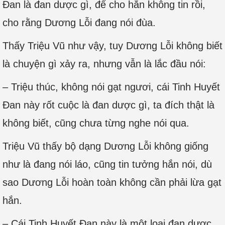
Đan là đan dược gì, để cho hắn không tin rồi,
cho rằng Dương Lỗi đang nói đùa.
Thấy Triệu Vũ như vậy, tuy Dương Lỗi không biết
là chuyện gì xảy ra, nhưng vẫn là lắc đầu nói:
– Triệu thúc, không nói gạt ngươi, cái Tinh Huyết
Đan này rốt cuộc là đan dược gì, ta đích thật là
không biết, cũng chưa từng nghe nói qua.
Triệu Vũ thấy bộ dạng Dương Lỗi không giống
như là đang nói láo, cũng tin tưởng hắn nói, dù
sao Dương Lỗi hoàn toàn không cần phải lừa gạt
hắn.
– Cái Tinh Huyết Đan này là một loại đan dược