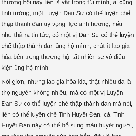
thương hội này liền là vật trong túi mình, ai cũng
tinh tường, một Luyện Đan Sư có thể luyện chế
thập thành đan uy vọng, lực ảnh hưởng, nếu
như thả ra tin tức, có một vị Đan Sư có thể luyện
chế thập thành đan ủng hộ mình, chút ít lão gia
hỏa bên trong thương hội tất nhiên sẽ vô điều
kiện ủng hộ mình.
Nói giỡn, những lão gia hỏa kia, thật nhiều đã là
thọ nguyên không nhiều, mà có một vị Luyện
Đan Sư có thể luyện chế thập thành đan mà nói,
liền có thể luyện chế Tinh Huyết Đan, cái Tinh
Huyết Đan này có thể bổ sung máu huyết người,