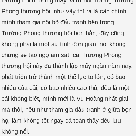
Dương Lỗi nhướng mày, vị trí hội trưởng Trường
Phong thương hội, như vậy thì ra là cần chính
mình tham gia nội bộ đấu tranh bên trong
Trường Phong thương hội bọn hắn, đây cũng
không phải là một sự tình đơn giản, nói không
chừng sẽ tao ngộ ám sát, cái Trường Phong
thương hội này đã thành lập mấy ngàn năm nay,
phát triển trở thành một thế lực to lớn, có bao
nhiêu của cải, có bao nhiêu cao thủ, đều là một
cái không biết, mình mới là Vũ Hoàng nhất giai
mà thôi, nếu như tham gia đấu tranh ở giữa bọn
họ, làm không tốt ngay cả toàn thây đều lưu
không nổi.