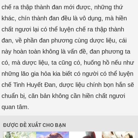
chế ra thập thành đan mới được, những thứ
khác, chín thành đan đều là vô dụng, mà hiền
chất ngươi lại có thể luyện chế ra thập thành
đan, về phần đan phương cùng dược liệu, cái
này hoàn toàn không là vấn đề, đan phương ta
có, mà dược liệu, ta cũng có, huống hồ nếu như
những lão gia hỏa kia biết có người có thể luyện
chế Tinh Huyết Đan, dược liệu chính bọn hắn sẽ
chuẩn bị, căn bản không cần hiền chất ngươi
quan tâm.
ĐƯỢC ĐỀ XUẤT CHO BẠN