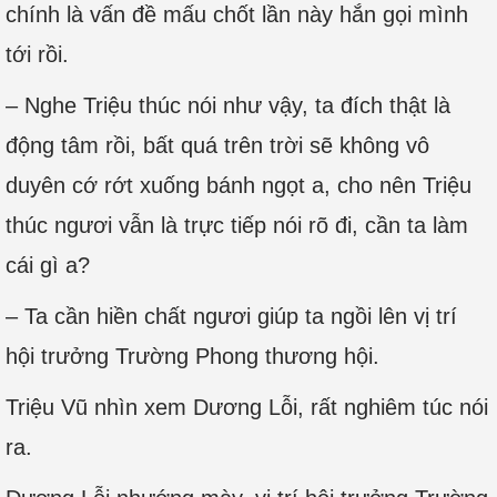
chính là vấn đề mấu chốt lần này hắn gọi mình
tới rồi.
– Nghe Triệu thúc nói như vậy, ta đích thật là
động tâm rồi, bất quá trên trời sẽ không vô
duyên cớ rớt xuống bánh ngọt a, cho nên Triệu
thúc ngươi vẫn là trực tiếp nói rõ đi, cần ta làm
cái gì a?
– Ta cần hiền chất ngươi giúp ta ngồi lên vị trí
hội trưởng Trường Phong thương hội.
Triệu Vũ nhìn xem Dương Lỗi, rất nghiêm túc nói
ra.