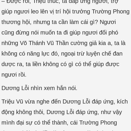
– Được rồi, Triệu thúc, ta đáp ứng ngươi, trợ
giúp ngươi leo lên vị trí hội trưởng Trường Phong
thương hội, nhưng ta cần làm cái gì? Ngươi
cũng đừng nói muốn ta đi giúp ngươi đối phó
những Võ Thánh Vũ Thần cường giả kia a, ta là
không có năng lực đó, ngoại trừ luyện chế đan
dược ra, ta liền không có gì có thể giúp được
ngươi rồi.
Dương Lỗi nhìn xem hắn nói.
Triệu Vũ vừa nghe đến Dương Lỗi đáp ứng, kích
động không thôi, Dương Lỗi đáp ứng, như vậy
mình đại sự có thể thành, cái Trường Phong