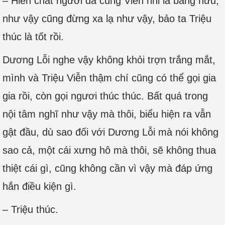
– Hiền chất ngươi đã cùng Viễn nhi là bằng hữu,
như vậy cũng đừng xa lạ như vậy, bảo ta Triệu
thúc là tốt rồi.
Dương Lỗi nghe vậy không khỏi trợn trắng mắt,
mình và Triệu Viễn thậm chí cũng có thể gọi gia
gia rồi, còn gọi ngươi thúc thúc. Bất quá trong
nội tâm nghĩ như vậy mà thôi, biểu hiện ra vẫn
gật đầu, dù sao đối với Dương Lỗi mà nói không
sao cả, một cái xưng hô mà thôi, sẽ không thua
thiệt cái gì, cũng không cần vì vậy mà đáp ứng
hắn điều kiện gì.
– Triệu thúc.