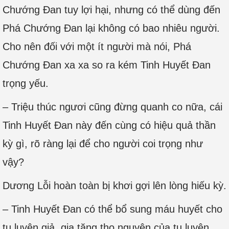
Chướng Đan tuy lợi hại, nhưng có thể dùng đến
Phá Chướng Đan lại không có bao nhiêu người.
Cho nên đối với một ít người mà nói, Phá
Chướng Đan xa xa so ra kém Tinh Huyết Đan
trọng yếu.
– Triệu thúc ngươi cũng đừng quanh co nữa, cái
Tinh Huyết Đan này đến cùng có hiệu quả thần
kỳ gì, rõ ràng lại để cho người coi trọng như
vậy?
Dương Lỗi hoàn toàn bị khơi gợi lên lòng hiếu kỳ.
– Tinh Huyết Đan có thể bổ sung máu huyết cho
tu luyện giả, gia tăng thọ nguyên của tu luyện