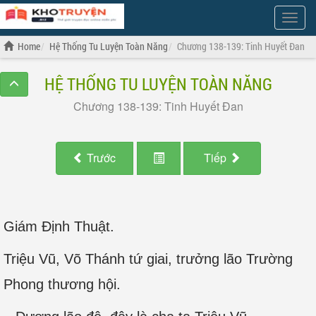
Show
Menu
Home
Hệ Thống Tu Luyện Toàn Năng
Chương 138-139: Tinh Huyết Đan
HỆ THỐNG TU LUYỆN TOÀN NĂNG
Chương 138-139: Tinh Huyết Đan
Trước
Tiếp
Giám Định Thuật.
Triệu Vũ, Võ Thánh tứ giai, trưởng lão Trường
Phong thương hội.