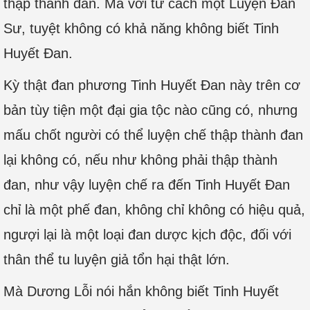
thập thành đan. Mà với tư cách một Luyện Đan
Sư, tuyệt không có khả năng không biết Tinh
Huyết Đan.
Kỳ thật đan phương Tinh Huyết Đan này trên cơ
bản tùy tiện một đại gia tộc nào cũng có, nhưng
mấu chốt người có thể luyện chế thập thành đan
lại không có, nếu như không phải thập thành
đan, như vậy luyện chế ra đến Tinh Huyết Đan
chỉ là một phế đan, không chỉ không có hiệu quả,
ngượi lại là một loại đan dược kịch độc, đối với
thân thể tu luyện giả tổn hại thật lớn.
Mà Dương Lỗi nói hắn không biết Tinh Huyết