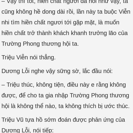
– Vậy thì tốt, hiền chất ngươi đã nói như vậy, ta
cũng không hề dong dài rồi, lần này ta buộc Viễn
nhi tìm hiền chất ngươi tới gặp mặt, là muốn
hiền chất trở thành khách khanh trưởng lão của
Trường Phong thương hội ta.
Triệu Viễn nói thẳng.
Dương Lỗi nghe vậy sững sờ, lắc đầu nói:
– Triệu thúc, không tiện, điều này e rằng không
được, để cho ta gia nhập Trường Phong thương
hội là không thể nào, ta không thích bị ước thúc.
Triệu Vũ tựa hồ sớm đoán được phản ứng của
Dương Lỗi, nói tiếp: