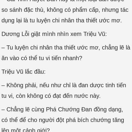
so sánh đặc thù, không có phẩm cấp, nhưng tác
dụng lại là tu luyện chi nhân tha thiết ước mơ.
Dương Lỗi giật mình nhìn xem Triệu Vũ:
– Tu luyện chi nhân tha thiết ước mơ, chẳng lẽ là
ăn vào có thể tu vi tiến nhanh?
Triệu Vũ lắc đầu:
– Không phải, nếu như chỉ là đan dược tinh tiến
tu vi, còn không có đạt đến nước này.
– Chẳng lẽ cùng Phá Chướng Đan đồng dạng,
có thể để cho người đột phá bích chướng tăng
lên một cảnh giới?