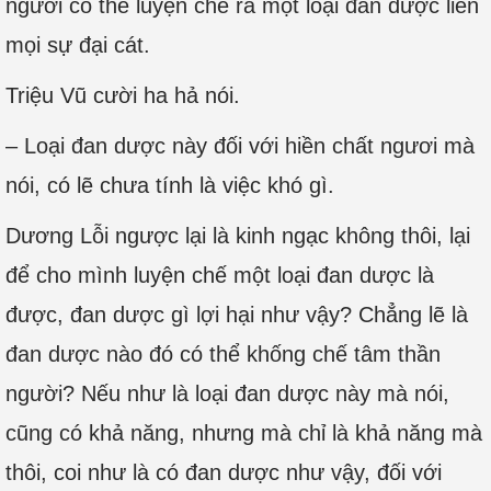
ngươi có thể luyện chế ra một loại đan dược liền
mọi sự đại cát.
Triệu Vũ cười ha hả nói.
– Loại đan dược này đối với hiền chất ngươi mà
nói, có lẽ chưa tính là việc khó gì.
Dương Lỗi ngược lại là kinh ngạc không thôi, lại
để cho mình luyện chế một loại đan dược là
được, đan dược gì lợi hại như vậy? Chẳng lẽ là
đan dược nào đó có thể khống chế tâm thần
người? Nếu như là loại đan dược này mà nói,
cũng có khả năng, nhưng mà chỉ là khả năng mà
thôi, coi như là có đan dược như vậy, đối với