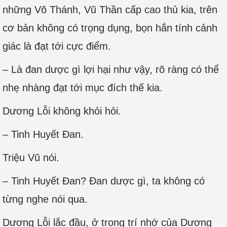
những Võ Thánh, Vũ Thần cấp cao thủ kia, trên
cơ bản không có trọng dụng, bọn hắn tính cảnh
giác là đạt tới cực điểm.
– Là đan dược gì lợi hại như vậy, rõ ràng có thể
nhẹ nhàng đạt tới mục đích thế kia.
Dương Lỗi không khỏi hỏi.
– Tinh Huyết Đan.
Triệu Vũ nói.
– Tinh Huyết Đan? Đan dược gì, ta không có
từng nghe nói qua.
Dương Lỗi lắc đầu, ở trong trí nhớ của Dương