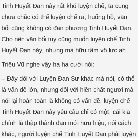
Tinh Huyết Đan này rất khó luyện chế, ta cũng
chưa chắc có thể luyện chế ra, huống hồ, vãn
bối cũng không có đan phương Tinh Huyết Đan.
Cho nên vãn bối tuy cũng muốn luyện chế Tinh
Huyết Đan này, nhưng mà hữu tâm vô lực ah.
Triệu Vũ nghe vậy ha ha cười nói:
– Đây đối với Luyện Đan Sư khác mà nói, có thể
là vấn đề lớn, nhưng đối với hiền chất ngươi mà
nói lại hoàn toàn là không có vấn đề, luyện chế
Tinh Huyết Đan này yêu cầu chỉ có một, cái kia
chính là thập thành đan mới hữu hiệu, nói cách
khác, người luyện chế Tinh Huyết Đan phải luyện