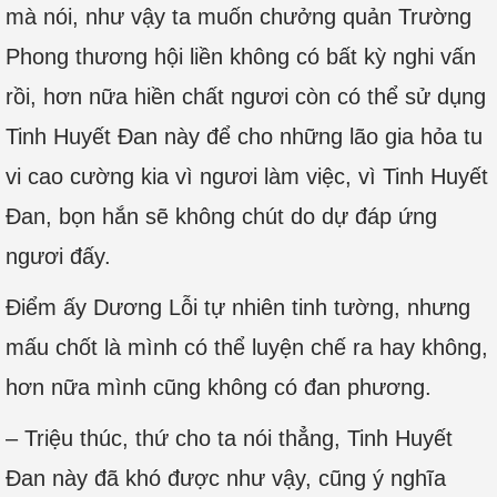
mà nói, như vậy ta muốn chưởng quản Trường
Phong thương hội liền không có bất kỳ nghi vấn
rồi, hơn nữa hiền chất ngươi còn có thể sử dụng
Tinh Huyết Đan này để cho những lão gia hỏa tu
vi cao cường kia vì ngươi làm việc, vì Tinh Huyết
Đan, bọn hắn sẽ không chút do dự đáp ứng
ngươi đấy.
Điểm ấy Dương Lỗi tự nhiên tinh tường, nhưng
mấu chốt là mình có thể luyện chế ra hay không,
hơn nữa mình cũng không có đan phương.
– Triệu thúc, thứ cho ta nói thẳng, Tinh Huyết
Đan này đã khó được như vậy, cũng ý nghĩa