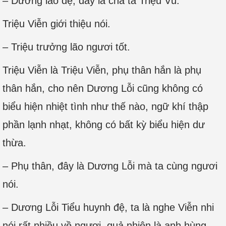
– Dương lão đệ, đây là cha ta Triệu Vũ.
Triệu Viễn giới thiệu nói.
– Triệu trưởng lão ngươi tốt.
Triệu Viễn là Triệu Viễn, phụ thân hắn là phụ
thân hắn, cho nên Dương Lỗi cũng không có
biểu hiện nhiệt tình như thế nào, ngữ khí thập
phần lạnh nhạt, không có bất kỳ biểu hiện dư
thừa.
– Phụ thân, đây là Dương Lỗi mà ta cùng ngươi
nói.
– Dương Lỗi Tiểu huynh đệ, ta là nghe Viễn nhi
nói rất nhiều về ngươi, quả nhiên là anh hùng