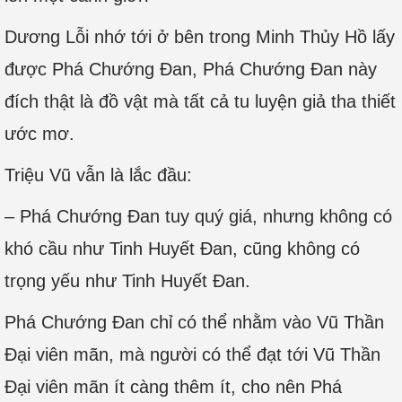
Dương Lỗi nhớ tới ở bên trong Minh Thủy Hồ lấy
được Phá Chướng Đan, Phá Chướng Đan này
đích thật là đồ vật mà tất cả tu luyện giả tha thiết
ước mơ.
Triệu Vũ vẫn là lắc đầu:
– Phá Chướng Đan tuy quý giá, nhưng không có
khó cầu như Tinh Huyết Đan, cũng không có
trọng yếu như Tinh Huyết Đan.
Phá Chướng Đan chỉ có thể nhằm vào Vũ Thần
Đại viên mãn, mà người có thể đạt tới Vũ Thần
Đại viên mãn ít càng thêm ít, cho nên Phá