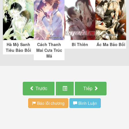
Hà Mộ Sanh
Cách Thanh
Bi Thiên
Ác Ma Bảo Bối
Tiêu Bảo Bối
Mai Cưa Trúc
Mã
Trước
Tiếp
Báo lỗi chương
Bình Luận