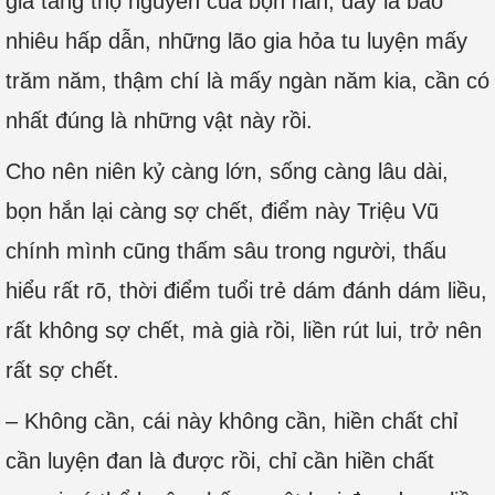
gia tăng thọ nguyên của bọn hắn, đây là bao
nhiêu hấp dẫn, những lão gia hỏa tu luyện mấy
trăm năm, thậm chí là mấy ngàn năm kia, cần có
nhất đúng là những vật này rồi.
Cho nên niên kỷ càng lớn, sống càng lâu dài,
bọn hắn lại càng sợ chết, điểm này Triệu Vũ
chính mình cũng thấm sâu trong người, thấu
hiểu rất rõ, thời điểm tuổi trẻ dám đánh dám liều,
rất không sợ chết, mà già rồi, liền rút lui, trở nên
rất sợ chết.
– Không cần, cái này không cần, hiền chất chỉ
cần luyện đan là được rồi, chỉ cần hiền chất