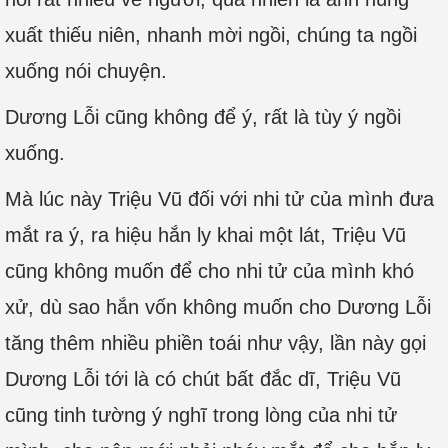
xuất thiếu niên, nhanh mời ngồi, chúng ta ngồi
xuống nói chuyện.
Dương Lỗi cũng không để ý, rất là tùy ý ngồi
xuống.
Mà lúc này Triệu Vũ đối với nhi tử của mình đưa
mắt ra ý, ra hiệu hắn ly khai một lát, Triệu Vũ
cũng không muốn để cho nhi tử của mình khó
xử, dù sao hắn vốn không muốn cho Dương Lỗi
tăng thêm nhiều phiền toái như vậy, lần này gọi
Dương Lỗi tới là có chút bất đắc dĩ, Triệu Vũ
cũng tinh tường ý nghĩ trong lòng của nhi tử