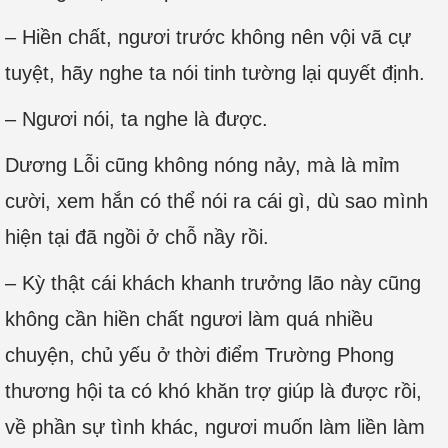
– Hiền chất, ngươi trước không nên vội vã cự
tuyệt, hãy nghe ta nói tinh tường lại quyết định.
– Ngươi nói, ta nghe là được.
Dương Lỗi cũng không nóng nảy, mà là mỉm
cười, xem hắn có thể nói ra cái gì, dù sao mình
hiện tại đã ngồi ở chỗ nầy rồi.
– Kỳ thật cái khách khanh trưởng lão này cũng
không cần hiền chất ngươi làm quá nhiều
chuyện, chủ yếu ở thời điểm Trường Phong
thương hội ta có khó khăn trợ giúp là được rồi,
về phần sự tình khác, ngươi muốn làm liền làm