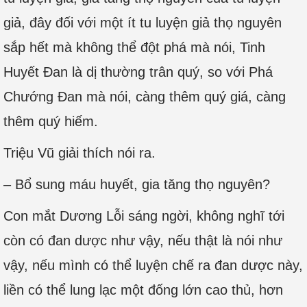
giả, đây đối với một ít tu luyện giả thọ nguyên
sắp hết mà không thể đột phá mà nói, Tinh
Huyết Đan là dị thường trân quý, so với Phá
Chướng Đan mà nói, càng thêm quý giá, càng
thêm quý hiếm.
Triệu Vũ giải thích nói ra.
– Bổ sung máu huyết, gia tăng thọ nguyên?
Con mắt Dương Lỗi sáng ngời, không nghĩ tới
còn có đan dược như vậy, nếu thật là nói như
vậy, nếu mình có thể luyện chế ra đan dược này,
liền có thể lung lạc một đống lớn cao thủ, hơn