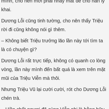
mình, cho nên mới phải nháy mắt để cho hắn ly
khai.
Dương Lỗi cũng tinh tường, cho nên thấy Triệu
rời đi cũng không nói gì thêm.
– Không biết Triệu trưởng lão lần này tới tìm ta
là có chuyện gì?
Dương Lỗi rất trực tiếp, không có quanh co lòng
vòng, lần này mình đến bất quá là xem trên mặt
mũi của Triệu Viễn mà thôi.
Nhưng Triệu Vũ lại cười cười, rót cho Dương Lỗi
chén trà.