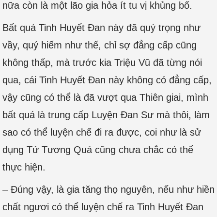
nữa còn là một lão gia hỏa ít tu vị khủng bố.
Bất quá Tinh Huyết Đan này đã quý trọng như
vầy, quý hiếm như thế, chỉ sợ đẳng cấp cũng
không thấp, mà trước kia Triệu Vũ đã từng nói
qua, cái Tinh Huyết Đan này không có đẳng cấp,
vậy cũng có thể là đã vượt qua Thiên giai, mình
bất quá là trung cấp Luyện Đan Sư mà thôi, làm
sao có thể luyện chế đi ra được, coi như là sử
dụng Tử Tương Quả cũng chưa chắc có thể
thực hiện.
– Đúng vậy, là gia tăng thọ nguyên, nếu như hiền
chất ngươi có thể luyện chế ra Tinh Huyết Đan