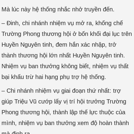
Mà lúc này hệ thống nhắc nhở truyền đến.
– Đinh, chi nhánh nhiệm vụ mở ra, khống chế
Trường Phong thương hội ở bốn khối đại lục trên
Huyền Nguyên tinh, đem hắn xác nhập, trở
thành thương hội lớn nhất Huyền Nguyên tinh.
Nhiệm vụ ban thưởng không biết, nhiệm vụ thất
bại khấu trừ hai hạng phụ trợ hệ thống.
– Chi nhánh nhiệm vụ giai đoạn thứ nhất: trợ
giúp Triệu Vũ cướp lấy vị trí hội trưởng Trường
Phong thương hội, thành lập thế lực thuộc của
mình, nhiệm vụ ban thưởng xem độ hoàn thành
mà định ra.