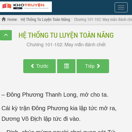
Show
Menu
Home
Hệ Thống Tu Luyện Toàn Năng
Chương 101-102: May mắn đánh ch
HỆ THỐNG TU LUYỆN TOÀN NĂNG
Chương 101-102: May mắn đánh chết
Trước
Tiếp
– Đông Phương Thanh Long, mở cho ta.
Cái kỳ trận Đông Phương kia lập tức mở ra,
Dương Vô Địch lập tức đi vào.