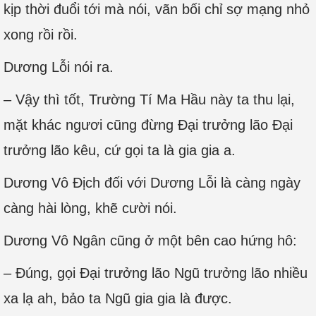
kịp thời đuổi tới mà nói, vãn bối chỉ sợ mạng nhỏ
xong rồi rồi.
Dương Lỗi nói ra.
– Vậy thì tốt, Trường Tí Ma Hầu này ta thu lại,
mặt khác ngươi cũng đừng Đại trưởng lão Đại
trưởng lão kêu, cứ gọi ta là gia gia a.
Dương Vô Địch đối với Dương Lỗi là càng ngày
càng hài lòng, khẽ cười nói.
Dương Vô Ngân cũng ở một bên cao hứng hô:
– Đúng, gọi Đại trưởng lão Ngũ trưởng lão nhiều
xa lạ ah, bảo ta Ngũ gia gia là được.