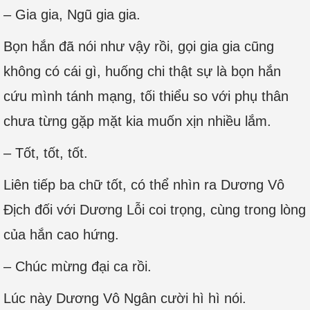
– Gia gia, Ngũ gia gia.
Bọn hắn đã nói như vậy rồi, gọi gia gia cũng
không có cái gì, huống chi thật sự là bọn hắn
cứu mình tánh mạng, tối thiểu so với phụ thân
chưa từng gặp mặt kia muốn xịn nhiều lắm.
– Tốt, tốt, tốt.
Liên tiếp ba chữ tốt, có thể nhìn ra Dương Vô
Địch đối với Dương Lỗi coi trọng, cùng trong lòng
của hắn cao hứng.
– Chúc mừng đại ca rồi.
Lúc này Dương Vô Ngân cười hì hì nói.