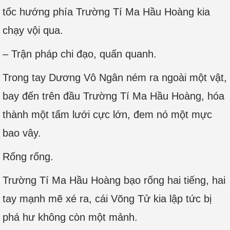
tốc hướng phía Trường Tí Ma Hầu Hoàng kia
chạy vội qua.
– Trận pháp chi đạo, quấn quanh.
Trong tay Dương Vô Ngân ném ra ngoài một vật,
bay đến trên đầu Trường Tí Ma Hầu Hoàng, hóa
thành một tấm lưới cực lớn, đem nó một mực
bao vây.
Rống rống.
Trường Tí Ma Hầu Hoàng bạo rống hai tiếng, hai
tay mạnh mẽ xé ra, cái Võng Tử kia lập tức bị
phá hư không còn một mảnh.