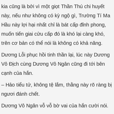
kia cũng là bởi vì một giọt Thần Thú chi huyết
này, nếu như không có kỳ ngộ gì, Trường Tí Ma
Hầu này lợi hại nhất chỉ là bát cấp đỉnh phong,
muốn tiến giai cửu cấp đó là khó lại càng khó,
trên cơ bản có thể nói là không có khả năng.
Dương Lỗi phục hồi tinh thần lại, lúc này Dương
Vô Địch cùng Dương Vô Ngân cũng đi tới bên
cạnh của hắn.
– Hảo tiểu tử, không tệ lắm, thằng này rõ ràng bị
ngươi đánh chết.
Dương Vô Ngân vỗ vỗ bờ vai của hắn cười nói.