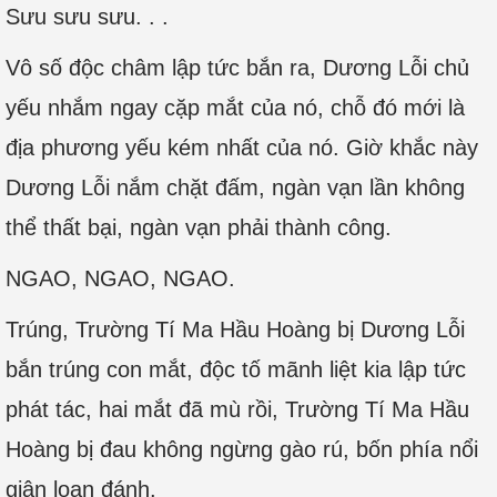
Sưu sưu sưu. . .
Vô số độc châm lập tức bắn ra, Dương Lỗi chủ
yếu nhắm ngay cặp mắt của nó, chỗ đó mới là
địa phương yếu kém nhất của nó. Giờ khắc này
Dương Lỗi nắm chặt đấm, ngàn vạn lần không
thể thất bại, ngàn vạn phải thành công.
NGAO, NGAO, NGAO.
Trúng, Trường Tí Ma Hầu Hoàng bị Dương Lỗi
bắn trúng con mắt, độc tố mãnh liệt kia lập tức
phát tác, hai mắt đã mù rồi, Trường Tí Ma Hầu
Hoàng bị đau không ngừng gào rú, bốn phía nổi
giận loạn đánh.