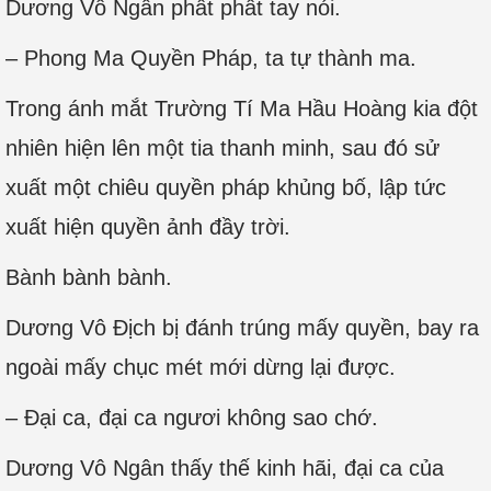
Dương Vô Ngân phất phất tay nói.
– Phong Ma Quyền Pháp, ta tự thành ma.
Trong ánh mắt Trường Tí Ma Hầu Hoàng kia đột
nhiên hiện lên một tia thanh minh, sau đó sử
xuất một chiêu quyền pháp khủng bố, lập tức
xuất hiện quyền ảnh đầy trời.
Bành bành bành.
Dương Vô Địch bị đánh trúng mấy quyền, bay ra
ngoài mấy chục mét mới dừng lại được.
– Đại ca, đại ca ngươi không sao chớ.
Dương Vô Ngân thấy thế kinh hãi, đại ca của