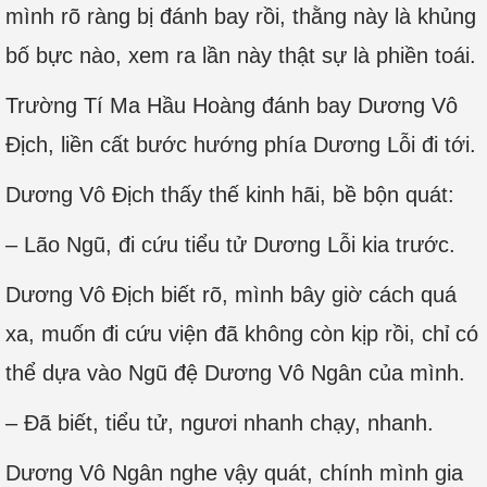
mình rõ ràng bị đánh bay rồi, thằng này là khủng
bố bực nào, xem ra lần này thật sự là phiền toái.
Trường Tí Ma Hầu Hoàng đánh bay Dương Vô
Địch, liền cất bước hướng phía Dương Lỗi đi tới.
Dương Vô Địch thấy thế kinh hãi, bề bộn quát:
– Lão Ngũ, đi cứu tiểu tử Dương Lỗi kia trước.
Dương Vô Địch biết rõ, mình bây giờ cách quá
xa, muốn đi cứu viện đã không còn kịp rồi, chỉ có
thể dựa vào Ngũ đệ Dương Vô Ngân của mình.
– Đã biết, tiểu tử, ngươi nhanh chạy, nhanh.
Dương Vô Ngân nghe vậy quát, chính mình gia