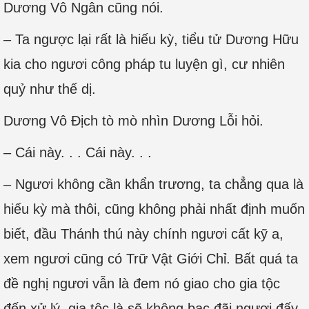
Dương Vô Ngân cũng nói.
– Ta ngược lại rất là hiếu kỳ, tiểu tử Dương Hữu
kia cho ngươi công pháp tu luyện gì, cư nhiên
quỷ như thế dị.
Dương Vô Địch tò mò nhìn Dương Lỗi hỏi.
– Cái này. . . Cái này. . .
– Ngươi không cần khẩn trương, ta chẳng qua là
hiếu kỳ mà thôi, cũng không phải nhất định muốn
biết, đầu Thánh thú này chính ngươi cất kỹ a,
xem ngươi cũng có Trữ Vật Giới Chỉ. Bất quá ta
đề nghị ngươi vẫn là đem nó giao cho gia tộc
đến xử lý, gia tộc là sẽ không bạc đãi ngươi đấy.