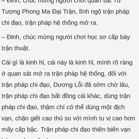
– Đinh, chúc mừng người chơi quan sát Tứ
Tượng Phong Ma Đại Trận, lĩnh ngộ trận pháp
chi đạo, trận pháp hệ thống mở ra.
– Đinh, chúc mừng người chơi học sơ cấp bày
trận thuật.
Cái gì là kinh hỉ, cái này là kinh hỉ, mình rõ ràng
ở quan sát mở ra trận pháp hệ thống, đối với
trận pháp chi đạo, Dương Lỗi đã sớm chờ lâu,
trận pháp chi đạo bất đồng cái khác, dùng trận
pháp chi đạo, thậm chí có thể dùng một địch
vạn, chặn giết cao thủ so với mình tu vị cao hơn
mấy cấp bậc. Trận pháp chi đạo thiên biến vạn