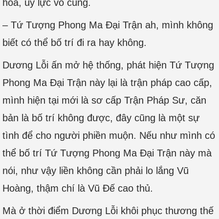
hóa, uy lực vô cùng.
– Tứ Tượng Phong Ma Đại Trận ah, mình không
biết có thể bố trí đi ra hay không.
Dương Lỗi ấn mở hệ thống, phát hiện Tứ Tượng
Phong Ma Đại Trận này lại là trận pháp cao cấp,
mình hiện tại mới là sơ cấp Trận Pháp Sư, căn
bản là bố trí không được, đây cũng là một sự
tình để cho người phiền muộn. Nếu như mình có
thể bố trí Tứ Tượng Phong Ma Đại Trận này mà
nói, như vậy liền không cần phải lo lắng Vũ
Hoàng, thậm chí là Vũ Đế cao thủ.
Mà ở thời điểm Dương Lỗi khôi phục thương thế