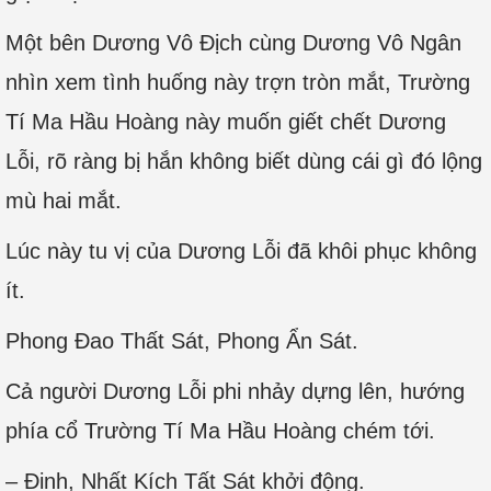
Một bên Dương Vô Địch cùng Dương Vô Ngân
nhìn xem tình huống này trợn tròn mắt, Trường
Tí Ma Hầu Hoàng này muốn giết chết Dương
Lỗi, rõ ràng bị hắn không biết dùng cái gì đó lộng
mù hai mắt.
Lúc này tu vị của Dương Lỗi đã khôi phục không
ít.
Phong Đao Thất Sát, Phong Ẩn Sát.
Cả người Dương Lỗi phi nhảy dựng lên, hướng
phía cổ Trường Tí Ma Hầu Hoàng chém tới.
– Đinh, Nhất Kích Tất Sát khởi động.