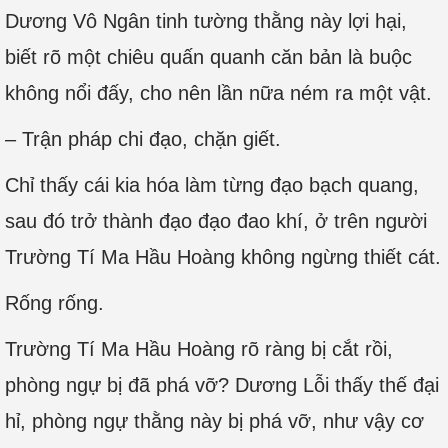
Dương Vô Ngân tinh tường thằng này lợi hại,
biết rõ một chiêu quấn quanh căn bản là buộc
không nổi đấy, cho nên lần nữa ném ra một vật.
– Trận pháp chi đạo, chặn giết.
Chỉ thấy cái kia hóa làm từng đạo bạch quang,
sau đó trở thành đạo đạo đao khí, ở trên người
Trường Tí Ma Hầu Hoàng không ngừng thiết cát.
Rống rống.
Trường Tí Ma Hầu Hoàng rõ ràng bị cắt rồi,
phòng ngự bị đã phá vỡ? Dương Lỗi thấy thế đại
hỉ, phòng ngự thằng này bị phá vỡ, như vậy cơ