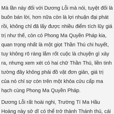
Mà lần này đối với Dương Lỗi mà nói, tuyệt đối là
buôn bán lời, hơn nữa còn là lợi nhuận đại phát
rồi, không chỉ đã lấy được nhiều điểm tích lũy giá
trị như thế, còn có Phong Ma Quyền Pháp kia,
quan trọng nhất là một giọt Thần Thú chi huyết,
tuy không rõ ràng lắm rốt cuộc là chuyện gì xảy
ra, nhưng xem xét có hai chữ Thần Thú, liền tinh
tường đây không phải đồ vật đơn giản, giá trị
của nó chỉ sợ còn trên một khỏa cửu cấp ma
hạch cùng Phong Ma Quyền Pháp.
Dương Lỗi rất hoài nghi, Trường Tí Ma Hầu
Hoàng này sở dĩ có thể trở thành Thánh thú, cái