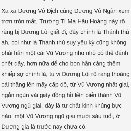
Xa xa Dương Vô Địch cùng Dương Vô Ngân xem
trợn tròn mắt, Trường Tí Ma Hầu Hoàng này rõ
ràng bị Dương Lỗi giết đi, đây chính là Thánh thú
ah, coi như là Thánh thú suy yếu kỳ cũng không
phải hắn một cái Vũ Vương nho nhỏ có thể đánh
chết đấy, hơn nữa để cho bọn hắn càng thêm
khiếp sợ chính là, tu vi Dương Lỗi rõ ràng thoáng
cái thăng lên mấy cấp độ, từ Vũ Vương nhất giai,
ngắn ngủn vài giây đồng hồ liền biến thành Vũ
Vương ngũ giai, đây là tư chất kinh khủng bực
nào, một Vũ Vương ngũ giai mười sáu tuổi, ở
Dương gia là trước nay chưa có.