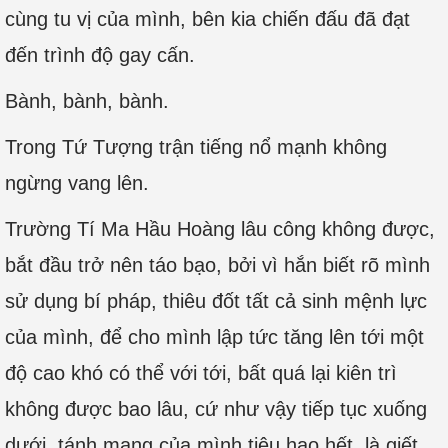
cùng tu vị của mình, bên kia chiến đấu đã đạt
đến trình độ gay cấn.
Bành, bành, bành.
Trong Tứ Tượng trận tiếng nổ mạnh không
ngừng vang lên.
Trường Tí Ma Hầu Hoàng lâu công không được,
bắt đầu trở nên táo bạo, bởi vì hắn biết rõ mình
sử dụng bí pháp, thiêu đốt tất cả sinh mệnh lực
của mình, để cho mình lập tức tăng lên tới một
độ cao khó có thể với tới, bất quá lại kiên trì
không được bao lâu, cứ như vậy tiếp tục xuống
dưới, tánh mạng của mình tiêu hao hết, là giết