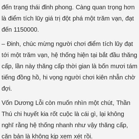
đến trạng thái đỉnh phong. Càng quan trọng hơn
là điểm tích lũy giá trị đột phá một trăm vạn, đạt
đến 1150000.
– Đinh, chúc mừng người chơi điểm tích lũy đạt
tới một trăm vạn, hệ thống hiện tại bắt đầu thăng
cấp, lần này thăng cấp thời gian là bốn mươi tám
tiếng đồng hồ, hi vọng người chơi kiên nhẫn chờ
đợi.
Vốn Dương Lỗi còn muốn nhìn một chút, Thần
Thú chi huyết kia rốt cuộc là cái gì, lại không
nghĩ rằng hệ thống nhanh như vậy thăng cấp,
căn bản là không kịp xem xét rồi.