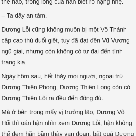
thế nào, trong lòng của hắn biết rõ nặng nhẹ.
– Ta đây an tâm.
Dương Lỗi cũng không muốn bị một Võ Thánh
cấp cao thủ đuổi giết, tuy đã đạt đến Vũ Vương
ngũ giai, nhưng còn không có tự đại đến tình
trạng kia.
Ngày hôm sau, hết thảy mọi người, ngoại trừ
Dương Thiên Phong, Dương Thiên Long còn có
Dương Thiên Lôi ra đều đến đông đủ.
Mà ở bên trong mấy vị trưởng lão, Dương Vô
Hối thì oán hận nhìn xem Dương Lỗi, hận không
thể đem hắn bầm thây vạn đoạn, bất quá Dương