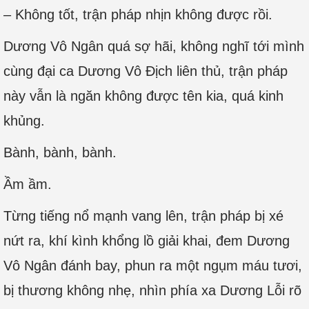
– Không tốt, trận pháp nhịn không được rồi.
Dương Vô Ngân quá sợ hãi, không nghĩ tới mình
cùng đại ca Dương Vô Địch liên thủ, trận pháp
này vẫn là ngăn không được tên kia, quá kinh
khủng.
Bành, bành, bành.
Ầm ầm.
Từng tiếng nổ mạnh vang lên, trận pháp bị xé
nứt ra, khí kình khổng lồ giải khai, đem Dương
Vô Ngân đánh bay, phun ra một ngụm máu tươi,
bị thương không nhẹ, nhìn phía xa Dương Lỗi rõ