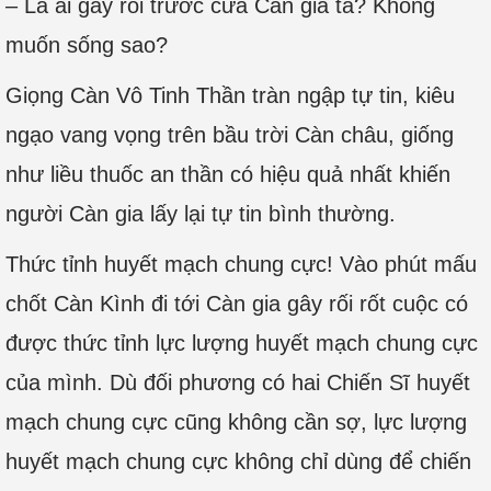
– Là ai gây rối trước cửa Càn gia ta? Không
muốn sống sao?
Giọng Càn Vô Tinh Thần tràn ngập tự tin, kiêu
ngạo vang vọng trên bầu trời Càn châu, giống
như liều thuốc an thần có hiệu quả nhất khiến
người Càn gia lấy lại tự tin bình thường.
Thức tỉnh huyết mạch chung cực! Vào phút mấu
chốt Càn Kình đi tới Càn gia gây rối rốt cuộc có
được thức tỉnh lực lượng huyết mạch chung cực
của mình. Dù đối phương có hai Chiến Sĩ huyết
mạch chung cực cũng không cần sợ, lực lượng
huyết mạch chung cực không chỉ dùng để chiến