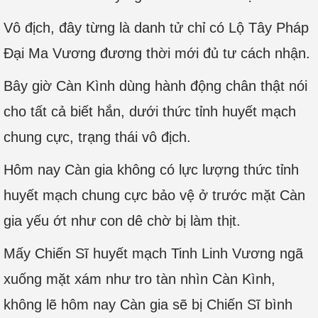
Vô địch, đây từng là danh tử chỉ có Lộ Tây Pháp
Đại Ma Vương đương thời mới đủ tư cách nhận.
Bây giờ Càn Kình dùng hành động chân thật nói
cho tất cả biết hắn, dưới thức tỉnh huyết mạch
chung cực, trạng thái vô địch.
Hôm nay Càn gia không có lực lượng thức tỉnh
huyết mạch chung cực bảo vệ ở trước mặt Càn
gia yếu ớt như con dê chờ bị làm thịt.
Mấy Chiến Sĩ huyết mạch Tinh Linh Vương ngã
xuống mặt xám như tro tàn nhìn Càn Kình,
không lẽ hôm nay Càn gia sẽ bị Chiến Sĩ bình