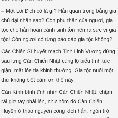
– Một Lôi Địch có là gì? Hắn quan trọng bằng gia
chủ đại nhân sao? Còn phụ thân của ngươi, gia
tộc cho hắn hoàn cảnh sinh tồn nên ra sức vì gia
tộc! Còn ngươi có từng báo đáp gia tộc không?
Các Chiến Sĩ huyết mạch Tinh Linh Vương đứng
sau lưng Càn Chiến Nhật cùng lộ biểu tình tức
giận, mắt lóe tia khinh thường. Gia tộc nuôi một
thứ không biết cảm ơn thế này.
Càn Kình bình tĩnh nhìn Càn Chiến Nhật, chậm
rãi giơ tay phải lên, như hôm đó Càn Chiến
Huyền ở thảo nguyên công kích hắn, ngón trỏ