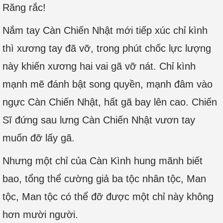
Răng rắc!
Nắm tay Càn Chiến Nhật mới tiếp xúc chỉ kình
thì xương tay đã vỡ, trong phút chốc lực lượng
này khiến xương hai vai gã vỡ nát. Chỉ kình
mạnh mẽ đánh bật song quyền, mạnh đâm vào
ngực Càn Chiến Nhật, hất gã bay lên cao. Chiến
Sĩ đứng sau lưng Càn Chiến Nhật vươn tay
muốn đỡ lấy gã.
Nhưng một chỉ của Càn Kình hung mãnh biết
bao, tổng thể cường giả ba tộc nhân tộc, Man
tộc, Man tộc có thể đỡ được một chỉ này không
hơn mười người.