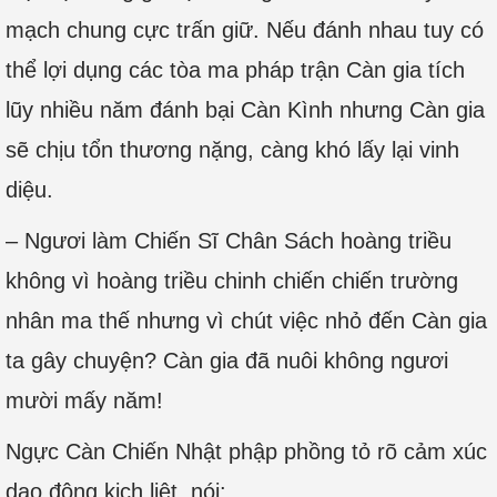
mạch chung cực trấn giữ. Nếu đánh nhau tuy có
thể lợi dụng các tòa ma pháp trận Càn gia tích
lũy nhiều năm đánh bại Càn Kình nhưng Càn gia
sẽ chịu tổn thương nặng, càng khó lấy lại vinh
diệu.
– Ngươi làm Chiến Sĩ Chân Sách hoàng triều
không vì hoàng triều chinh chiến chiến trường
nhân ma thế nhưng vì chút việc nhỏ đến Càn gia
ta gây chuyện? Càn gia đã nuôi không ngươi
mười mấy năm!
Ngực Càn Chiến Nhật phập phồng tỏ rõ cảm xúc
dao động kịch liệt, nói: