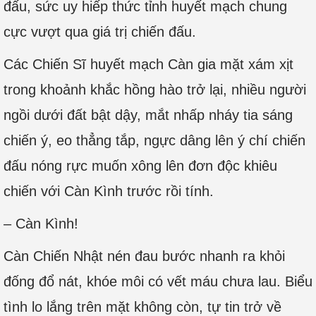
đấu, sức uy hiếp thức tỉnh huyết mạch chung
cực vượt qua giá trị chiến đấu.
Các Chiến Sĩ huyết mạch Càn gia mặt xám xịt
trong khoảnh khắc hồng hào trở lại, nhiều người
ngồi dưới đất bật dậy, mắt nhấp nháy tia sáng
chiến ý, eo thẳng tắp, ngực dâng lên ý chí chiến
đấu nóng rực muốn xông lên đơn độc khiêu
chiến với Càn Kình trước rồi tính.
– Càn Kình!
Càn Chiến Nhật nén đau bước nhanh ra khỏi
đống đổ nát, khóe môi có vết máu chưa lau. Biểu
tình lo lắng trên mặt không còn, tự tin trở về