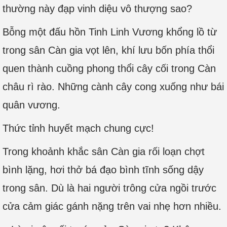
thường này đạp vinh diệu vô thượng sao?
Bỗng một đấu hồn Tinh Linh Vương khổng lồ từ
trong sân Càn gia vọt lên, khí lưu bốn phía thổi
quen thành cuồng phong thổi cây cối trong Càn
châu rì rào. Những cành cây cong xuống như bái
quân vương.
Thức tỉnh huyết mạch chung cực!
Trong khoảnh khắc sân Càn gia rối loạn chợt
bình lặng, hơi thở bá đạo bình tĩnh sống dậy
trong sân. Dù là hai người trông cửa ngồi trước
cửa cảm giác gánh nặng trên vai nhẹ hơn nhiều.