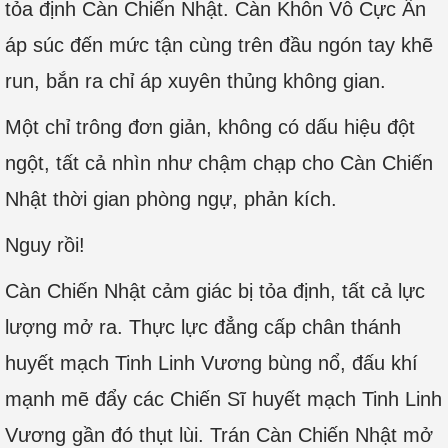
tỏa định Càn Chiến Nhật. Càn Khôn Vô Cực Ấn
áp súc đến mức tận cùng trên đầu ngón tay khẽ
run, bắn ra chỉ áp xuyên thủng không gian.
Một chỉ trông đơn giản, không có dấu hiệu đột
ngột, tất cả nhìn như chậm chạp cho Càn Chiến
Nhật thời gian phòng ngự, phản kích.
Nguy rồi!
Càn Chiến Nhật cảm giác bị tỏa định, tất cả lực
lượng mở ra. Thực lực đẳng cấp chân thánh
huyết mạch Tinh Linh Vương bùng nổ, đấu khí
mạnh mẽ đẩy các Chiến Sĩ huyết mạch Tinh Linh
Vương gần đó thụt lùi. Trán Càn Chiến Nhật mở