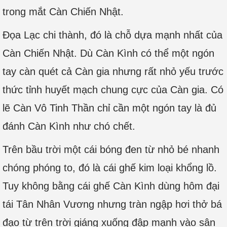
trong mắt Càn Chiến Nhật.
Đọa Lạc chi thành, đó là chỗ dựa mạnh nhất của
Càn Chiến Nhật. Dù Càn Kình có thể một ngón
tay càn quét cả Càn gia nhưng rất nhỏ yếu trước
thức tỉnh huyết mạch chung cực của Càn gia. Có
lẽ Càn Vô Tinh Thần chỉ cần một ngón tay là đủ
đánh Càn Kình như chó chết.
Trên bầu trời một cái bóng đen từ nhỏ bé nhanh
chóng phóng to, đó là cái ghế kim loại khổng lồ.
Tuy không bằng cái ghế Càn Kình dùng hôm đại
tái Tân Nhân Vương nhưng tràn ngập hơi thở bá
đạo từ trên trời giáng xuống đập mạnh vào sân