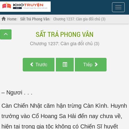
Show
Menu
Home
Sất Trá Phong Vân
Chương 1237: Càn gia đổi chủ (3)
SẤT TRÁ PHONG VÂN
Chương 1237: Càn gia đổi chủ (3)
Trước
Tiếp
– Ngươi . . .
Càn Chiến Nhật căm hận trừng Càn Kình. Huynh
trưởng vào Cổ Hoang Sa Hải đến nay chưa về,
hiện tại trong gia tộc không có Chiến Sĩ huyết