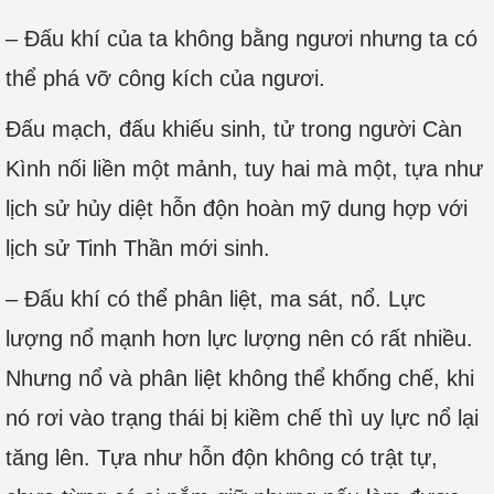
– Đấu khí của ta không bằng ngươi nhưng ta có
thể phá vỡ công kích của ngươi.
Đấu mạch, đấu khiếu sinh, tử trong người Càn
Kình nối liền một mảnh, tuy hai mà một, tựa như
lịch sử hủy diệt hỗn độn hoàn mỹ dung hợp với
lịch sử Tinh Thần mới sinh.
– Đấu khí có thể phân liệt, ma sát, nổ. Lực
lượng nổ mạnh hơn lực lượng nên có rất nhiều.
Nhưng nổ và phân liệt không thể khống chế, khi
nó rơi vào trạng thái bị kiềm chế thì uy lực nổ lại
tăng lên. Tựa như hỗn độn không có trật tự,