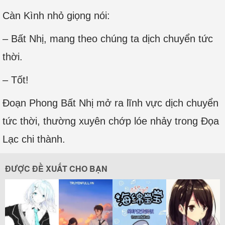
Càn Kình nhỏ giọng nói:
– Bất Nhị, mang theo chúng ta dịch chuyển tức
thời.
– Tốt!
Đoạn Phong Bất Nhị mở ra lĩnh vực dịch chuyển
tức thời, thường xuyên chớp lóe nhảy trong Đọa
Lạc chi thành.
ĐƯỢC ĐỀ XUẤT CHO BẠN