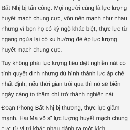
Bất Nhị bị tấn công. Mọi người cùng là lực lượng
huyết mạch chung cực, vốn nên mạnh như nhau
nhưng vì bọn họ có kỳ ngộ khác biệt, thực lực từ
ngang ngửa lại có xu hướng đè ép lực lượng
huyết mạch chung cực.
Tuy không phải lực lượng tiêu diệt nghiền nát có
tính quyết định nhưng đủ hình thành lực áp chế
nhất định, nếu thời gian trôi qua thì nó sẽ biến
ngày càng to thậm chí trở thành nghiền nát.
Đoạn Phong Bất Nhị bị thương, thực lực giảm
mạnh. Hai Ma võ sĩ lực lượng huyết mạch chung
cực từ vị trí khác nhau đánh ra một kích.