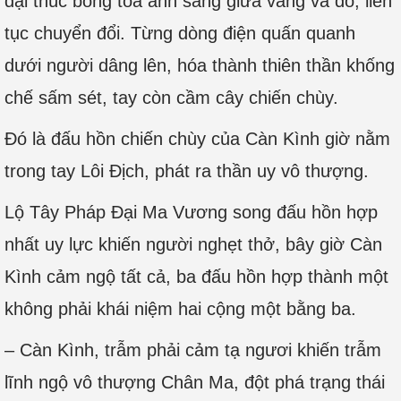
đại thúc bỗng tỏa ánh sáng giữa vàng và đỏ, liên
tục chuyển đổi. Từng dòng điện quấn quanh
dưới người dâng lên, hóa thành thiên thần khống
chế sấm sét, tay còn cầm cây chiến chùy.
Đó là đấu hồn chiến chùy của Càn Kình giờ nằm
trong tay Lôi Địch, phát ra thần uy vô thượng.
Lộ Tây Pháp Đại Ma Vương song đấu hồn hợp
nhất uy lực khiến người nghẹt thở, bây giờ Càn
Kình cảm ngộ tất cả, ba đấu hồn hợp thành một
không phải khái niệm hai cộng một bằng ba.
– Càn Kình, trẫm phải cảm tạ ngươi khiến trẫm
lĩnh ngộ vô thượng Chân Ma, đột phá trạng thái