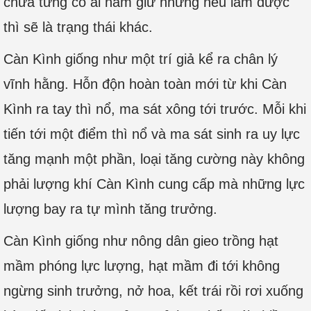
chưa từng có ai nắm giữ nhưng nếu làm được
thì sẽ là trạng thái khác.
Càn Kình giống như một trí giả kể ra chân lý
vĩnh hằng. Hỗn độn hoàn toàn mới từ khi Càn
Kình ra tay thì nổ, ma sát xông tới trước. Mỗi khi
tiến tới một điểm thì nổ và ma sát sinh ra uy lực
tăng mạnh một phần, loại tăng cường này không
phải lượng khí Càn Kình cung cấp mà những lực
lượng bay ra tự mình tăng trưởng.
Càn Kình giống như nông dân gieo trồng hạt
mầm phóng lực lượng, hạt mầm đi tới không
ngừng sinh trưởng, nở hoa, kết trái rồi rơi xuống