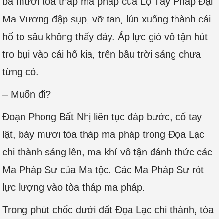
ba mươi tòa tháp ma pháp của Lộ Tây Pháp Đại
Ma Vương đập sụp, vỡ tan, lún xuống thành cái
hố to sâu không thấy đáy. Áp lực gió vô tận hút
tro bụi vào cái hố kia, trên bầu trời sáng chưa
từng có.
– Muốn đi?
Đoạn Phong Bất Nhị liên tục đáp bước, cổ tay
lật, bảy mươi tòa tháp ma pháp trong Đọa Lạc
chi thành sáng lên, ma khí vô tận đánh thức các
Ma Pháp Sư của Ma tộc. Các Ma Pháp Sư rót
lực lượng vào tòa tháp ma pháp.
Trong phút chốc dưới đất Đọa Lạc chi thành, tòa