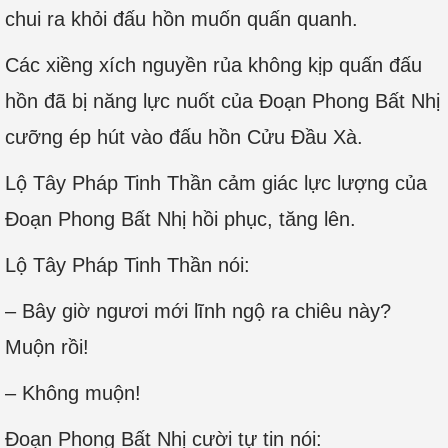
chui ra khỏi đấu hồn muốn quấn quanh.
Các xiềng xích nguyền rủa không kịp quấn đấu
hồn đã bị năng lực nuốt của Đoạn Phong Bất Nhị
cưỡng ép hút vào đấu hồn Cửu Đầu Xà.
Lộ Tây Pháp Tinh Thần cảm giác lực lượng của
Đoạn Phong Bất Nhị hồi phục, tăng lên.
Lộ Tây Pháp Tinh Thần nói:
– Bây giờ ngươi mới lĩnh ngộ ra chiêu này?
Muộn rồi!
– Không muộn!
Đoạn Phong Bất Nhị cười tự tin nói: