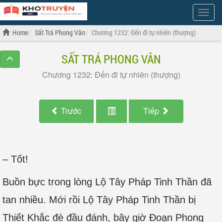
Show
Menu
Home
Sất Trá Phong Vân
Chương 1232: Đến đi tự nhiên (thượng)
SẤT TRÁ PHONG VÂN
Chương 1232: Đến đi tự nhiên (thượng)
Trước
Tiếp
– Tốt!
Buồn bực trong lòng Lộ Tây Pháp Tinh Thần đã
tan nhiều. Mới rồi Lộ Tây Pháp Tinh Thần bị
Thiết Khắc đè đầu đánh, bây giờ Đoạn Phong