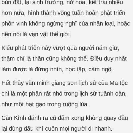
bùn đất, lại sinh trưởng, nở hoa, kết trái nhiều
hơn nữa, hình thành vòng tuần hoàn phát triển
phồn vinh không ngừng nghĩ của nhân loại, hoặc
nên nói là vạn vật thế giới.
Kiểu phát triển này vượt qua người nắm giữ,
thậm chí là thần cũng không thể. Điều duy nhất
làm được là đứng nhìn, học tập, cảm ngộ.
Hết thảy văn minh giang sơn lịch sử của Ma tộc
chỉ là một phần rất nhỏ trong lịch sử tuầnh oàn,
như một hạt gạo trong ruộng lúa.
Càn Kình đánh ra cú đấm xong không quay đầu
lại dùng đấu khí cuốn mọi người đi nhanh.