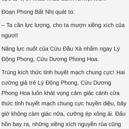
Đoạn Phong Bất Nhị quát to:
– Ta cần lực lượng, cho ta mượn xiềng xích của
ngươi!
Năng lực nuốt của Cửu Đầu Xà nhắm ngay Lý
Động Phong, Cửu Dương Phong Hoa.
Trùng kích thức tỉnh huyết mạch chung cực! Hai
cường giả trẻ Lý Động Phong, Cửu Dương
Phong Hoa luôn khát vọng cảm giác cánh cửa
thức tỉnh huyết mạch chung cực huyền diệu, bây
giờ không cảm giác nữa, cưỡng ép xông ải. Đấu
hồn bay ra, những xiềng xích nguyền rủa cũng