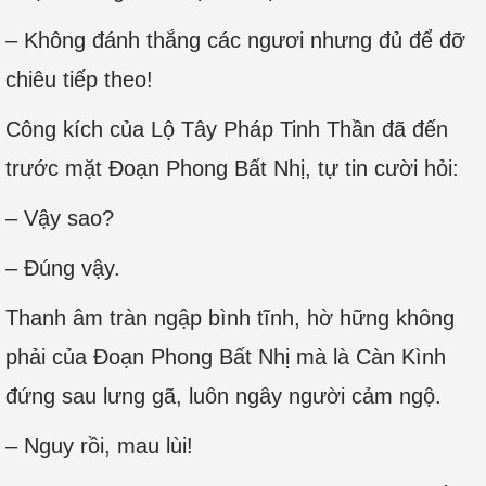
– Không đánh thắng các ngươi nhưng đủ để đỡ
chiêu tiếp theo!
Công kích của Lộ Tây Pháp Tinh Thần đã đến
trước mặt Đoạn Phong Bất Nhị, tự tin cười hỏi:
– Vậy sao?
– Đúng vậy.
Thanh âm tràn ngập bình tĩnh, hờ hững không
phải của Đoạn Phong Bất Nhị mà là Càn Kình
đứng sau lưng gã, luôn ngây người cảm ngộ.
– Nguy rồi, mau lùi!