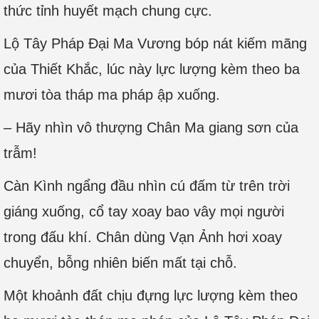
thức tỉnh huyết mạch chung cực.
Lộ Tây Pháp Đại Ma Vương bóp nát kiếm mãng
của Thiết Khắc, lúc này lực lượng kèm theo ba
mươi tòa tháp ma pháp ập xuống.
– Hãy nhìn vô thượng Chân Ma giang sơn của
trẫm!
Càn Kình ngẩng đầu nhìn cú đấm từ trên trời
giáng xuống, cổ tay xoay bao vây mọi người
trong đấu khí. Chân dùng Vạn Ảnh hơi xoay
chuyển, bỗng nhiên biến mất tại chỗ.
Một khoảnh đất chịu đựng lực lượng kèm theo