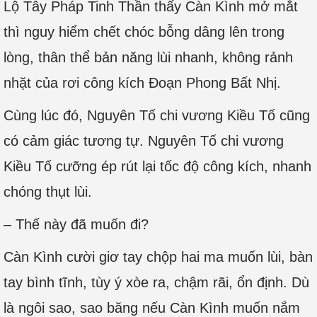
Lộ Tây Pháp Tinh Thần thấy Càn Kình mở mắt
thì nguy hiểm chết chóc bỗng dâng lên trong
lòng, thân thể bản năng lùi nhanh, không rảnh
nhặt của rơi công kích Đoạn Phong Bất Nhị.
Cùng lúc đó, Nguyên Tố chi vương Kiều Tố cũng
có cảm giác tương tự. Nguyên Tố chi vương
Kiều Tố cưỡng ép rút lại tốc độ công kích, nhanh
chóng thụt lùi.
– Thế này đã muốn đi?
Càn Kình cười giơ tay chộp hai ma muốn lùi, bàn
tay bình tĩnh, tùy ý xòe ra, chậm rãi, ổn định. Dù
là ngôi sao, sao băng nếu Càn Kình muốn nắm