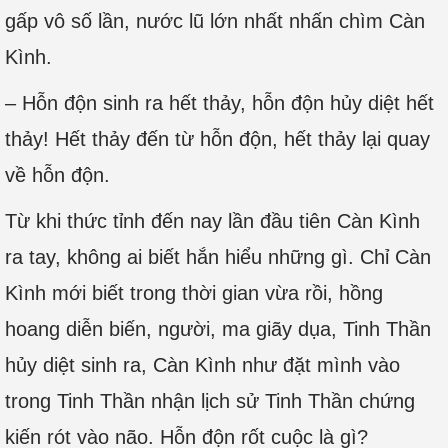
gấp vô số lần, nước lũ lớn nhất nhấn chìm Càn
Kình.
– Hỗn độn sinh ra hết thảy, hỗn độn hủy diệt hết
thảy! Hết thảy đến từ hỗn độn, hết thảy lại quay
về hỗn độn.
Từ khi thức tỉnh đến nay lần đầu tiên Càn Kình
ra tay, không ai biết hắn hiểu những gì. Chỉ Càn
Kình mới biết trong thời gian vừa rồi, hồng
hoang diễn biến, người, ma giãy dụa, Tinh Thần
hủy diệt sinh ra, Càn Kình như đặt mình vào
trong Tinh Thần nhận lịch sử Tinh Thần chứng
kiến rót vào não. Hỗn độn rốt cuộc là gì?