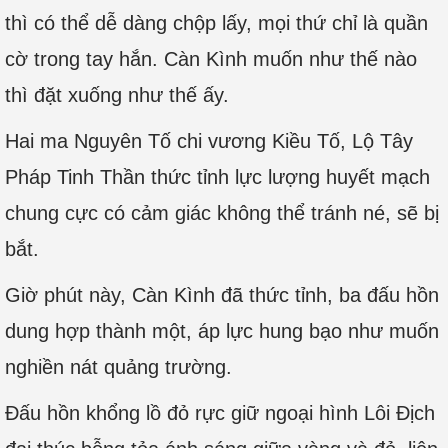
thì có thể dễ dàng chộp lấy, mọi thứ chỉ là quần
cờ trong tay hắn. Càn Kình muốn như thế nào
thì đặt xuống như thế ấy.
Hai ma Nguyên Tố chi vương Kiều Tố, Lộ Tây
Pháp Tinh Thần thức tỉnh lực lượng huyết mạch
chung cực có cảm giác không thể tránh né, sẽ bị
bắt.
Giờ phút này, Càn Kình đã thức tỉnh, ba đấu hồn
dung hợp thành một, áp lực hung bạo như muốn
nghiền nát quảng trường.
Đấu hồn khổng lồ đỏ rực giữ ngoại hình Lôi Địch