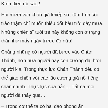
Kình điên rồi sao?
Hai mươi vạn khán giả khiếp sợ, tâm tình sôi
trào thậm chí muốn thiêu đốt bầu trời đầy mưa.
Những chiến sĩ tuổi trẻ này không còn ở trạng
thái như mấy ngày trước đó nữa!
Chẳng những có người đã bước vào Chân
Thánh, hơn nữa người này còn cường đại hơn
người kia. Trong thực lực Chân Thánh đều có
thể giao chiến với các lão cường giả nổi tiếng
chân chính. Thực lực của hắn… Tất cả mọi
người đã thấy qua…
– Trong cơ thể ta có hai đạo phong ấn.