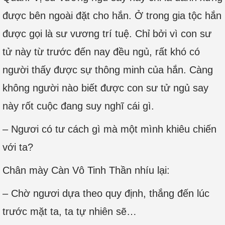
được bên ngoài đặt cho hắn. Ở trong gia tộc hắn
được gọi là sư vương trí tuệ. Chỉ bởi vì con sư
tử này từ trước đến nay đều ngủ, rất khó có
người thấy được sự thông minh của hắn. Càng
không người nào biết được con sư tử ngủ say
này rốt cuộc đang suy nghĩ cái gì.
– Ngươi có tư cách gì mà một mình khiêu chiến
với ta?
Chân mày Càn Vô Tinh Thần nhíu lại:
– Chờ ngươi dựa theo quy định, thắng đến lúc
trước mặt ta, ta tự nhiên sẽ…