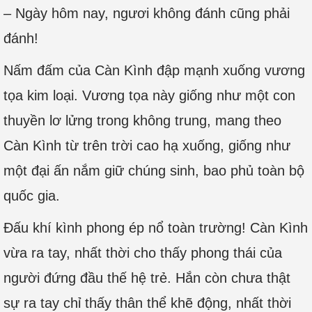
– Ngày hôm nay, ngươi không đánh cũng phải
đánh!
Nấm đấm của Càn Kình đập mạnh xuống vương
tọa kim loại. Vương tọa này giống như một con
thuyền lơ lửng trong không trung, mang theo
Càn Kình từ trên trời cao hạ xuống, giống như
một đại ấn nắm giữ chúng sinh, bao phủ toàn bộ
quốc gia.
Đấu khí kình phong ép nổ toàn trường! Càn Kình
vừa ra tay, nhất thời cho thấy phong thái của
người đứng đầu thế hệ trẻ. Hắn còn chưa thật
sự ra tay chỉ thấy thân thể khẽ động, nhất thời