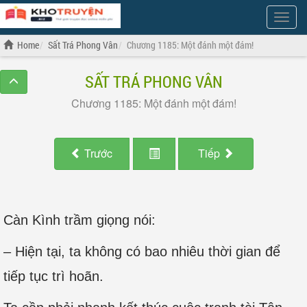
Show
Menu
Home
Sất Trá Phong Vân
Chương 1185: Một đánh một đám!
SẤT TRÁ PHONG VÂN
Chương 1185: Một đánh một đám!
Trước
Tiếp
Càn Kình trầm giọng nói:
– Hiện tại, ta không có bao nhiêu thời gian để
tiếp tục trì hoãn.