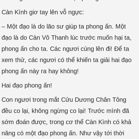
Càn Kình giơ tay lên vỗ ngực:
– Một đạo là do lão sư giúp ta phong ấn. Một
đạo là do Càn Vô Thanh lúc trước muốn hại ta,
phong ấn cho ta. Các ngươi cùng lên đi! Để ta
xem thử, các ngươi có thể khiến ta giải hai đạo
phong ấn này ra hay không!
Hai đạo phong ấn!
Con ngươi trong mắt Cửu Dương Chân Tông
đều co lại, không ngừng co lại! Trước mình đã
sớm đoán được, trong cơ thể Càn Kình có khả
năng có một đạo phong ấn. Như vậy tới thời