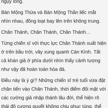
ngụy long.
Bàn Mộng Thừa và Bàn Mộng Thần liếc mắt
nhìn nhau, đồng loạt bay lên trên không trung.
Chân Thánh, Chân Thánh, Chân Thánh…
Từng chiến sĩ với thực lực Chân Thánh xuất hiện
ở trên bầu trời, vây xung quanh Càn Kình. Tất
cả khán giả ở phía dưới nhìn thấy cảnh tượng
như vậy đã hoàn toàn hóa đá.
Điều này là ý gì? Những chiến sĩ trẻ tuổi vừa đặt
chân tiến vào Chân Thánh, thời điểm đối mặt với
các cường giả nhập thánh lâu đời, thể hiện rõ
thái độ cương quyết không chịu phục tùng, thể