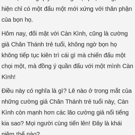
hiện chỉ có một đấu một mới xứng với thân phận
của bọn họ.
Hôm nay, đối mặt với Càn Kình, cũng là cường
giả Chân Thánh trẻ tuổi, không ngờ bọn họ
không tiếp tục kiên trì cái gì mà chiến đấu một
chọi một, mà đồng ý quần đấu với một mình Càn
Kình!
Điều này có nghĩa là gì? Lẽ nào ở trong mắt của
những cường giả Chân Thánh trẻ tuổi này, Càn
Kình còn mạnh hơn các lão cường giả nổi tiếng
kia sao? Mọi người cùng tiến lên! Đây là khái
niệm thế nào?