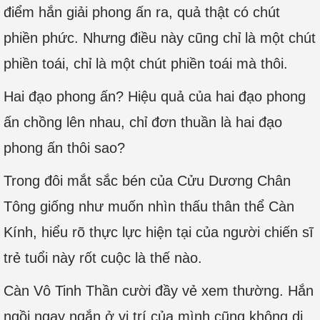
điểm hắn giải phong ấn ra, quả thật có chút
phiền phức. Nhưng điều này cũng chỉ là một chút
phiền toái, chỉ là một chút phiền toái mà thôi.
Hai đạo phong ấn? Hiệu quả của hai đạo phong
ấn chồng lên nhau, chỉ đơn thuần là hai đạo
phong ấn thôi sao?
Trong đôi mắt sắc bén của Cửu Dương Chân
Tông giống như muốn nhìn thấu thân thể Càn
Kính, hiểu rõ thực lực hiện tại của người chiến sĩ
trẻ tuổi này rốt cuộc là thế nào.
Càn Vô Tinh Thần cười đầy vẻ xem thường. Hắn
ngồi ngay ngắn ở vị trí của mình cũng không di