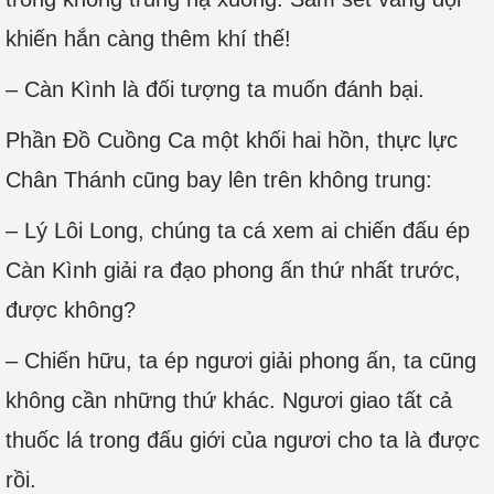
khiến hắn càng thêm khí thế!
– Càn Kình là đối tượng ta muốn đánh bại.
Phần Đồ Cuồng Ca một khối hai hồn, thực lực
Chân Thánh cũng bay lên trên không trung:
– Lý Lôi Long, chúng ta cá xem ai chiến đấu ép
Càn Kình giải ra đạo phong ấn thứ nhất trước,
được không?
– Chiến hữu, ta ép ngươi giải phong ấn, ta cũng
không cần những thứ khác. Ngươi giao tất cả
thuốc lá trong đấu giới của ngươi cho ta là được
rồi.