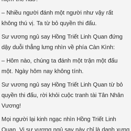
– Nhiều người đánh một người như vậy rất
không thú vị. Ta từ bỏ quyền thi đấu.
Sư vương ngủ say Hồng Triết Linh Quan đứng
dậy duỗi thẳng lưng nhìn về phía Càn Kình:
– Hôm nào, chúng ta đánh một trận một đấu
một. Ngày hôm nay không tính.
Sư vương ngủ say Hồng Triết Linh Quan từ bỏ
quyền thi đấu, rời khỏi cuộc tranh tài Tân Nhân
Vương!
Mọi người lại kinh ngạc nhìn Hồng Triết Linh
Quan. Vị sư vương ngủ say này chỉ là danh xưng