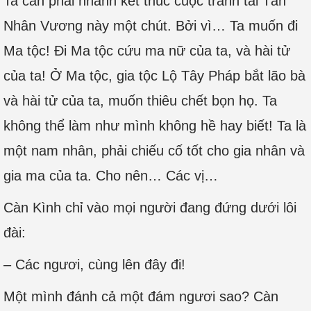
Ta cần phải nhanh kết thúc cuộc tranh tài Tân
Nhân Vương này một chút. Bởi vì… Ta muốn đi
Ma tộc! Đi Ma tộc cứu ma nữ của ta, và hài tử
của ta! Ở Ma tộc, gia tộc Lộ Tây Pháp bắt lão bà
và hài tử của ta, muốn thiêu chết bọn họ. Ta
không thể làm như mình không hề hay biết! Ta là
một nam nhân, phải chiếu cố tốt cho gia nhân và
gia ma của ta. Cho nên… Các vị…
Càn Kình chỉ vào mọi người đang đứng dưới lôi
đài:
– Các ngươi, cùng lên đây đi!
Một mình đánh cả một đám ngươi sao? Càn