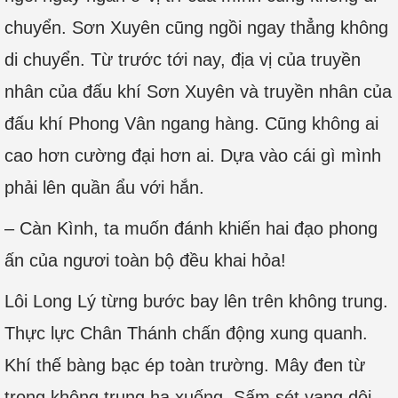
chuyển. Sơn Xuyên cũng ngồi ngay thẳng không
di chuyển. Từ trước tới nay, địa vị của truyền
nhân của đấu khí Sơn Xuyên và truyền nhân của
đấu khí Phong Vân ngang hàng. Cũng không ai
cao hơn cường đại hơn ai. Dựa vào cái gì mình
phải lên quần ẩu với hắn.
– Càn Kình, ta muốn đánh khiến hai đạo phong
ấn của ngươi toàn bộ đều khai hỏa!
Lôi Long Lý từng bước bay lên trên không trung.
Thực lực Chân Thánh chấn động xung quanh.
Khí thế bàng bạc ép toàn trường. Mây đen từ
trong không trung hạ xuống. Sấm sét vang dội