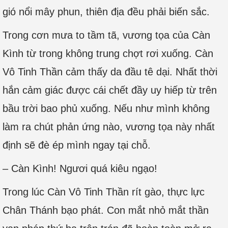
gió nổi mây phun, thiên địa đều phải biến sắc.
Trong cơn mưa to tầm tã, vương tọa của Càn
Kình từ trong không trung chợt rơi xuống. Càn
Vô Tinh Thần cảm thấy da đầu tê dại. Nhất thời
hắn cảm giác được cái chết đầy uy hiếp từ trên
bầu trời bao phủ xuống. Nếu như mình không
làm ra chút phản ứng nào, vương tọa này nhất
định sẽ đè ép mình ngay tại chỗ.
– Càn Kình! Ngươi quá kiêu ngạo!
Trong lúc Càn Vô Tinh Thần rít gào, thực lực
Chân Thánh bạo phát. Con mắt nhỏ mắt thần