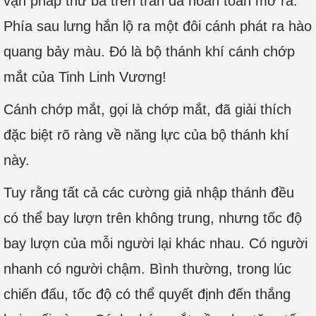
vạn pháp thứ ba trên trán đã hoàn toàn mở ra.
Phía sau lưng hắn lộ ra một đôi cánh phát ra hào
quang bảy màu. Đó là bộ thánh khí cánh chớp
mắt của Tinh Linh Vương!
Cánh chớp mắt, gọi là chớp mắt, đã giải thích
đặc biệt rõ ràng về năng lực của bộ thánh khí
này.
Tuy rằng tất cả các cường giả nhập thánh đều
có thể bay lượn trên không trung, nhưng tốc độ
bay lượn của mỗi người lại khác nhau. Có người
nhanh có người chậm. Bình thường, trong lúc
chiến đấu, tốc độ có thể quyết định đến thắng