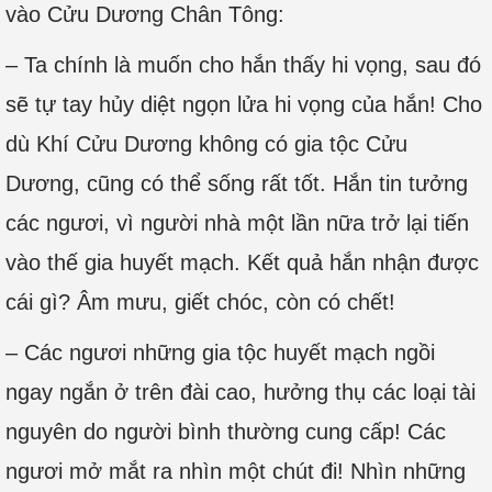
vào Cửu Dương Chân Tông:
– Ta chính là muốn cho hắn thấy hi vọng, sau đó
sẽ tự tay hủy diệt ngọn lửa hi vọng của hắn! Cho
dù Khí Cửu Dương không có gia tộc Cửu
Dương, cũng có thể sống rất tốt. Hắn tin tưởng
các ngươi, vì người nhà một lần nữa trở lại tiến
vào thế gia huyết mạch. Kết quả hắn nhận được
cái gì? Âm mưu, giết chóc, còn có chết!
– Các ngươi những gia tộc huyết mạch ngồi
ngay ngắn ở trên đài cao, hưởng thụ các loại tài
nguyên do người bình thường cung cấp! Các
ngươi mở mắt ra nhìn một chút đi! Nhìn những