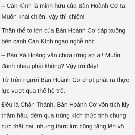
– Càn Kình là minh hữu của Bàn Hoành Cơ ta.
Muốn khai chiến, vậy thì chiến!
Thân thể to lớn của Bàn Hoành Cơ đáp xuống
bên cạnh Càn Kính ngạo nghễ nói:
– Bản Xà Hoàng vẫn chưa từng sợ ai! Muốn
đánh nhau phải không? Vậy tới đây!
Từ trên người Bàn Hoành Cơ chợt phát ra thực
lực vượt qua thế hệ trẻ.
Đều là Chân Thánh, Bàn Hoành Cơ vốn tích lũy
thâm hậu, đêm qua trùng kích thức tỉnh chung
cực thất bại, nhưng thực lực cũng tăng lên vô