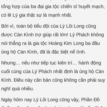
tổng hợp của ba đại gia tộc chiến sĩ huyết mạch,
có lẽ Lý gia thật sự là mạnh nhất.
Bởi vì, toàn bộ tiểu đội của Lý Lôi Long cũng
được Càn Kình trợ giúp rất lớn! Lý Phách không
nói thẳng ra là gia tộc Hoàng Kim Long ba đầu
ủng hộ Càn Kình, đã là đặc biệt nể tình.
Nhưng… nếu như tiếp tục kiên trì… hành động
cuối cùng của Lý Phách nhất định là ủng hộ Càn
Kình. Điều này căn bản cũng không cần phải suy
nghĩ quá nhiều.
Ngày hôm nay Lý Lôi Long cũng vậy, Phần Đồ