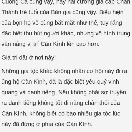
Cuồng Ca cũng vậy, hay hai cường giả cấp Chân
Thánh trẻ tuổi của Bàn gia cũng vậy. Biểu hiện
của bọn họ vô cùng bắt mắt như thế, tuy rằng
đặc biệt thu hút người khác, nhưng vô hình trung
vẫn nâng vị trí Càn Kình lên cao hơn.
Giá trị đặt ở nơi này!
Những gia tộc khác không nhân cơ hội này đi ra
ủng hộ Càn Kình, đã là đặc biệt yêu quý vinh
quang và danh tiếng. Nếu không phải sợ truyền
ra danh tiếng không tốt đi nâng chân thối của
Càn Kình, không biết có bao nhiêu gia tộc lúc
này đã đứng ở phía của Càn Kình.