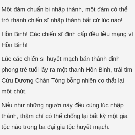
Một đám chuẩn bị nhập thánh, một đám có thể
trở thành chiến sĩ nhập thánh bất cứ lúc nào!
Hồn Binh! Các chiến sĩ đỉnh cấp đều liều mạng vì
Hồn Binh!
Lúc các chiến sĩ huyết mạch bán thánh đỉnh
phong trẻ tuổi lấy ra một thanh Hồn Binh, trái tim
Cửu Dương Chân Tông bỗng nhiên co thắt lại
một chút.
Nếu như những người này đều cùng lúc nhập
thánh, thậm chí có thể chống lại bất kỳ một gia
tộc nào trong ba đại gia tộc huyết mạch.