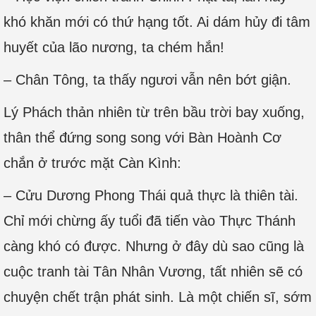
khó khăn mới có thứ hạng tốt. Ai dám hủy đi tâm
huyết của lão nương, ta chém hắn!
– Chân Tông, ta thấy ngươi vẫn nên bớt giận.
Lý Phách thản nhiên từ trên bầu trời bay xuống,
thân thể đứng song song với Bàn Hoành Cơ
chắn ở trước mặt Càn Kình:
– Cửu Dương Phong Thái quả thực là thiên tài.
Chỉ mới chừng ấy tuổi đã tiến vào Thực Thánh
càng khó có được. Nhưng ở đây dù sao cũng là
cuộc tranh tài Tân Nhân Vương, tất nhiên sẽ có
chuyện chết trận phát sinh. Là một chiến sĩ, sớm