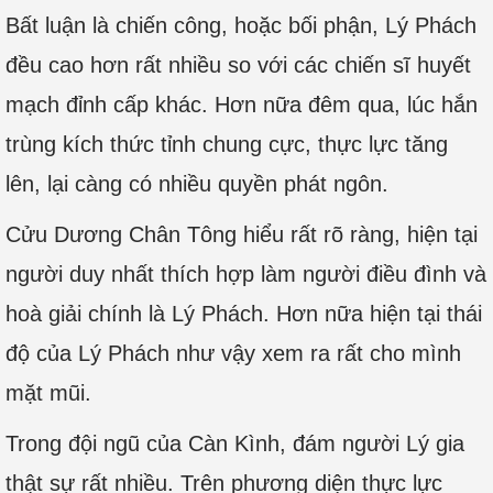
Bất luận là chiến công, hoặc bối phận, Lý Phách
đều cao hơn rất nhiều so với các chiến sĩ huyết
mạch đỉnh cấp khác. Hơn nữa đêm qua, lúc hắn
trùng kích thức tỉnh chung cực, thực lực tăng
lên, lại càng có nhiều quyền phát ngôn.
Cửu Dương Chân Tông hiểu rất rõ ràng, hiện tại
người duy nhất thích hợp làm người điều đình và
hoà giải chính là Lý Phách. Hơn nữa hiện tại thái
độ của Lý Phách như vậy xem ra rất cho mình
mặt mũi.
Trong đội ngũ của Càn Kình, đám người Lý gia
thật sự rất nhiều. Trên phương diện thực lực