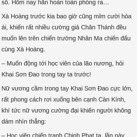
số. Hôm nay hắn hoàn toàn phóng ra…
Xà Hoàng trước kia bao giờ cũng mỉm cười hòa
ái, khiến rất nhiều cường giả Chân Thánh đều
muốn lên trên chiến trường Nhân Ma chiến đấu
cùng Xà Hoàng.
– Muốn động tới học viên của lão nương, hỏi
Khai Sơn Đao trong tay ta trước!
Nữ vương cầm trong tay Khai Sơn Đao cực lớn,
rất phong cách rơi xuống bên cạnh Càn Kính,
khí tức nữ vương cường đại khiến người không
dám nhìn thẳng:
– Học viện chiến tranh Chinh Phạt ta, lần này