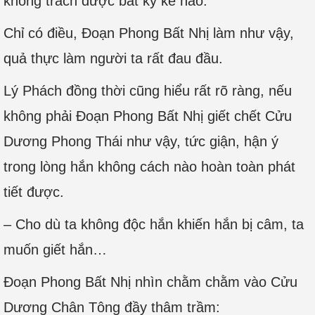
không trách được bất kỳ kẻ nào.
Chỉ có điều, Đoạn Phong Bất Nhị làm như vậy,
quả thực làm người ta rất đau đầu.
Lý Phách đồng thời cũng hiểu rất rõ ràng, nếu
không phải Đoạn Phong Bất Nhị giết chết Cửu
Dương Phong Thái như vậy, tức giận, hận ý
trong lòng hắn không cách nào hoàn toàn phát
tiết được.
– Cho dù ta không độc hắn khiến hắn bị câm, ta
muốn giết hắn…
Đoạn Phong Bất Nhị nhìn chằm chằm vào Cửu
Dương Chân Tông đầy thâm trầm: