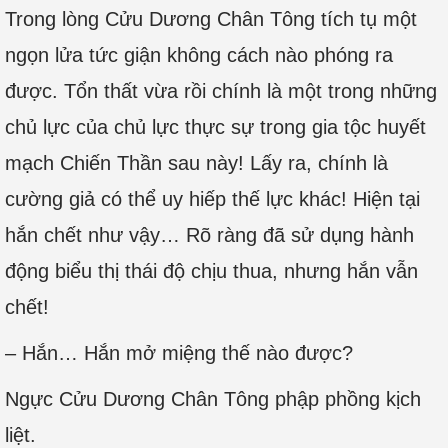
Trong lòng Cửu Dương Chân Tông tích tụ một
ngọn lửa tức giận không cách nào phóng ra
được. Tổn thất vừa rồi chính là một trong những
chủ lực của chủ lực thực sự trong gia tộc huyết
mạch Chiến Thần sau này! Lấy ra, chính là
cường giả có thể uy hiếp thế lực khác! Hiện tại
hắn chết như vậy… Rõ ràng đã sử dụng hành
động biểu thị thái độ chịu thua, nhưng hắn vẫn
chết!
– Hắn… Hắn mở miệng thế nào được?
Ngực Cửu Dương Chân Tông phập phồng kịch
liệt.