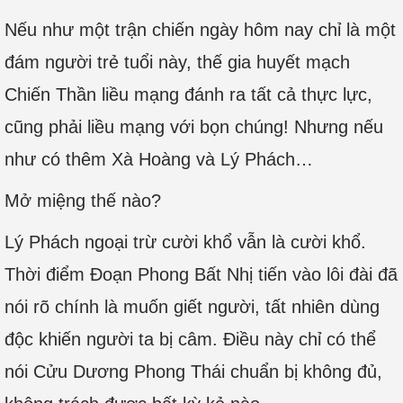
Nếu như một trận chiến ngày hôm nay chỉ là một
đám người trẻ tuổi này, thế gia huyết mạch
Chiến Thần liều mạng đánh ra tất cả thực lực,
cũng phải liều mạng với bọn chúng! Nhưng nếu
như có thêm Xà Hoàng và Lý Phách…
Mở miệng thế nào?
Lý Phách ngoại trừ cười khổ vẫn là cười khổ.
Thời điểm Đoạn Phong Bất Nhị tiến vào lôi đài đã
nói rõ chính là muốn giết người, tất nhiên dùng
độc khiến người ta bị câm. Điều này chỉ có thể
nói Cửu Dương Phong Thái chuẩn bị không đủ,