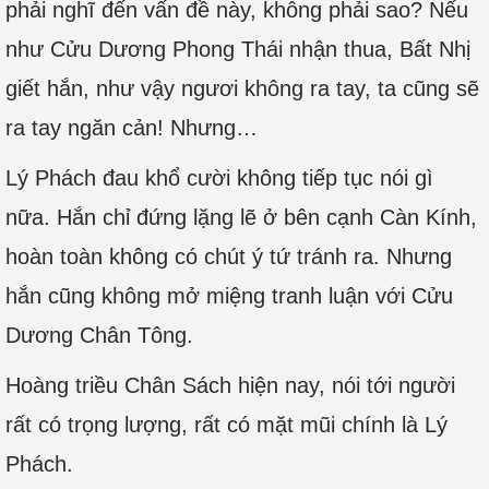
phải nghĩ đến vấn đề này, không phải sao? Nếu
như Cửu Dương Phong Thái nhận thua, Bất Nhị
giết hắn, như vậy ngươi không ra tay, ta cũng sẽ
ra tay ngăn cản! Nhưng…
Lý Phách đau khổ cười không tiếp tục nói gì
nữa. Hắn chỉ đứng lặng lẽ ở bên cạnh Càn Kính,
hoàn toàn không có chút ý tứ tránh ra. Nhưng
hắn cũng không mở miệng tranh luận với Cửu
Dương Chân Tông.
Hoàng triều Chân Sách hiện nay, nói tới người
rất có trọng lượng, rất có mặt mũi chính là Lý
Phách.