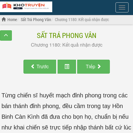
Show
Menu
Home
Sất Trá Phong Vân
Chương 1180: Kết quả nhận được
SẤT TRÁ PHONG VÂN
Chương 1180: Kết quả nhận được
Trước
Tiếp
Từng chiến sĩ huyết mạch đỉnh phong trong các
bán thánh đỉnh phong, đều cầm trong tay Hồn
Binh Càn Kình đã đưa cho bọn họ, chuẩn bị nếu
như khai chiến sẽ trực tiếp nhập thánh bất cứ lúc