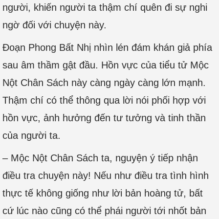
người, khiến người ta thậm chí quên đi sự nghi
ngờ đối với chuyện này.
Đoạn Phong Bất Nhị nhìn lén đám khán giả phía
sau âm thầm gật đầu. Hồn vực của tiểu tử Mộc
Nột Chân Sách này càng ngày càng lớn mạnh.
Thậm chí có thể thông qua lời nói phối hợp với
hồn vực, ảnh hưởng đến tư tưởng và tinh thần
của người ta.
– Mộc Nột Chân Sách ta, nguyện ý tiếp nhận
điều tra chuyện này! Nếu như điều tra tình hình
thực tế không giống như lời bản hoàng tử, bất
cứ lúc nào cũng có thể phái người tới nhốt bản