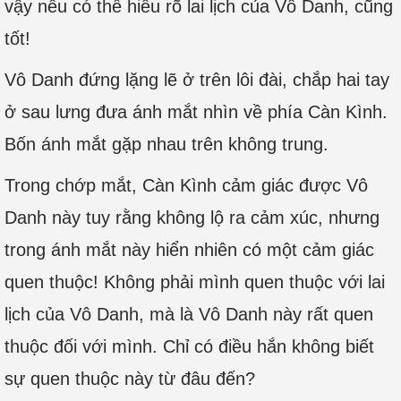
vậy nếu có thể hiểu rõ lai lịch của Vô Danh, cũng
tốt!
Vô Danh đứng lặng lẽ ở trên lôi đài, chắp hai tay
ở sau lưng đưa ánh mắt nhìn về phía Càn Kình.
Bốn ánh mắt gặp nhau trên không trung.
Trong chớp mắt, Càn Kình cảm giác được Vô
Danh này tuy rằng không lộ ra cảm xúc, nhưng
trong ánh mắt này hiển nhiên có một cảm giác
quen thuộc! Không phải mình quen thuộc với lai
lịch của Vô Danh, mà là Vô Danh này rất quen
thuộc đối với mình. Chỉ có điều hắn không biết
sự quen thuộc này từ đâu đến?