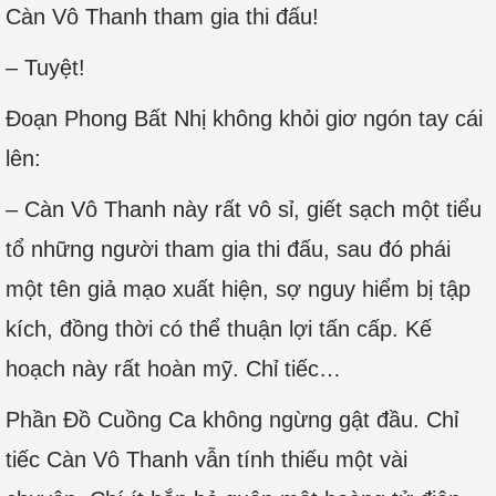
Càn Vô Thanh tham gia thi đấu!
– Tuyệt!
Đoạn Phong Bất Nhị không khỏi giơ ngón tay cái
lên:
– Càn Vô Thanh này rất vô sỉ, giết sạch một tiểu
tổ những người tham gia thi đấu, sau đó phái
một tên giả mạo xuất hiện, sợ nguy hiểm bị tập
kích, đồng thời có thể thuận lợi tấn cấp. Kế
hoạch này rất hoàn mỹ. Chỉ tiếc…
Phần Đồ Cuồng Ca không ngừng gật đầu. Chỉ
tiếc Càn Vô Thanh vẫn tính thiếu một vài