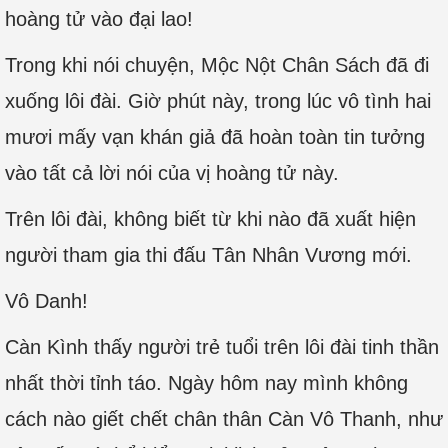
hoàng tử vào đại lao!
Trong khi nói chuyện, Mộc Nột Chân Sách đã đi
xuống lôi đài. Giờ phút này, trong lúc vô tình hai
mươi mấy vạn khán giả đã hoàn toàn tin tưởng
vào tất cả lời nói của vị hoàng tử này.
Trên lôi đài, không biết từ khi nào đã xuất hiện
người tham gia thi đấu Tân Nhân Vương mới.
Vô Danh!
Càn Kình thấy người trẻ tuổi trên lôi đài tinh thần
nhất thời tỉnh táo. Ngày hôm nay mình không
cách nào giết chết chân thân Càn Vô Thanh, như