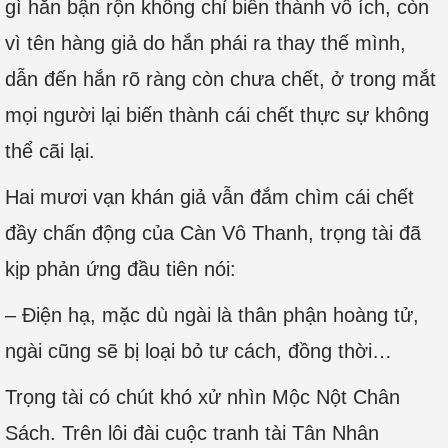
gì hắn bận rộn không chỉ biến thành vô ích, còn
vì tên hàng giả do hắn phái ra thay thế mình,
dẫn đến hắn rõ ràng còn chưa chết, ở trong mắt
mọi người lại biến thành cái chết thực sự không
thể cãi lại.
Hai mươi vạn khán giả vẫn đắm chìm cái chết
đầy chấn động của Càn Vô Thanh, trọng tài đã
kịp phản ứng đầu tiên nói:
– Điện hạ, mặc dù ngài là thân phận hoàng tử,
ngài cũng sẽ bị loại bỏ tư cách, đồng thời…
Trọng tài có chút khó xử nhìn Mộc Nột Chân
Sách. Trên lôi đài cuộc tranh tài Tân Nhân