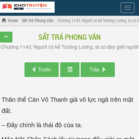
Show
Menu
Home
Sất Trá Phong Vân
Chương 1143: Ngươi có kế Trương Lương, ta có đ
SẤT TRÁ PHONG VÂN
Chương 1143: Ngươi có kế Trương Lương, ta có đao giết người
Trước
Tiếp
Thân thể Càn Vô Thanh giả vô lực ngã trên mặt
đất.
– Đây chính là thái độ của ta.