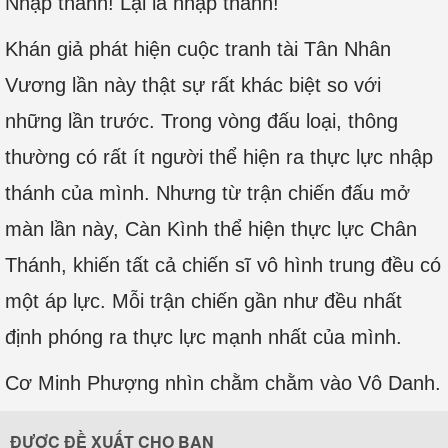
Nhập thánh! Lại là nhập thánh!
Khán giả phát hiện cuộc tranh tài Tân Nhân
Vương lần này thật sự rất khác biệt so với
những lần trước. Trong vòng đấu loại, thông
thường có rất ít người thể hiện ra thực lực nhập
thánh của mình. Nhưng từ trận chiến đấu mở
màn lần này, Càn Kình thể hiện thực lực Chân
Thánh, khiến tất cả chiến sĩ vô hình trung đều có
một áp lực. Mỗi trận chiến gần như đều nhất
định phóng ra thực lực mạnh nhất của mình.
Cơ Minh Phượng nhìn chằm chằm vào Vô Danh.
ĐƯỢC ĐỀ XUẤT CHO BẠN