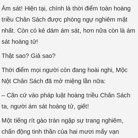
Ám sát! Hiện tại, chính là thời điểm toàn hoàng
triều Chân Sách được phòng ngự nghiêm mật
nhất. Còn có kẻ dám ám sát, hơn nữa còn là ám
sát hoàng tử!
Thật sao? Giả sao?
Thời điểm mọi người còn đang hoài nghi, Mộc
Nột Chân Sách đã mở miệng lần nữa:
– Căn cứ vào pháp luật hoàng triều Chân Sách
ta, người ám sát hoàng tử, giết!
Một tiếng rít gào tràn ngập sự trang nghiêm,
chấn động tinh thần của hai mươi mấy vạn