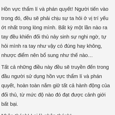
Hồn vực thẩm lí và phán quyết! Người tiến vào
trong đó, đều sẽ phải chịu sự ta hỏi ở vị trí yếu
ớt nhất trong lòng mình. Bất kỳ một lần nào ra
tay đều khiến đối thủ nảy sinh sự nghi ngờ, tự
hỏi mình ra tay như vậy có đúng hay không,
nhược điểm nên bổ sung như thế nào…
Tất cả những điều này đều sẽ truyền đến trong
đầu người sử dụng hồn vực thẩm lí và phán
quyết, hoàn toàn nắm giữ tất cả hành động của
đối thủ, từ mức độ nào đó đạt được cảnh giới
bất bại.