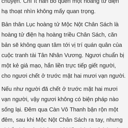
chuyện. Chí ít hắn bỏ quên một hoàng tử điện
hạ thoạt nhìn không mấy quan trọng.
Bản thân Lục hoàng tử Mộc Nột Chân Sách là
hoàng tử điện hạ hoàng triều Chân Sách, căn
bản sẽ không quan tâm tới vị trí quán quân của
cuộc tranh tài Tân Nhân Vương. Ngươi chuẩn bị
một kẻ giả mạo, hắn liền trực tiếp giết người,
cho ngươi chết ở trước mặt hai mươi vạn người.
Nếu như người đã chết ở trước mặt hai mươi
vạn người, vậy ngươi không có biện pháp nào
sống lại. Đêm qua Càn Vô Thanh bận rộn một
đêm, sau khi Mộc Nột Chân Sách ra tay, nhưng