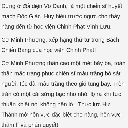
Đứng ở đối diện Vô Danh, là một chiến sĩ huyết
mạch Độc Giác. Huy hiệu trước ngực cho thấy
nàng đến từ học viện Chinh Phạt Vĩnh Lưu.
Cơ Minh Phượng, xếp hạng thứ tư trong Bách
Chiến Bảng của học viện Chinh Phạt!
Cơ Minh Phượng thân cao một mét bảy ba, toàn
thân mặc trang phục chiến sĩ màu trắng bó sát
người, tóc dài màu trắng theo gió tung bay. Trên
trán có một cái sừng bạc nho nhỏ, lộ ra khí tức
thuần khiết nói không nên lời. Thực lực Hư
Thánh mở hồn vực đặc biệt cho nàng, hồn vực
thẩm lí và phán quyết!