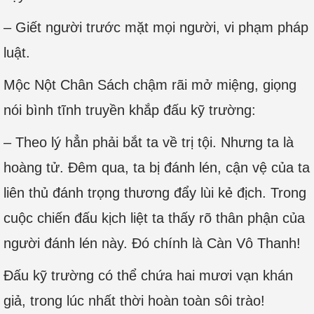
– Giết người trước mặt mọi người, vi phạm pháp
luật.
Mộc Nột Chân Sách chậm rãi mở miệng, giọng
nói bình tĩnh truyền khắp đấu kỹ trường:
– Theo lý hẳn phải bắt ta về trị tội. Nhưng ta là
hoàng tử. Đêm qua, ta bị đánh lén, cận vệ của ta
liên thủ đánh trọng thương đẩy lùi kẻ địch. Trong
cuộc chiến đấu kịch liệt ta thấy rõ thân phận của
người đánh lén này. Đó chính là Càn Vô Thanh!
Đấu kỹ trường có thể chứa hai mươi vạn khán
giả, trong lúc nhất thời hoàn toàn sôi trào!