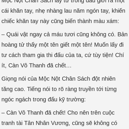
Mộc Nột Chân Sách lấy từ trong đấu giới ra một
cái khăn tay, nhẹ nhàng lau năm ngón tay, khiến
chiếc khăn tay này cũng biến thành màu xám:
– Quái vật ngay cả máu tươi cũng không có. Bản
hoàng tử thấy một tên giết một tên! Muốn lấy đi
tư cách tham gia thi đấu của ta, cứ tùy tiện! Chí
ít, Càn Vô Thanh đã chết…
Giọng nói của Mộc Nột Chân Sách đột nhiên
tăng cao. Tiếng nói to rõ ràng truyền tới từng
ngóc ngách trong đấu kỹ trường:
– Càn Vô Thanh đã chết! Cho nên trên cuộc
tranh tài Tân Nhân Vương, cũng sẽ không có