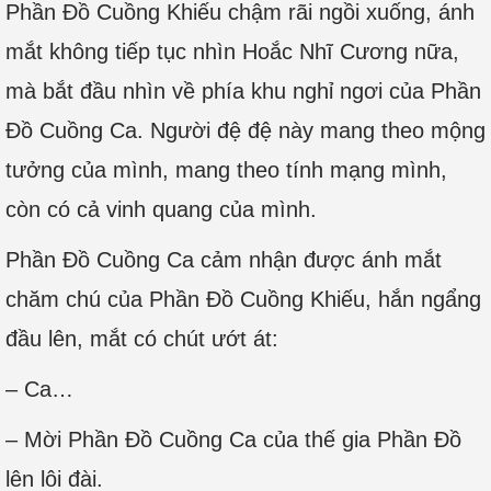
Phần Đồ Cuồng Khiếu chậm rãi ngồi xuống, ánh
mắt không tiếp tục nhìn Hoắc Nhĩ Cương nữa,
mà bắt đầu nhìn về phía khu nghỉ ngơi của Phần
Đồ Cuồng Ca. Người đệ đệ này mang theo mộng
tưởng của mình, mang theo tính mạng mình,
còn có cả vinh quang của mình.
Phần Đồ Cuồng Ca cảm nhận được ánh mắt
chăm chú của Phần Đồ Cuồng Khiếu, hắn ngẩng
đầu lên, mắt có chút ướt át:
– Ca…
– Mời Phần Đồ Cuồng Ca của thế gia Phần Đồ
lên lôi đài.