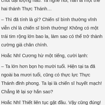
chút đại lượng nào. Ta nghe nói, hắn là một thể
hai thánh Thực Thánh…
– Thì đã tính là gì? Chiến sĩ bình thường vĩnh
viễn chỉ là chiến sĩ bình thường! Không có một
trái tim rộng lớn bao la, làm sao có thể trở thành
cường giả chân chính.
Hoắc Nhĩ Cương hừ một tiếng, cười lạnh:
– Ta lớn hơn bọn họ mười tuổi. Hiện tại ta đã
ngoài ba mươi tuổi, cũng có thực lực Thực
Thánh đỉnh phong. Ta lại là chiến sĩ huyết mạch!
Chẳng lẽ lại sợ hắn sao?
Hoắc Nhĩ Thiết liên tục gật đầu. Vậy cũng đúng!