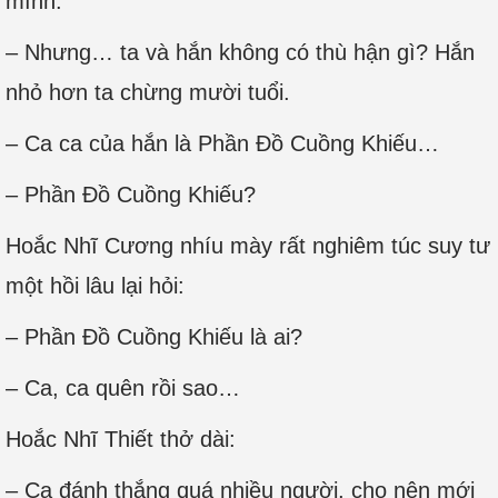
mình:
– Nhưng… ta và hắn không có thù hận gì? Hắn
nhỏ hơn ta chừng mười tuổi.
– Ca ca của hắn là Phần Đồ Cuồng Khiếu…
– Phần Đồ Cuồng Khiếu?
Hoắc Nhĩ Cương nhíu mày rất nghiêm túc suy tư
một hồi lâu lại hỏi:
– Phần Đồ Cuồng Khiếu là ai?
– Ca, ca quên rồi sao…
Hoắc Nhĩ Thiết thở dài:
– Ca đánh thắng quá nhiều người, cho nên mới