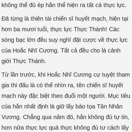
không thể đủ ép hắn thể hiện ra tất cả thực lực.
Đã từng là thiên tài chiến sĩ huyết mạch, hiện tại
hơn ba mươi tuổi, thực lực Thực Thánh! Các
sòng bạc lớn đều suy nghĩ đặt cược về thực lực
của Hoắc Nhĩ Cương. Tất cả đều cho là cảnh
giới Thực Thánh.
Từ lần trước, khi Hoắc Nhĩ Cương cự tuyệt tham
gia thi đấu là có thể nhìn ra, tên chiến sĩ huyết
mạch này đặc biệt theo đuổi một người. Mục tiêu
của hắn nhất định là giữ lấy bảo tọa Tân Nhân
Vương. Chẳng qua năm đó, hắn không đủ tự tin,
hơn nữa thực lực quả thực không đủ tư cách lấy