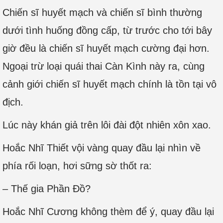
Chiến sĩ huyết mạch và chiến sĩ bình thường
dưới tình huống đồng cấp, từ trước cho tới bây
giờ đều là chiến sĩ huyết mạch cường đại hơn.
Ngoại trừ loại quái thai Càn Kình này ra, cùng
cảnh giới chiến sĩ huyết mạch chính là tồn tại vô
địch.
Lúc này khán giả trên lôi đài đột nhiên xôn xao.
Hoắc Nhĩ Thiết vội vàng quay đầu lại nhìn về
phía rối loạn, hơi sững sờ thốt ra:
– Thế gia Phần Đồ?
Hoắc Nhĩ Cương không thèm để ý, quay đầu lại