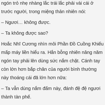
ngón trỏ nhẹ nhàng lắc trái lắc phải vài cái ở
trước người, trong miệng thản nhiên nói:
– Ngươi… không được.
– Ta không được sao?
Hoắc Nhĩ Cương nhìn môi Phần Đồ Cuồng Khiếu
mấp máy liền hiểu ra. Hắn bỗng nhiên nâng năm
ngón tay phải lên dùng sức nắm chặt. Cánh tay
còn lớn hơn bắp chân của người bình thường
này thoáng cái đã lớn hơn nữa:
– Ta vẫn dùng nắm đấm này, đánh đệ đệ ngươi
thành tàn phế.