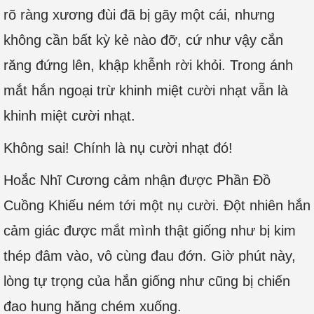
rõ ràng xương đùi đã bị gãy một cái, nhưng
không cần bất kỳ kẻ nào đỡ, cứ như vậy cắn
răng đứng lên, khập khễnh rời khỏi. Trong ánh
mắt hắn ngoại trừ khinh miệt cười nhạt vẫn là
khinh miệt cười nhạt.
Không sai! Chính là nụ cười nhạt đó!
Hoắc Nhĩ Cương cảm nhận được Phần Đồ
Cuồng Khiếu ném tới một nụ cười. Đột nhiên hắn
cảm giác được mắt mình thật giống như bị kim
thép đâm vào, vô cùng đau đớn. Giờ phút này,
lòng tự trọng của hắn giống như cũng bị chiến
đao hung hăng chém xuống.