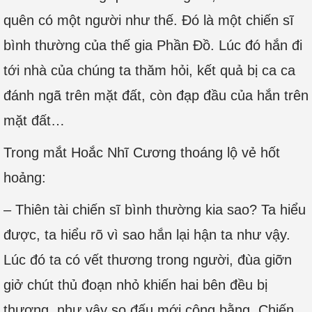
quên có một người như thế. Đó là một chiến sĩ
bình thường của thế gia Phần Đồ. Lúc đó hắn đi
tới nhà của chúng ta thăm hỏi, kết quả bị ca ca
đánh ngã trên mặt đất, còn đạp đầu của hắn trên
mặt đất…
Trong mắt Hoắc Nhĩ Cương thoáng lộ vẻ hốt
hoảng:
– Thiên tài chiến sĩ bình thường kia sao? Ta hiểu
được, ta hiểu rõ vì sao hắn lại hận ta như vậy.
Lúc đó ta có vết thương trong người, đùa giỡn
giở chút thủ đoạn nhỏ khiến hai bên đều bị
thương, như vậy so đấu mới công bằng. Chiến