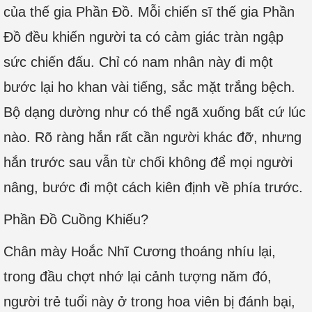
của thế gia Phần Đồ. Mỗi chiến sĩ thế gia Phần
Đồ đều khiến người ta có cảm giác tràn ngập
sức chiến đấu. Chỉ có nam nhân này đi một
bước lại ho khan vài tiếng, sắc mặt trắng bệch.
Bộ dạng dường như có thể ngã xuống bất cứ lúc
nào. Rõ ràng hắn rất cần người khác đỡ, nhưng
hắn trước sau vẫn từ chối không để mọi người
nâng, bước đi một cách kiên định về phía trước.
Phần Đồ Cuồng Khiếu?
Chân mày Hoắc Nhĩ Cương thoáng nhíu lại,
trong đầu chợt nhớ lại cảnh tượng năm đó,
người trẻ tuổi này ở trong hoa viên bị đánh bại,