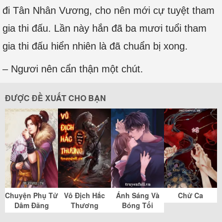
đi Tân Nhân Vương, cho nên mới cự tuyệt tham
gia thi đấu. Lần này hắn đã ba mươi tuổi tham
gia thi đấu hiển nhiên là đã chuẩn bị xong.
– Ngươi nên cẩn thận một chút.
ĐƯỢC ĐỀ XUẤT CHO BẠN
Chuyện Phụ Tử
Vô Địch Hắc
Ánh Sáng Và
Chử Ca
Dâm Đãng
Thương
Bóng Tối