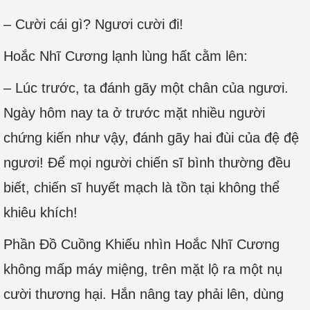
– Cười cái gì? Ngươi cười đi!
Hoắc Nhĩ Cương lạnh lùng hất cằm lên:
– Lúc trước, ta đánh gãy một chân của ngươi.
Ngày hôm nay ta ở trước mặt nhiều người
chứng kiến như vậy, đánh gãy hai đùi của đệ đệ
ngươi! Để mọi người chiến sĩ bình thường đều
biết, chiến sĩ huyết mạch là tồn tại không thể
khiêu khích!
Phần Đồ Cuồng Khiếu nhìn Hoắc Nhĩ Cương
không mấp máy miệng, trên mặt lộ ra một nụ
cười thương hại. Hắn nâng tay phải lên, dùng