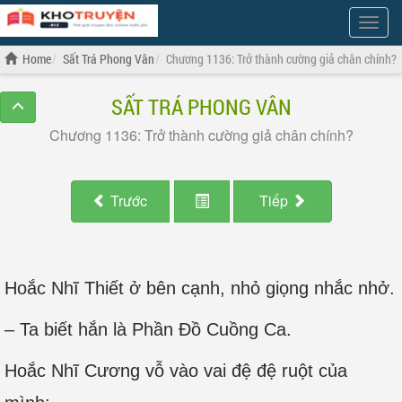
Show
Menu
Home
Sất Trá Phong Vân
Chương 1136: Trở thành cường giả chân chính?
SẤT TRÁ PHONG VÂN
Chương 1136: Trở thành cường giả chân chính?
Trước
Tiếp
Hoắc Nhĩ Thiết ở bên cạnh, nhỏ giọng nhắc nhở.
– Ta biết hắn là Phần Đồ Cuồng Ca.
Hoắc Nhĩ Cương vỗ vào vai đệ đệ ruột của