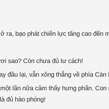
 ra, bạo phát chiến lực tăng cao đến m
ơi sao? Còn chưa đủ tư cách!
 đầu lại, vẫn xông thẳng về phía Càn 
ột lần nữa cảm thấy hưng phấn. Con n
là đủ hào phóng!