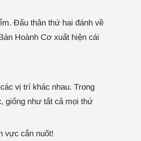
ểm. Đấu thân thứ hai đánh về
 Bàn Hoành Cơ xuất hiện cái
ác vị trí khác nhau. Trong
, giống như tất cả mọi thứ
 vực cắn nuốt!