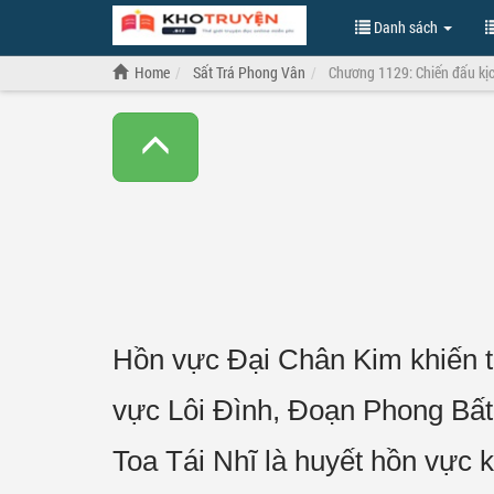
Danh sách
Home
Sất Trá Phong Vân
Chương 1129: Chiến đấu kịch
Hồn vực Đại Chân Kim khiến t
vực Lôi Đình, Đoạn Phong Bất 
Toa Tái Nhĩ là huyết hồn vực k