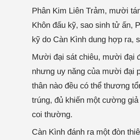
Phân Kim Liên Trảm, mười tám
Khôn đấu kỹ, sao sinh tử ấn, P
kỹ do Càn Kình dung hợp ra, s
Mười đại sát chiêu, mười đại 
nhưng uy năng của mười đại p
thân nào đều có thể thương t
trúng, đủ khiến một cường gi
coi thường.
Càn Kình đánh ra một đòn thiê