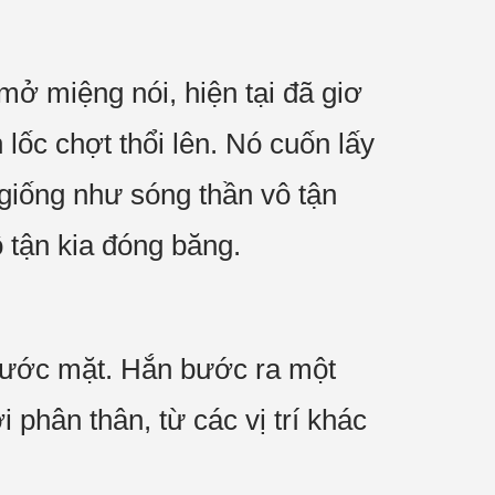
 miệng nói, hiện tại đã giơ
 lốc chợt thổi lên. Nó cuốn lấy
giống như sóng thần vô tận
 tận kia đóng băng.
trước mặt. Hắn bước ra một
phân thân, từ các vị trí khác