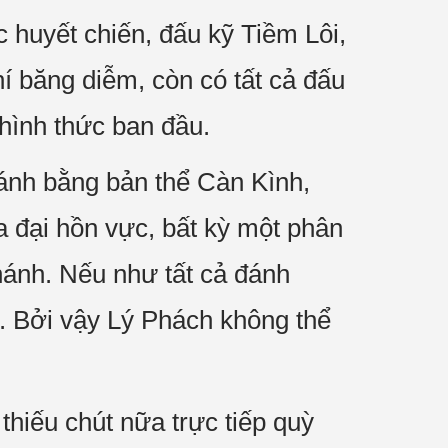
huyết chiến, đấu kỹ Tiềm Lôi,
í băng diễm, còn có tất cả đấu
hình thức ban đầu.
sánh bằng bản thể Càn Kình,
 đại hồn vực, bất kỳ một phân
hánh. Nếu như tất cả đánh
. Bởi vậy Lý Phách không thể
hiếu chút nữa trực tiếp quỳ