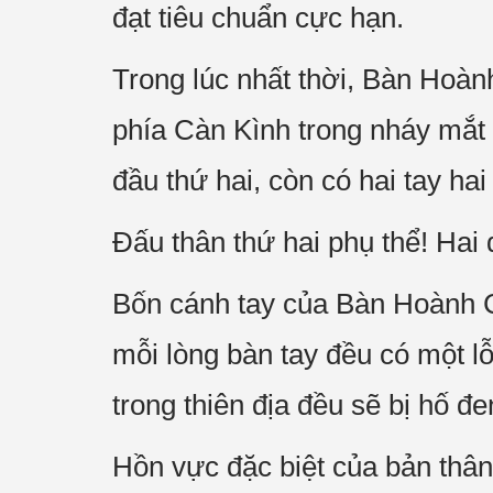
đạt tiêu chuẩn cực hạn.
Trong lúc nhất thời, Bàn Hoà
phía Càn Kình trong nháy mắt 
đầu thứ hai, còn có hai tay ha
Đấu thân thứ hai phụ thể! Hai 
Bốn cánh tay của Bàn Hoành Cơ
mỗi lòng bàn tay đều có một l
trong thiên địa đều sẽ bị hố đe
Hồn vực đặc biệt của bản thâ