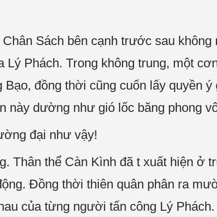
hân Sách bên cạnh trước sau không mở
hía Lý Phách. Trong không trung, một cơn
 Bạo, đồng thời cũng cuốn lấy quyền ý 
n này dường như gió lốc băng phong vô
ờng đại như vậy!
g. Thân thể Càn Kình đã t xuất hiện ở 
ộng. Đồng thời thiên quân phân ra mười 
 nhau của từng người tấn công Lý Phách.