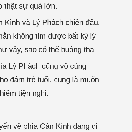
o thật sự quá lớn.
n Kình và Lý Phách chiến đấu,
 hắn không tìm được bất kỳ lý
ư vậy, sao có thể buông tha.
hía Lý Phách cũng vô cùng
ho đám trẻ tuổi, cũng là muốn
hiếm tiện nghi.
uyển về phía Càn Kình đang đi