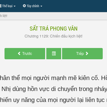
Thể loại
Tùy chỉnh
 liệt!
SẤT TRÁ PHONG VÂN
Chương 1129: Chiến đấu kịch liệt!
Trước
Tiếp
hân thể mọi người mạnh mẽ kiên cố. Hồ
Nhị dùng hồn vực di chuyển trong nháy
hiến uy năng của mọi người lại liên tục