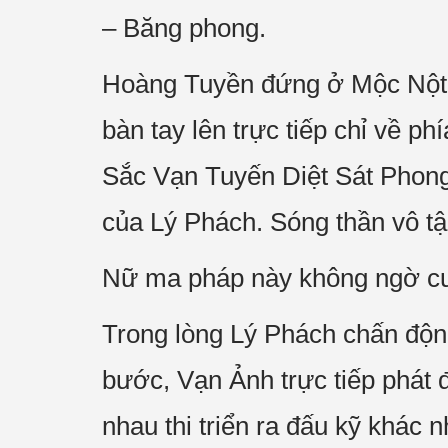
– Băng phong.
Hoàng Tuyền đứng ở Mộc Nột C
bàn tay lên trực tiếp chỉ về p
Sắc Vạn Tuyến Diệt Sát Phong
của Lý Phách. Sóng thần vô tậ
Nữ ma pháp này không ngờ cư
Trong lòng Lý Phách chấn độn
bước, Vạn Ảnh trực tiếp phát đ
nhau thi triển ra đấu kỹ khác