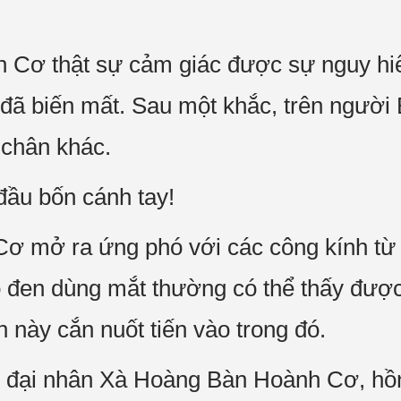
nh Cơ thật sự cảm giác được sự nguy hi
đã biến mất. Sau một khắc, trên người
i chân khác.
đầu bốn cánh tay!
 mở ra ứng phó với các công kính từ c
ỗ đen dùng mắt thường có thể thấy được
n này cắn nuốt tiến vào trong đó.
n đại nhân Xà Hoàng Bàn Hoành Cơ, hồn