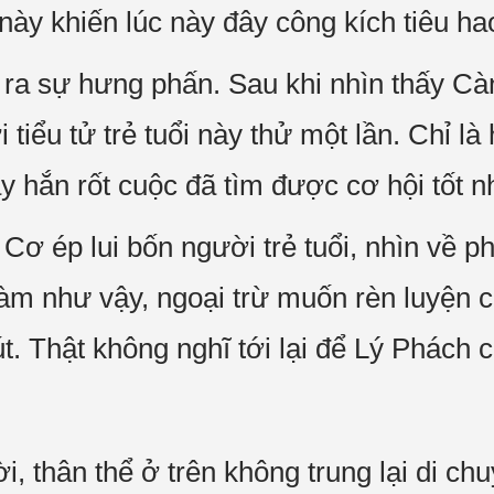
 này khiến lúc này đây công kích tiêu ha
ra sự hưng phấn. Sau khi nhìn thấy Cà
iểu tử trẻ tuổi này thử một lần. Chỉ là
 hắn rốt cuộc đã tìm được cơ hội tốt nh
ơ ép lui bốn người trẻ tuổi, nhìn về p
àm như vậy, ngoại trừ muốn rèn luyện c
. Thật không nghĩ tới lại để Lý Phách c
, thân thể ở trên không trung lại di ch