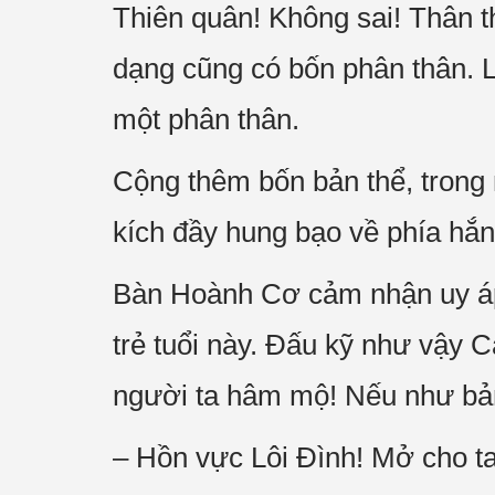
Thiên quân! Không sai! Thân 
dạng cũng có bốn phân thân. L
một phân thân.
Cộng thêm bốn bản thể, trong 
kích đầy hung bạo về phía hắn
Bàn Hoành Cơ cảm nhận uy áp 
trẻ tuổi này. Đấu kỹ như vậy 
người ta hâm mộ! Nếu như bả
– Hồn vực Lôi Đình! Mở cho ta