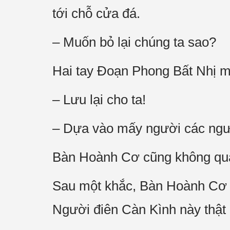
tới chỗ cửa đá.
– Muốn bỏ lại chúng ta sao?
Hai tay Đoạn Phong Bất Nhị mở
– Lưu lại cho ta!
– Dựa vào mấy người các ngư
Bàn Hoành Cơ cũng không quay
Sau một khắc, Bàn Hoành Cơ m
Người điên Càn Kình này thật 