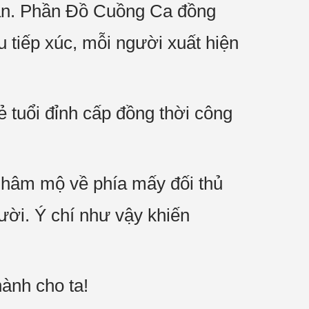
hân. Phần Đồ Cuồng Ca đồng
 tiếp xúc, mỗi người xuất hiện
 tuổi đỉnh cấp đồng thời công
 hâm mộ về phía mấy đối thủ
ười. Ý chí như vậy khiến
ành cho ta!