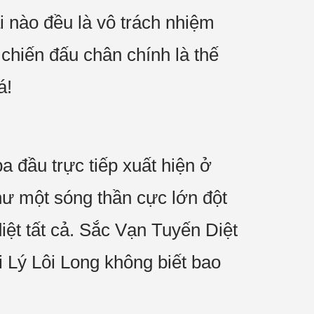
i nào đều là vô trách nhiệm
chiến đấu chân chính là thế
á!
 đầu trực tiếp xuất hiện ở
hư một sóng thần cực lớn đột
ệt tất cả. Sắc Vạn Tuyến Diệt
 Lý Lôi Long không biết bao