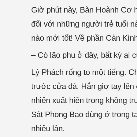
Giờ phút này, Bàn Hoành Cơ ho
đối với những người trẻ tuổi 
nào mới tốt! Về phần Càn Kình
– Có lão phu ở đây, bất kỳ ai
Lý Phách rống to một tiếng. C
trước cửa đá. Hắn giơ tay lên
nhiên xuất hiên trong không t
Sát Phong Bạo dùng ở trong ta
nhiêu lần.