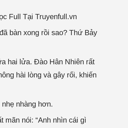
c Full Tại Truyenfull.vn
 đã bàn xong rồi sao? Thứ Bảy
a hai lửa. Đào Hân Nhiên rất
ng hài lòng và gây rối, khiến
ẽ nhẹ nhàng hơn.
 mãn nói: “Anh nhìn cái gì