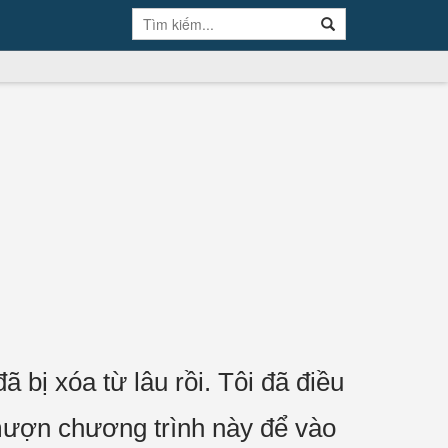
bị xóa từ lâu rồi. Tôi đã điều
mượn chương trình này để vào