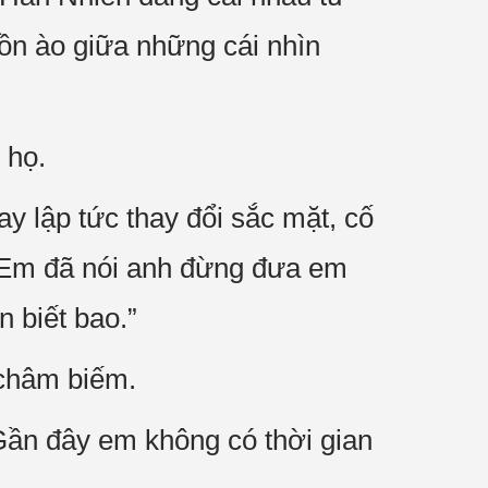
 ồn ào giữa những cái nhìn
 họ.
 lập tức thay đổi sắc mặt, cố
 “Em đã nói anh đừng đưa em
n biết bao.”
 châm biếm.
ần đây em không có thời gian