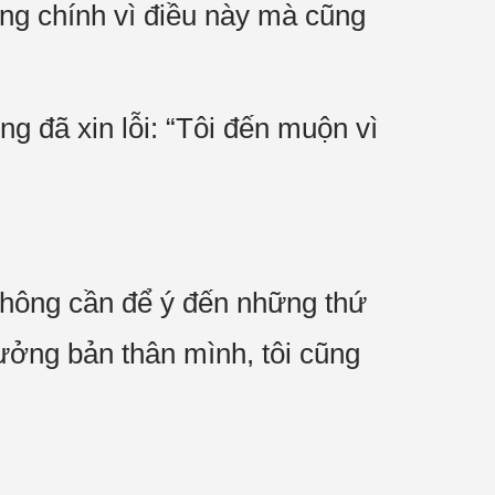
ng chính vì điều này mà cũng
g đã xin lỗi: “Tôi đến muộn vì
hông cần để ý đến những thứ
tưởng bản thân mình, tôi cũng