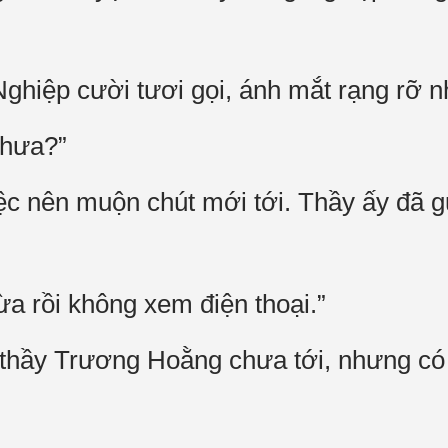
 Nghiệp cười tươi gọi, ánh mắt rạng rỡ
chưa?”
ệc nên muộn chút mới tới. Thầy ấy đã g
a rồi không xem điện thoại.”
thầy Trương Hoằng chưa tới, nhưng có 