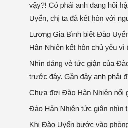
vậy?! Có phải anh đang hối hậ
Uyển, chị ta đã kết hôn với ngư
Lương Gia Bình biết Đào Uyển đ
Hân Nhiên kết hôn chủ yếu vì 
Nhìn dáng vẻ tức giận của Đào
trước đây. Gần đây anh phải đi
Chưa đợi Đào Hân Nhiên nổi giậ
Đào Hân Nhiên tức giận nhìn 
Khi Đào Uyển bước vào phòng h