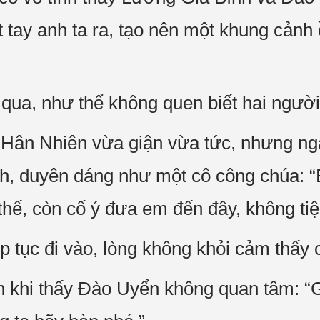
 tay anh ta ra, tạo nên một khung cảnh
qua, như thể không quen biết hai người
Hân Nhiên vừa giận vừa tức, nhưng ngay
nh, duyên dáng như một cô công chúa:
thế, còn cố ý đưa em đến đây, không tiệ
p tục đi vào, lòng không khỏi cảm thấy
 khi thấy Đào Uyển không quan tâm: “G