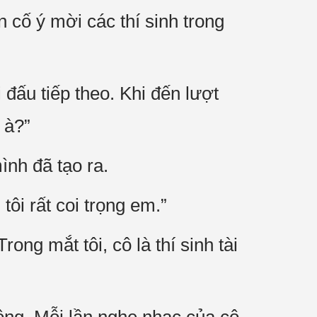
 cố ý mời các thí sinh trong
đấu tiếp theo. Khi đến lượt
 à?”
ình đã tạo ra.
ôi rất coi trọng em.”
ng mắt tôi, cô là thí sinh tài