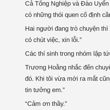
Cả Tống Nghiệp và Đào Uyển đ
có những thói quen cố định cầ
Hai người đang trò chuyện thì
có chút việc, xin lỗi.”
Các thí sinh trong nhóm lập tứ
Trương Hoằng nhắc đến chuyệ
đó. Khi tôi vừa mới ra mắt cũn
tin tưởng em.”
“Cảm ơn thầy.”