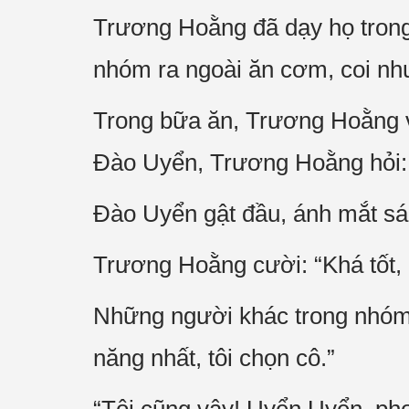
Trương Hoằng đã dạy họ trong 
nhóm ra ngoài ăn cơm, coi như
Trong bữa ăn, Trương Hoằng và
Đào Uyển, Trương Hoằng hỏi: 
Đào Uyển gật đầu, ánh mắt sán
Trương Hoằng cười: “Khá tốt, n
Những người khác trong nhóm cũ
năng nhất, tôi chọn cô.”