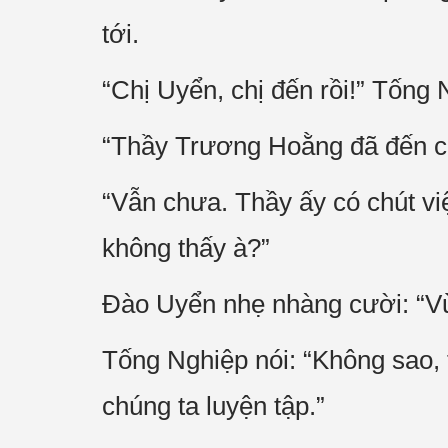
tới.
“Chị Uyển, chị đến rồi!” Tống
“Thầy Trương Hoằng đã đến 
“Vẫn chưa. Thầy ấy có chút vi
không thấy à?”
Đào Uyển nhẹ nhàng cười: “Vừ
Tống Nghiệp nói: “Không sao, 
chúng ta luyện tập.”