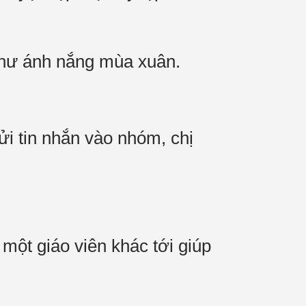
 như ánh nắng mùa xuân.
ửi tin nhắn vào nhóm, chị
một giáo viên khác tới giúp