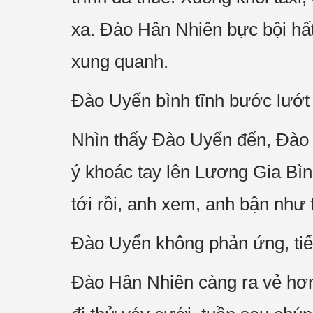
xa. Đào Hân Nhiên bực bội hất
xung quanh.
Đào Uyển bình tĩnh bước lướt 
Nhìn thấy Đào Uyển đến, Đào 
ý khoác tay lên Lương Gia Bì
tới rồi, anh xem, anh bận như 
Đào Uyển không phản ứng, tiế
Đào Hân Nhiên càng ra vẻ hơn