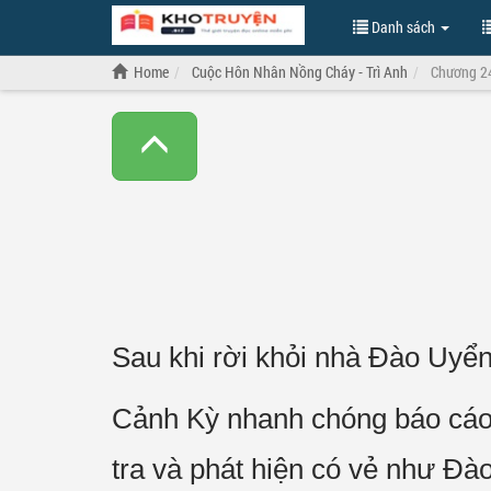
Danh sách
Home
Cuộc Hôn Nhân Nồng Cháy - Trì Anh
Chương 2
Sau khi rời khỏi nhà Đào Uyể
Cảnh Kỳ nhanh chóng báo cáo m
tra và phát hiện có vẻ như Đ