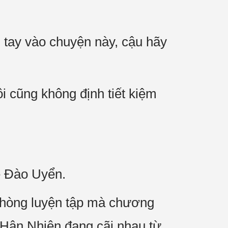
 tay vào chuyện này, cậu hãy
ôi cũng không định tiết kiệm
ề Đào Uyển.
 phòng luyện tập mà chương
o Hân Nhiên đang cãi nhau từ