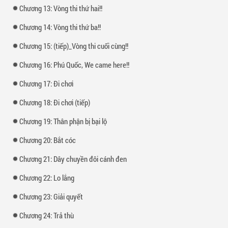
Chương 13: Vòng thi thứ hai!!
Chương 14: Vòng thi thứ ba!!
Chương 15: (tiếp)_Vòng thi cuối cùng!!
Chương 16: Phú Quốc, We came here!!
Chương 17: Đi chơi
Chương 18: Đi chơi (tiếp)
Chương 19: Thân phận bị bại lộ
Chương 20: Bắt cóc
Chương 21: Dây chuyền đôi cánh đen
Chương 22: Lo lắng
Chương 23: Giải quyết
Chương 24: Trả thù