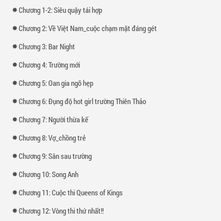
Chương 1-2: Siêu quậy tái hợp
Chương 2: Về Việt Nam_cuộc chạm mặt đáng gét
Chương 3: Bar Night
Chương 4: Trường mới
Chương 5: Oan gia ngõ hẹp
Chương 6: Đụng độ hot girl trường Thiên Thảo
Chương 7: Người thừa kế
Chương 8: Vợ_chồng trẻ
Chương 9: Sân sau trường
Chương 10: Song Anh
Chương 11: Cuộc thi Queens of Kings
Chương 12: Vòng thi thứ nhất!!