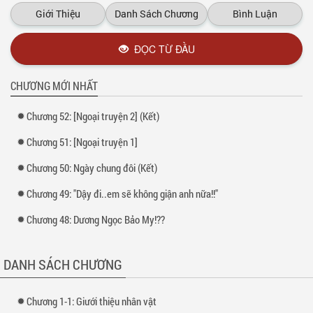
Giới Thiệu
Danh Sách Chương
Bình Luận
Xem thêm tại :
Kho truyện
ĐỌC TỪ ĐẦU
CHƯƠNG MỚI NHẤT
Chương 52: [Ngoại truyện 2] (Kết)
Chương 51: [Ngoại truyện 1]
Chương 50: Ngày chung đôi (Kết)
Chương 49: "Dậy đi..em sẽ không giận anh nữa!!"
Chương 48: Dương Ngọc Bảo My!??
DANH SÁCH CHƯƠNG
Chương 1-1: Giưới thiệu nhân vật