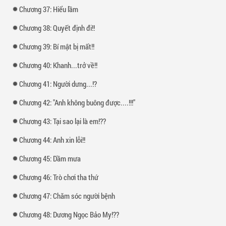
Chương 37: Hiểu lầm
Chương 38: Quyết định đi!!
Chương 39: Bí mật bị mất!!
Chương 40: Khanh...trở về!!
Chương 41: Người dưng...!?
Chương 42: "Anh không buông được....!!!"
Chương 43: Tại sao lại là em!??
Chương 44: Anh xin lỗi!!
Chương 45: Dầm mưa
Chương 46: Trò chơi tha thứ
Chương 47: Chăm sóc người bệnh
Chương 48: Dương Ngọc Bảo My!??