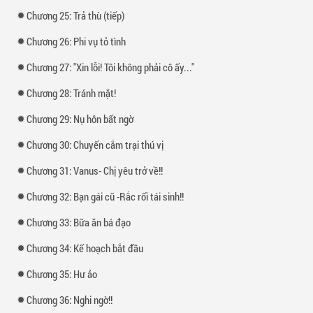
Chương 25: Trả thù (tiếp)
Chương 26: Phi vụ tỏ tình
Chương 27: "Xin lỗi! Tôi không phải cô ấy..."
Chương 28: Tránh mặt!
Chương 29: Nụ hôn bất ngờ
Chương 30: Chuyến cắm trại thú vị
Chương 31: Vanus- Chị yêu trở về!!
Chương 32: Bạn gái cũ -Rắc rối tái sinh!!
Chương 33: Bữa ăn bá đạo
Chương 34: Kế hoạch bắt đầu
Chương 35: Hư ảo
Chương 36: Nghi ngờ!!