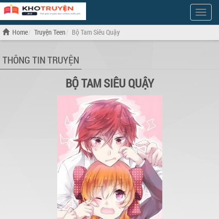
Show
Menu
Home
Truyện Teen
Bộ Tam Siêu Quậy
THÔNG TIN TRUYỆN
BỘ TAM SIÊU QUẬY