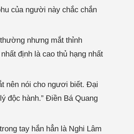
phu của người này chắc chắn
 thường nhưng mắt thỉnh
 nhất định là cao thủ hạng nhất
t nên nói cho ngươi biết. Đại
 lý độc hành.” Điền Bá Quang
 trong tay hắn hẳn là Nghi Lâm