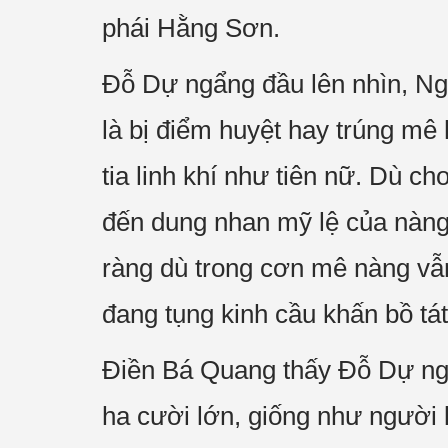
phái Hằng Sơn.
Đỗ Dự ngẩng đầu lên nhìn, Ngh
là bị điểm huyệt hay trúng m
tia linh khí như tiên nữ. Dù 
đến dung nhan mỹ lệ của nàng.
ràng dù trong cơn mê nàng vẫn
đang tụng kinh cầu khấn bồ tá
Điền Bá Quang thấy Đỗ Dự ng
ha cười lớn, giống như người 