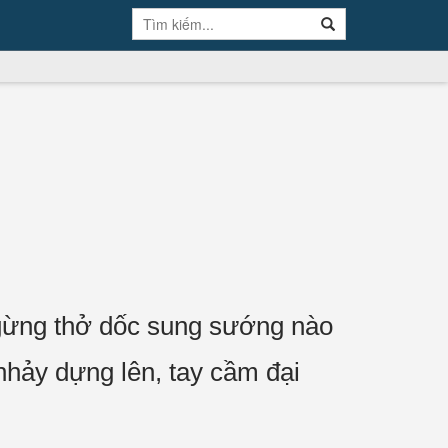
ngừng thở dốc sung sướng nào
nhảy dựng lên, tay cầm đại