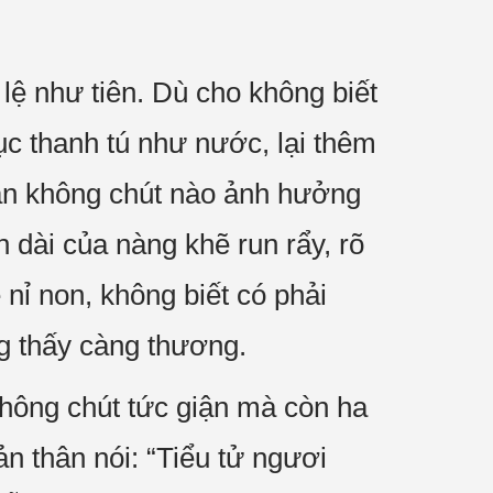
lệ như tiên. Dù cho không biết
c thanh tú như nước, lại thêm
 vẫn không chút nào ảnh hưởng
 dài của nàng khẽ run rẩy, rõ
nỉ non, không biết có phải
ng thấy càng thương.
ông chút tức giận mà còn ha
n thân nói: “Tiểu tử ngươi