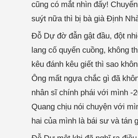
cũng có mắt nhìn đấy! Chuyến 
suýt nữa thì bị bà già Định N
Đỗ Dự đờ đẫn gật đầu, đột nh
lang cố quyến cuồng, không th
kêu đánh kêu giết thì sao khôn
Ông mất ngựa chắc gì đã khôn
nhân sĩ chính phái với mình -2
Quang chịu nói chuyện với mì
hai của mình là bái sư và tán