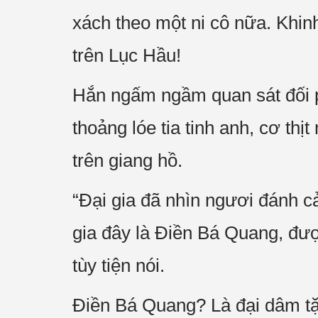
xách theo một ni cô nữa. Khi
trên Lục Hầu!
Hắn ngấm ngầm quan sát đối 
thoảng lóe tia tinh anh, cơ th
trên giang hồ.
“Đại gia đã nhìn ngươi đánh c
gia đây là Điền Bá Quang, đượ
tùy tiện nói.
Điền Bá Quang? Là đại dâm tặc