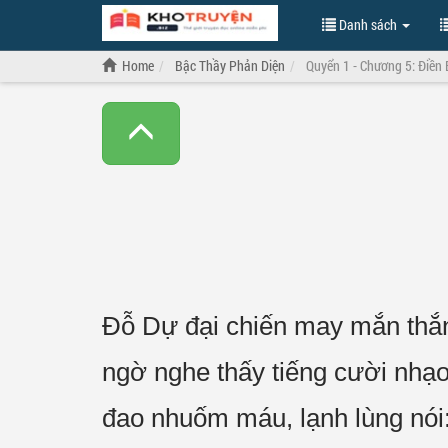
Danh sách
Home
Bậc Thầy Phản Diện
Quyển 1 - Chương 5: Điền
Đỗ Dự đại chiến may mắn thắn
ngờ nghe thấy tiếng cười nhạo
đao nhuốm máu, lạnh lùng nói: