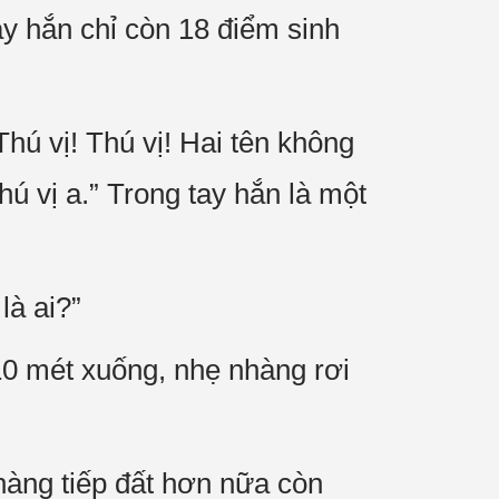
ày hắn chỉ còn 18 điểm sinh
hú vị! Thú vị! Hai tên không
hú vị a.” Trong tay hắn là một
là ai?”
10 mét xuống, nhẹ nhàng rơi
àng tiếp đất hơn nữa còn