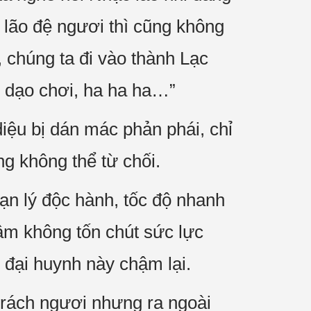
 lão đệ ngươi thì cũng không
, chúng ta đi vào thành Lạc
n dạo chơi, ha ha ha…”
iệu bị dán mác phản phái, chỉ
g không thể từ chối.
n lý độc hành, tốc độ nhanh
âm không tốn chút sức lực
 đại huynh này chậm lại.
trách ngươi nhưng ra ngoài