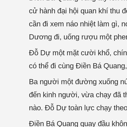
cử hành đại hội quan khí thu 
cần đi xem náo nhiệt làm gì, n
Dương đi, uống rượu một phen
Đỗ Dự một mặt cười khổ, chính
có thể đi cùng Điền Bá Quang,
Ba người một đường xuống núi
đến kinh người, vừa chạy đã 
nào. Đỗ Dự toàn lực chạy theo
Điền Bá Quang quay đầu không