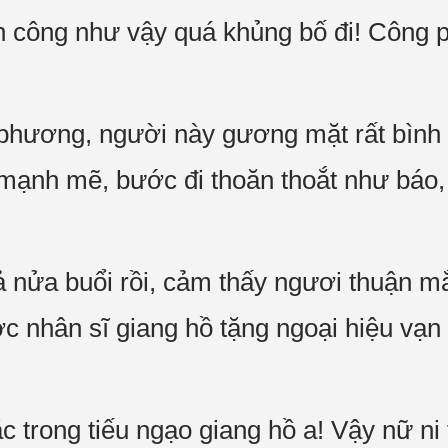
nh công như vậy quá khủng bố đi! Công 
phương, người này gương mặt rất bình
ịt mạnh mẽ, bước đi thoăn thoắt như báo,
ả nửa buổi rồi, cảm thấy ngươi thuận mắ
c nhân sĩ giang hồ tặng ngoại hiệu vạn
 trong tiếu ngạo giang hồ a! Vậy nữ ni