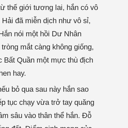
 thế giới tương lai, hắn có vô
ải đã miễn dịch như vô sỉ,
Hắn nói một hồi Dư Nhân
 tròng mắt càng không giống,
c Bất Quần một mực thù địch
hen hay.
 nếu bỏ qua sau này hắn sao
p tục chạy vừa trở tay quăng
đâm sâu vào thân thể hắn. Đỗ