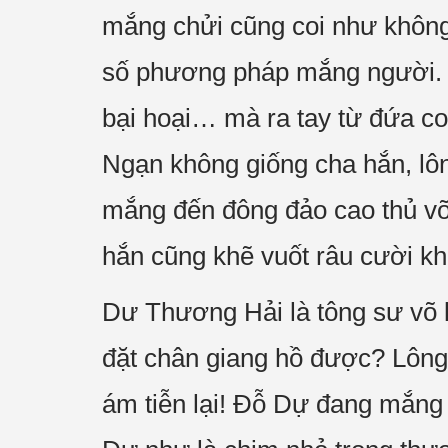
mắng chửi cũng coi như không 
số phương pháp mắng người. 
bại hoại… mà ra tay từ đứa 
Ngạn không giống cha hắn, lôn
mắng đến đông đảo cao thủ võ
hắn cũng khẽ vuốt râu cười k
Dư Thương Hải là tông sư võ l
đặt chân giang hồ được? Lông 
ám tiễn lại! Đỗ Dự đang mắng 