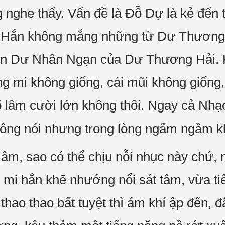
nghe thấy. Vấn đề là Đỗ Dự là kẻ đến từ
Hắn không mắng những từ Dư Thương H
con Dư Nhân Ngạn của Dư Thương Hải. 
g mi không giống, cái mũi không giống,
 lâm cười lớn không thôi. Ngay cả Nhạ
hông nói nhưng trong lòng ngấm ngầm k
âm, sao có thể chịu nỗi nhục này chứ,
mi hắn khẽ nhướng nổi sát tâm, vừa tiế
thao thao bất tuyệt thì ám khí ập đến, 