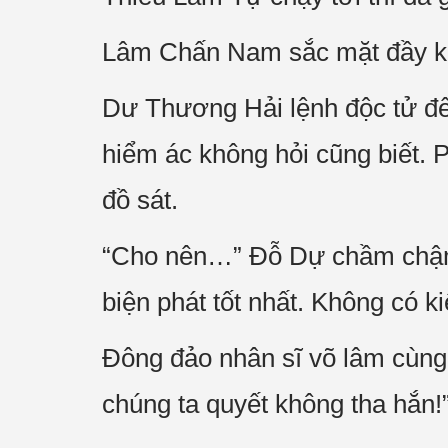
Lâm Chấn Nam sắc mặt đầy khu
Dư Thương Hải lệnh độc tử đến
hiểm ác không hỏi cũng biết.
đồ sát.
“Cho nên…” Đỗ Dự chầm chậm n
biện phát tốt nhất. Không có k
Đông đảo nhân sĩ võ lâm cùng 
chúng ta quyết không tha hắn!