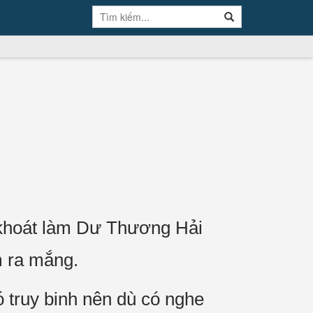
t khoát làm Dư Thương Hải
m ra mắng.
 truy binh nên dù có nghe