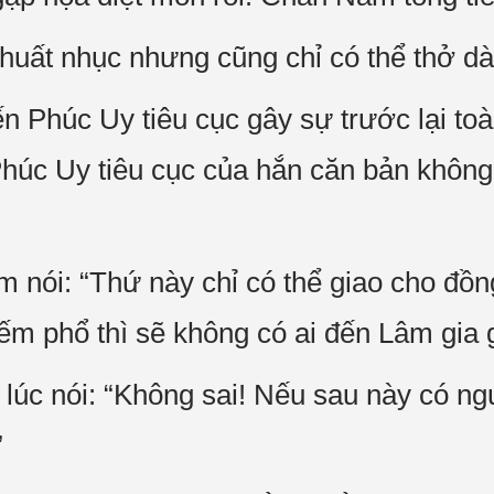
ất nhục nhưng cũng chỉ có thể thở dà
 Phúc Uy tiêu cục gây sự trước lại toà
 Phúc Uy tiêu cục của hắn căn bản khô
ói: “Thứ này chỉ có thể giao cho đồn
iếm phổ thì sẽ không có ai đến Lâm gia
lúc nói: “Không sai! Nếu sau này có ng
”