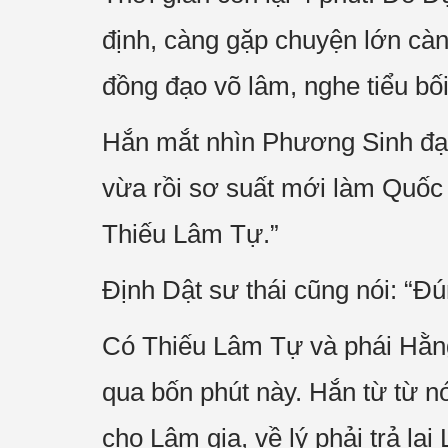
định, càng gặp chuyện lớn càng 
đồng đạo võ lâm, nghe tiểu bối
Hắn mắt nhìn Phương Sinh đại 
vừa rồi sơ suất mới làm Quốc L
Thiếu Lâm Tự.”
Định Dật sư thái cũng nói: “Đú
Có Thiếu Lâm Tự và phái Hằn
qua bốn phút này. Hắn từ từ nó
cho Lâm gia, về lý phải trả lạ