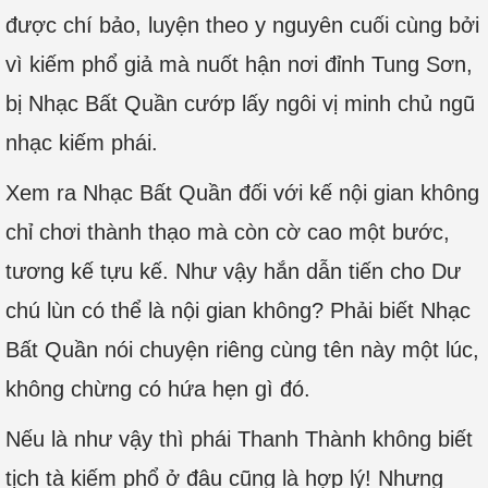
được chí bảo, luyện theo y nguyên cuối cùng bởi
vì kiếm phổ giả mà nuốt hận nơi đỉnh Tung Sơn,
bị Nhạc Bất Quần cướp lấy ngôi vị minh chủ ngũ
nhạc kiếm phái.
Xem ra Nhạc Bất Quần đối với kế nội gian không
chỉ chơi thành thạo mà còn cờ cao một bước,
tương kế tựu kế. Như vậy hắn dẫn tiến cho Dư
chú lùn có thể là nội gian không? Phải biết Nhạc
Bất Quần nói chuyện riêng cùng tên này một lúc,
không chừng có hứa hẹn gì đó.
Nếu là như vậy thì phái Thanh Thành không biết
tịch tà kiếm phổ ở đâu cũng là hợp lý! Nhưng