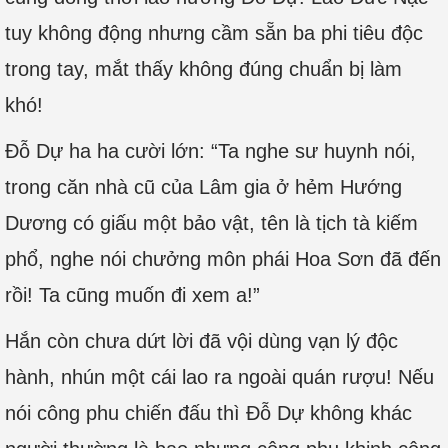
tuy không động nhưng cầm sẵn ba phi tiêu độc
trong tay, mắt thấy không đúng chuẩn bị làm
khó!
Đỗ Dự ha ha cười lớn: “Ta nghe sư huynh nói,
trong căn nhà cũ của Lâm gia ở hẻm Hướng
Dương có giấu một bảo vật, tên là tịch tà kiếm
phổ, nghe nói chưởng môn phái Hoa Sơn đã đến
rồi! Ta cũng muốn đi xem a!”
Hắn còn chưa dứt lời đã vội dùng vạn lý độc
hành, nhún một cái lao ra ngoài quán rượu! Nếu
nói công phu chiến đấu thì Đỗ Dự không khác