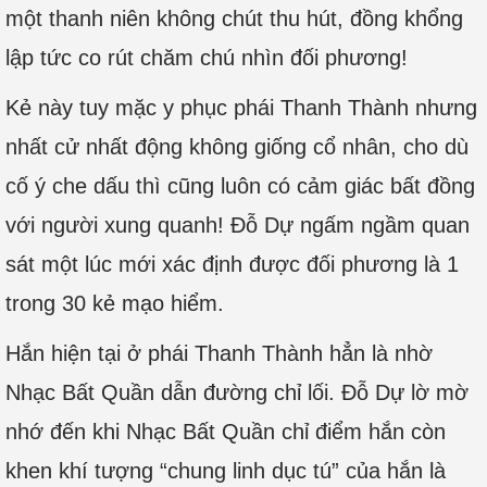
một thanh niên không chút thu hút, đồng khổng
lập tức co rút chăm chú nhìn đối phương!
Kẻ này tuy mặc y phục phái Thanh Thành nhưng
nhất cử nhất động không giống cổ nhân, cho dù
cố ý che dấu thì cũng luôn có cảm giác bất đồng
với người xung quanh! Đỗ Dự ngấm ngầm quan
sát một lúc mới xác định được đối phương là 1
trong 30 kẻ mạo hiểm.
Hắn hiện tại ở phái Thanh Thành hẳn là nhờ
Nhạc Bất Quần dẫn đường chỉ lối. Đỗ Dự lờ mờ
nhớ đến khi Nhạc Bất Quần chỉ điểm hắn còn
khen khí tượng “chung linh dục tú” của hắn là