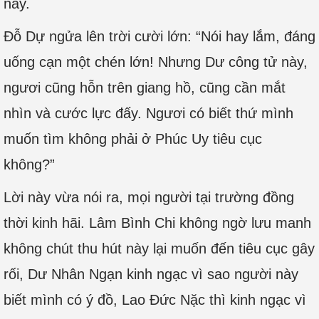
này.
Đỗ Dự ngửa lên trời cười lớn: “Nói hay lắm, đáng
uống cạn một chén lớn! Nhưng Dư công tử này,
ngươi cũng hỗn trên giang hồ, cũng cần mắt
nhìn và cước lực đấy. Ngươi có biết thứ mình
muốn tìm không phải ở Phúc Uy tiêu cục
không?”
Lời này vừa nói ra, mọi người tại trường đồng
thời kinh hãi. Lâm Bình Chi không ngờ lưu manh
không chút thu hút này lại muốn đến tiêu cục gây
rối, Dư Nhân Ngạn kinh ngạc vì sao người này
biết mình có ý đồ, Lao Đức Nặc thì kinh ngạc vì