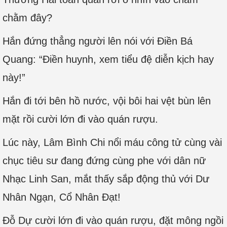
chằm đây?
Hắn đứng thẳng người lên nói với Điền Bá
Quang: “Điền huynh, xem tiểu đệ diễn kịch hay
này!”
Hắn đi tới bên hồ nước, vội bôi hai vệt bùn lên
mặt rồi cười lớn đi vào quán rượu.
Lúc này, Lâm Bình Chi nổi máu công tử cùng vài
chục tiêu sư đang đứng cùng phe với dân nữ
Nhạc Linh San, mắt thấy sắp động thủ với Dư
Nhân Ngạn, Cổ Nhân Đạt!
Đỗ Dự cười lớn đi vào quán rượu, đặt mông ngồi