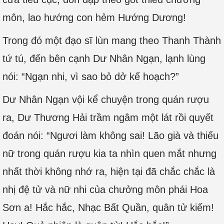
môn, lao hướng con hẻm Hướng Dương!
Trong đó một đạo sĩ lùn mang theo Thanh Thành
tứ tú, đến bên cạnh Dư Nhân Ngạn, lạnh lùng
nói: “Ngạn nhi, vì sao bỏ dở kế hoạch?”
Dư Nhân Ngạn vội kể chuyện trong quán rượu
ra, Dư Thương Hải trầm ngâm một lát rồi quyết
đoán nói: “Ngươi làm không sai! Lão già và thiếu
nữ trong quán rượu kia ta nhìn quen mắt nhưng
nhất thời không nhớ ra, hiện tại đã chắc chắc là
nhị đệ tử và nữ nhi của chưởng môn phái Hoa
Sơn a! Hắc hắc, Nhạc Bất Quần, quân tử kiếm!