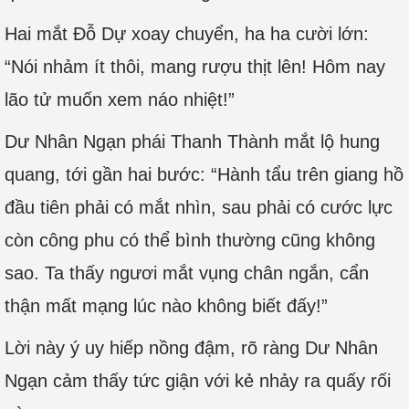
Hai mắt Đỗ Dự xoay chuyển, ha ha cười lớn:
“Nói nhảm ít thôi, mang rượu thịt lên! Hôm nay
lão tử muốn xem náo nhiệt!”
Dư Nhân Ngạn phái Thanh Thành mắt lộ hung
quang, tới gần hai bước: “Hành tẩu trên giang hồ
đầu tiên phải có mắt nhìn, sau phải có cước lực
còn công phu có thể bình thường cũng không
sao. Ta thấy ngươi mắt vụng chân ngắn, cẩn
thận mất mạng lúc nào không biết đấy!”
Lời này ý uy hiếp nồng đậm, rõ ràng Dư Nhân
Ngạn cảm thấy tức giận với kẻ nhảy ra quấy rối