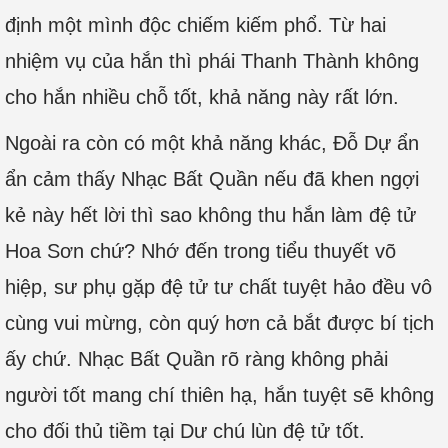
định một mình độc chiếm kiếm phổ. Từ hai
nhiệm vụ của hắn thì phái Thanh Thành không
cho hắn nhiều chỗ tốt, khả năng này rất lớn.
Ngoài ra còn có một khả năng khác, Đỗ Dự ẩn
ẩn cảm thấy Nhạc Bất Quần nếu đã khen ngợi
kẻ này hết lời thì sao không thu hắn làm đệ tử
Hoa Sơn chứ? Nhớ đến trong tiểu thuyết võ
hiệp, sư phụ gặp đệ tử tư chất tuyệt hảo đều vô
cùng vui mừng, còn quý hơn cả bắt được bí tịch
ấy chứ. Nhạc Bất Quần rõ ràng không phải
người tốt mang chí thiên hạ, hắn tuyệt sẽ không
cho đối thủ tiềm tại Dư chú lùn đệ tử tốt.