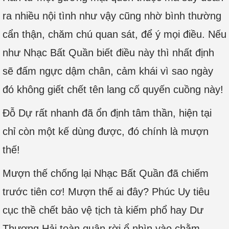
ra nhiều nội tình như vậy cũng nhờ bình thường
cẩn thận, chăm chú quan sát, để ý mọi điều. Nếu
như Nhạc Bất Quần biết điều này thì nhất định
sẽ đấm ngực dậm chân, cảm khái vì sao ngày
đó không giết chết tên lang cố quyến cuồng này!
Đỗ Dự rất nhanh đã ổn định tâm thần, hiện tại
chỉ còn một kế dùng được, đó chính là mượn
thế!
Mượn thế chống lại Nhạc Bất Quần đã chiếm
trước tiên cơ! Mượn thế ai đây? Phúc Uy tiêu
cục thề chết bảo vệ tịch tà kiếm phổ hay Dư
Thương Hải toàn quân rời ổ nhìn vào chằm