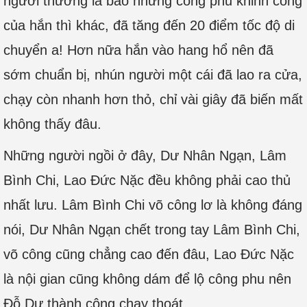
người thường là bao nhưng công phu khinh công
của hắn thì khác, đã tăng đến 20 điểm tốc độ di
chuyển a! Hơn nữa hắn vào hang hổ nên đã
sớm chuẩn bị, nhún người một cái đã lao ra cửa,
chạy còn nhanh hơn thỏ, chỉ vài giây đã biến mất
không thấy đâu.
Những người ngồi ở đây, Dư Nhân Ngạn, Lâm
Bình Chi, Lao Đức Nặc đều không phải cao thủ
nhất lưu. Lâm Bình Chi võ công lơ là không đáng
nói, Dư Nhân Ngạn chết trong tay Lâm Bình Chi,
võ công cũng chẳng cao đến đâu, Lao Đức Nặc
là nội gian cũng không dám để lộ công phu nên
Đỗ Dự thành công chạy thoát.