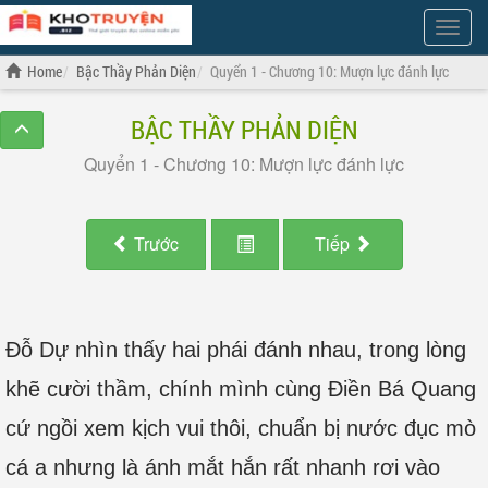
Show
Menu
Home
Bậc Thầy Phản Diện
Quyển 1 - Chương 10: Mượn lực đánh lực
BẬC THẦY PHẢN DIỆN
Quyển 1 - Chương 10: Mượn lực đánh lực
Trước
Tiếp
Đỗ Dự nhìn thấy hai phái đánh nhau, trong lòng
khẽ cười thầm, chính mình cùng Điền Bá Quang
cứ ngồi xem kịch vui thôi, chuẩn bị nước đục mò
cá a nhưng là ánh mắt hắn rất nhanh rơi vào