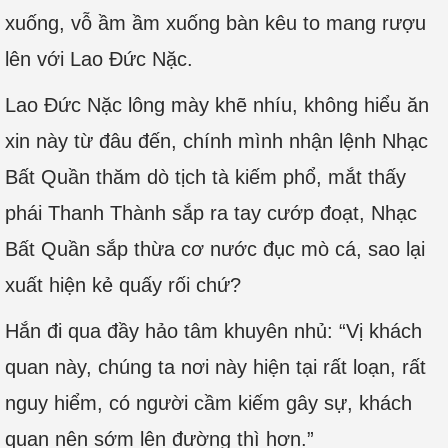
xuống, vỗ ầm ầm xuống bàn kêu to mang rượu
lên với Lao Đức Nặc.
Lao Đức Nặc lông mày khẽ nhíu, không hiểu ăn
xin này từ đâu đến, chính mình nhận lệnh Nhạc
Bất Quần thăm dò tịch tà kiếm phổ, mắt thấy
phái Thanh Thành sắp ra tay cướp đoạt, Nhạc
Bất Quần sắp thừa cơ nước đục mò cá, sao lại
xuất hiện kẻ quấy rối chứ?
Hắn đi qua đầy hảo tâm khuyên nhủ: “Vị khách
quan này, chúng ta nơi này hiện tại rất loạn, rất
nguy hiểm, có người cầm kiếm gây sự, khách
quan nên sớm lên đường thì hơn.”