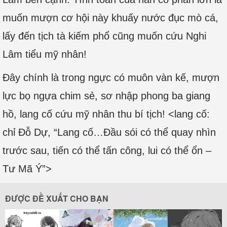
muốn mượn cơ hội này khuấy nước đục mò cá,
lấy đến tịch tà kiếm phổ cũng muốn cứu Nghi
Lâm tiểu mỹ nhân!
Đây chính là trong ngực có muôn vàn kế, mượn
lực bọ ngựa chim sẻ, sơ nhập phong ba giang
hồ, lang cố cứu mỹ nhân thu bí tịch! <lang cố:
chỉ Đỗ Dự, “Lang cố…Đầu sói có thể quay nhìn
trước sau, tiến có thể tấn công, lui có thể ổn –
Tư Mã Ý”>
ĐƯỢC ĐỀ XUẤT CHO BẠN