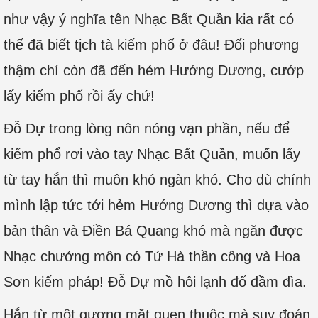
như vậy ý nghĩa tên Nhạc Bất Quần kia rất có
thể đã biết tịch tà kiếm phổ ở đâu! Đối phương
thậm chí còn đã đến hẻm Hướng Dương, cướp
lấy kiếm phổ rồi ấy chứ!
Đỗ Dự trong lòng nôn nóng vạn phần, nếu để
kiếm phổ rơi vào tay Nhạc Bất Quần, muốn lấy
từ tay hắn thì muôn khó ngàn khó. Cho dù chính
mình lập tức tới hẻm Hướng Dương thì dựa vào
bản thân và Điền Bá Quang khó mà ngăn được
Nhạc chưởng môn có Tử Hà thần công và Hoa
Sơn kiếm pháp! Đỗ Dự mồ hôi lạnh đổ đầm đìa.
Hắn từ một gương mặt quen thuộc mà suy đoán