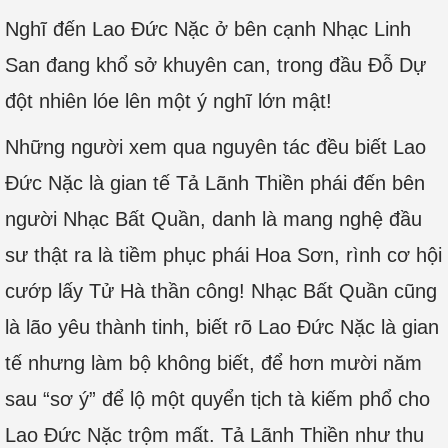
Nghĩ đến Lao Đức Nặc ở bên cạnh Nhạc Linh
San đang khổ sở khuyên can, trong đầu Đỗ Dự
đột nhiên lóe lên một ý nghĩ lớn mật!
Những người xem qua nguyên tác đều biết Lao
Đức Nặc là gian tế Tả Lãnh Thiền phái đến bên
người Nhạc Bất Quần, danh là mang nghệ đầu
sư thật ra là tiềm phục phái Hoa Sơn, rình cơ hội
cướp lấy Tử Hà thần công! Nhạc Bất Quần cũng
là lão yêu thành tinh, biết rõ Lao Đức Nặc là gian
tế nhưng làm bộ không biết, để hơn mười năm
sau “sơ ý” để lộ một quyển tịch tà kiếm phổ cho
Lao Đức Nặc trộm mất. Tả Lãnh Thiền như thu