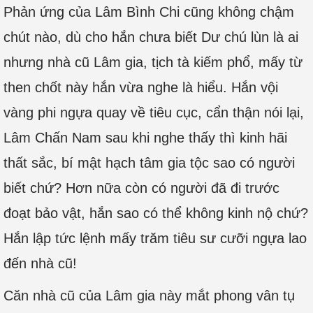
Phản ứng của Lâm Bình Chi cũng không chậm
chút nào, dù cho hắn chưa biết Dư chú lùn là ai
nhưng nhà cũ Lâm gia, tịch tà kiếm phổ, mấy từ
then chốt này hắn vừa nghe là hiểu. Hắn vội
vàng phi ngựa quay về tiêu cục, cẩn thận nói lại,
Lâm Chấn Nam sau khi nghe thấy thì kinh hãi
thất sắc, bí mật hạch tâm gia tộc sao có người
biết chứ? Hơn nữa còn có người đã đi trước
đoạt bảo vật, hắn sao có thể không kinh nộ chứ?
Hắn lập tức lệnh mấy trăm tiêu sư cưỡi ngựa lao
đến nhà cũ!
Căn nhà cũ của Lâm gia này mắt phong vân tụ