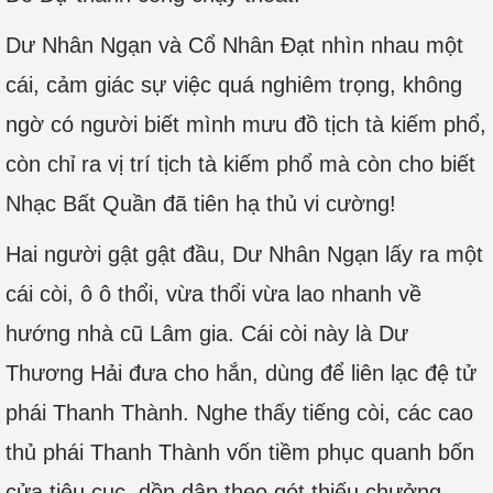
Dư Nhân Ngạn và Cổ Nhân Đạt nhìn nhau một
cái, cảm giác sự việc quá nghiêm trọng, không
ngờ có người biết mình mưu đồ tịch tà kiếm phổ,
còn chỉ ra vị trí tịch tà kiếm phổ mà còn cho biết
Nhạc Bất Quần đã tiên hạ thủ vi cường!
Hai người gật gật đầu, Dư Nhân Ngạn lấy ra một
cái còi, ô ô thổi, vừa thổi vừa lao nhanh về
hướng nhà cũ Lâm gia. Cái còi này là Dư
Thương Hải đưa cho hắn, dùng để liên lạc đệ tử
phái Thanh Thành. Nghe thấy tiếng còi, các cao
thủ phái Thanh Thành vốn tiềm phục quanh bốn
cửa tiêu cục, dồn dập theo gót thiếu chưởng