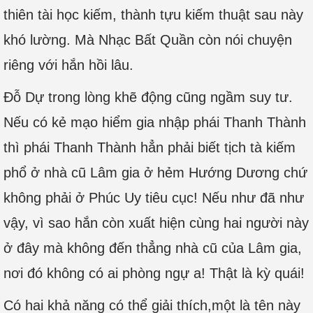
thiên tài học kiếm, thành tựu kiếm thuật sau này
khó lường. Mà Nhạc Bất Quần còn nói chuyện
riêng với hắn hồi lâu.
Đỗ Dự trong lòng khẽ động cũng ngầm suy tư.
Nếu có kẻ mạo hiểm gia nhập phái Thanh Thành
thì phái Thanh Thành hẳn phải biết tịch tà kiếm
phổ ở nhà cũ Lâm gia ở hẻm Hướng Dương chứ
không phải ở Phúc Uy tiêu cục! Nếu như đã như
vậy, vì sao hắn còn xuất hiện cùng hai người này
ở đây mà không đến thẳng nhà cũ của Lâm gia,
nơi đó không có ai phòng ngự a! Thật là kỳ quái!
Có hai khả năng có thể giải thích,một là tên này