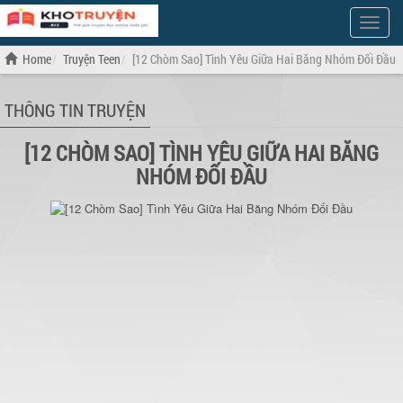
Show
Menu
Home
Truyện Teen
[12 Chòm Sao] Tình Yêu Giữa Hai Băng Nhóm Đối Đầu
THÔNG TIN TRUYỆN
[12 CHÒM SAO] TÌNH YÊU GIỮA HAI BĂNG
NHÓM ĐỐI ĐẦU